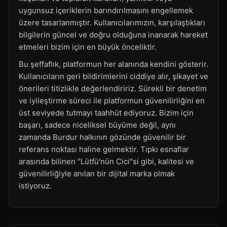
uygunsuz içeriklerin barındırılmasını engellemek
üzere tasarlanmıştır. Kullanıcılarımızın, karşılaştıkları
bilgilerin güncel ve doğru olduğuna inanarak hareket
etmeleri bizim için en büyük önceliktir.
Bu şeffaflık, platformun her alanında kendini gösterir.
Kullanıcıların geri bildirimlerini ciddiye alır, şikayet ve
önerileri titizlikle değerlendiririz. Sürekli bir denetim
ve iyileştirme süreci ile platformun güvenilirliğini en
üst seviyede tutmayı taahhüt ediyoruz. Bizim için
başarı, sadece niceliksel büyüme değil, aynı
zamanda Burdur halkının gözünde güvenilir bir
referans noktası haline gelmektir. Tıpkı esnaflar
arasında bilinen "Lütfü'nün Cici"si gibi, kalitesi ve
güvenilirliğiyle anılan bir dijital marka olmak
istiyoruz.