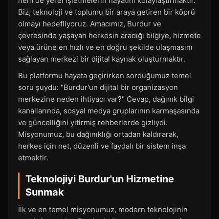
hem de yerel işletmelerin hayatını kolaylaştırmaktır.
Biz, teknoloji ve toplumu bir araya getiren bir köprü
olmayı hedefliyoruz. Amacımız, Burdur ve
çevresinde yaşayan herkesin aradığı bilgiye, hizmete
veya ürüne en hızlı ve en doğru şekilde ulaşmasını
sağlayan merkezi bir dijital kaynak oluşturmaktır.
Bu platformu hayata geçirirken sorduğumuz temel
soru şuydu: "Burdur'un dijital bir organizasyon
merkezine neden ihtiyacı var?" Cevap, dağınık bilgi
kanallarında, sosyal medya gruplarının karmaşasında
ve güncelliğini yitirmiş rehberlerde gizliydi.
Misyonumuz, bu dağınıklığı ortadan kaldırarak,
herkes için net, düzenli ve faydalı bir sistem inşa
etmektir.
Teknolojiyi Burdur'un Hizmetine
Sunmak
İlk ve en temel misyonumuz, modern teknolojinin