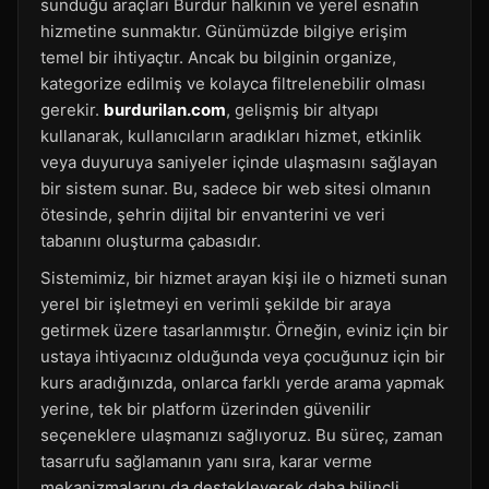
sunduğu araçları Burdur halkının ve yerel esnafın
hizmetine sunmaktır. Günümüzde bilgiye erişim
temel bir ihtiyaçtır. Ancak bu bilginin organize,
kategorize edilmiş ve kolayca filtrelenebilir olması
gerekir.
burdurilan.com
, gelişmiş bir altyapı
kullanarak, kullanıcıların aradıkları hizmet, etkinlik
veya duyuruya saniyeler içinde ulaşmasını sağlayan
bir sistem sunar. Bu, sadece bir web sitesi olmanın
ötesinde, şehrin dijital bir envanterini ve veri
tabanını oluşturma çabasıdır.
Sistemimiz, bir hizmet arayan kişi ile o hizmeti sunan
yerel bir işletmeyi en verimli şekilde bir araya
getirmek üzere tasarlanmıştır. Örneğin, eviniz için bir
ustaya ihtiyacınız olduğunda veya çocuğunuz için bir
kurs aradığınızda, onlarca farklı yerde arama yapmak
yerine, tek bir platform üzerinden güvenilir
seçeneklere ulaşmanızı sağlıyoruz. Bu süreç, zaman
tasarrufu sağlamanın yanı sıra, karar verme
mekanizmalarını da destekleyerek daha bilinçli