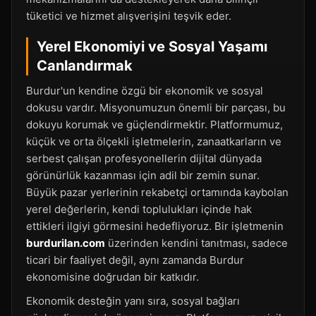
tüketici ve hizmet alışverişini teşvik eder.
Yerel Ekonomiyi ve Sosyal Yaşamı
Canlandırmak
Burdur'un kendine özgü bir ekonomik ve sosyal
dokusu vardır. Misyonumuzun önemli bir parçası, bu
dokuyu korumak ve güçlendirmektir. Platformumuz,
küçük ve orta ölçekli işletmelerin, zanaatkarların ve
serbest çalışan profesyonellerin dijital dünyada
görünürlük kazanması için adil bir zemin sunar.
Büyük pazar yerlerinin rekabetçi ortamında kaybolan
yerel değerlerin, kendi toplulukları içinde hak
ettikleri ilgiyi görmesini hedefliyoruz. Bir işletmenin
burdurilan.com
üzerinden kendini tanıtması, sadece
ticari bir faaliyet değil, aynı zamanda Burdur
ekonomisine doğrudan bir katkıdır.
Ekonomik desteğin yanı sıra, sosyal bağları