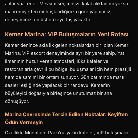
anlar vaat eder. Mevsim seçiminizi, kalabalıktan mı yoksa
mahremiyetten mi hoşlandığınıza göre yapmanız,
deneyiminizi en üst düzeye taşıyacaktır.
Kemer Marina: VIP Buluşmaların Yeni Rotası
Kemer denince akla ilk gelen noktalardan biri olan Kemer
Marina, VIP escort deneyiminde ayrı bir yere sahip. Yat
limanının huzur veren atmosferi, lüks kafeler ve
restoranlarla çevrili bu bölge, buluşmalar için hem prestijli
hem de samimi bir ortam sunuyor. Gün batımında martı
sesleri eşliğinde yapılacak bir randevu, Kemer’ın
büyüleyici doğasıyla birleşince unutulmaz bir ana
dönüşüyor.
Marina Çevresinde Tercih Edilen Noktalar: Keyiften
Ödün Vermeyin
Özellikle Moonlight Parkı’na yakın kafeler, VIP buluşmalar