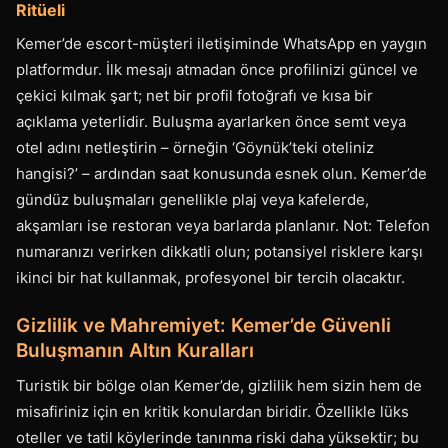
Ritüeli
Kemer’de escort-müşteri iletişiminde WhatsApp en yaygın
platformdur. İlk mesajı atmadan önce profilinizi güncel ve
çekici kılmak şart; net bir profil fotoğrafı ve kısa bir
açıklama yeterlidir. Buluşma ayarlarken önce semt veya
otel adını netleştirin – örneğin ‘Göynük’teki oteliniz
hangisi?’ – ardından saat konusunda esnek olun. Kemer’de
gündüz buluşmaları genellikle plaj veya kafelerde,
akşamları ise restoran veya barlarda planlanır. Not: Telefon
numaranızı verirken dikkatli olun; potansiyel risklere karşı
ikinci bir hat kullanmak, profesyonel bir tercih olacaktır.
Gizlilik ve Mahremiyet: Kemer’de Güvenli
Buluşmanın Altın Kuralları
Turistik bir bölge olan Kemer’de, gizlilik hem sizin hem de
misafiriniz için en kritik konulardan biridir. Özellikle lüks
oteller ve tatil köylerinde tanınma riski daha yüksektir; bu