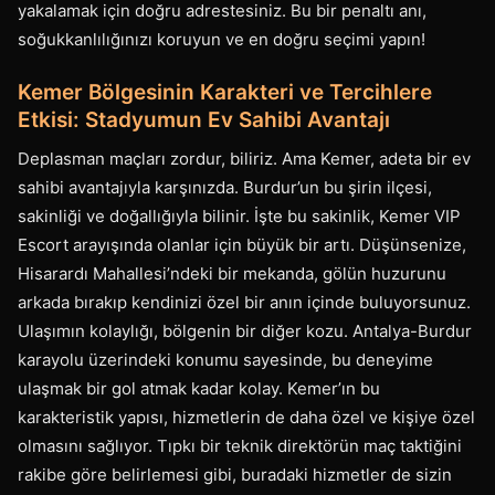
yakalamak için doğru adrestesiniz. Bu bir penaltı anı,
soğukkanlılığınızı koruyun ve en doğru seçimi yapın!
Kemer Bölgesinin Karakteri ve Tercihlere
Etkisi: Stadyumun Ev Sahibi Avantajı
Deplasman maçları zordur, biliriz. Ama Kemer, adeta bir ev
sahibi avantajıyla karşınızda. Burdur’un bu şirin ilçesi,
sakinliği ve doğallığıyla bilinir. İşte bu sakinlik, Kemer VIP
Escort arayışında olanlar için büyük bir artı. Düşünsenize,
Hisarardı Mahallesi’ndeki bir mekanda, gölün huzurunu
arkada bırakıp kendinizi özel bir anın içinde buluyorsunuz.
Ulaşımın kolaylığı, bölgenin bir diğer kozu. Antalya-Burdur
karayolu üzerindeki konumu sayesinde, bu deneyime
ulaşmak bir gol atmak kadar kolay. Kemer’ın bu
karakteristik yapısı, hizmetlerin de daha özel ve kişiye özel
olmasını sağlıyor. Tıpkı bir teknik direktörün maç taktiğini
rakibe göre belirlemesi gibi, buradaki hizmetler de sizin