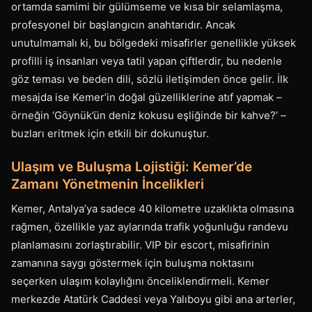
ortamda samimi bir gülümseme ve kısa bir selamlaşma,
profesyonel bir başlangıcın anahtarıdır. Ancak
unutulmamalı ki, bu bölgedeki misafirler genellikle yüksek
profilli iş insanları veya tatil yapan çiftlerdir, bu nedenle
göz teması ve beden dili, sözlü iletişimden önce gelir. İlk
mesajda ise Kemer’in doğal güzelliklerine atıf yapmak –
örneğin ‘Göynük’ün deniz kokusu eşliğinde bir kahve?’ –
buzları eritmek için etkili bir dokunuştur.
Ulaşım ve Buluşma Lojistiği: Kemer’de
Zamanı Yönetmenin İncelikleri
Kemer, Antalya’ya sadece 40 kilometre uzaklıkta olmasına
rağmen, özellikle yaz aylarında trafik yoğunluğu randevu
planlamasını zorlaştırabilir. VIP bir escort, misafirinin
zamanına saygı göstermek için buluşma noktasını
seçerken ulaşım kolaylığını önceliklendirmeli. Kemer
merkezde Atatürk Caddesi veya Yalıboyu gibi ana arterler,