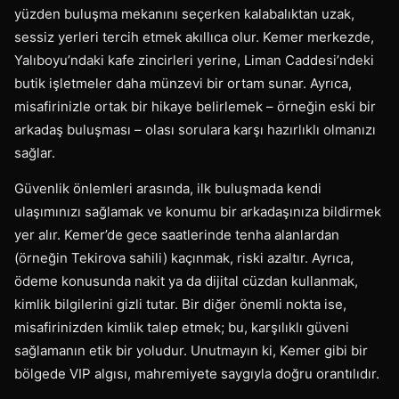
yüzden buluşma mekanını seçerken kalabalıktan uzak,
sessiz yerleri tercih etmek akıllıca olur. Kemer merkezde,
Yalıboyu’ndaki kafe zincirleri yerine, Liman Caddesi’ndeki
butik işletmeler daha münzevi bir ortam sunar. Ayrıca,
misafirinizle ortak bir hikaye belirlemek – örneğin eski bir
arkadaş buluşması – olası sorulara karşı hazırlıklı olmanızı
sağlar.
Güvenlik önlemleri arasında, ilk buluşmada kendi
ulaşımınızı sağlamak ve konumu bir arkadaşınıza bildirmek
yer alır. Kemer’de gece saatlerinde tenha alanlardan
(örneğin Tekirova sahili) kaçınmak, riski azaltır. Ayrıca,
ödeme konusunda nakit ya da dijital cüzdan kullanmak,
kimlik bilgilerini gizli tutar. Bir diğer önemli nokta ise,
misafirinizden kimlik talep etmek; bu, karşılıklı güveni
sağlamanın etik bir yoludur. Unutmayın ki, Kemer gibi bir
bölgede VIP algısı, mahremiyete saygıyla doğru orantılıdır.