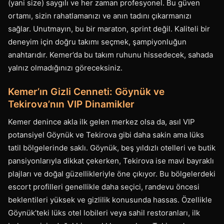
(yani size) saygılı ve her zaman profesyonel. Bu güven
ortamı, sizin rahatlamanızı ve anın tadını çıkarmanızı
sağlar. Unutmayın, bu bir maraton, sprint değil. Kaliteli bir
deneyim için doğru takımı seçmek, şampiyonluğun
anahtarıdır. Kemer’da bu takım ruhunu hissedecek, sahada
yalnız olmadığınızı göreceksiniz.
Kemer’ın Gizli Cenneti: Göynük ve
Tekirova’nın VIP Dinamikler
Kemer denince akla ilk gelen merkez olsa da, asıl VIP
potansiyel Göynük ve Tekirova gibi daha sakin ama lüks
tatil bölgelerinde saklı. Göynük, beş yıldızlı otelleri ve butik
pansiyonlarıyla dikkat çekerken, Tekirova ise mavi bayraklı
plajları ve doğal güzellikleriyle öne çıkıyor. Bu bölgelerdeki
escort profilleri genellikle daha seçici, randevu öncesi
beklentileri yüksek ve gizlilik konusunda hassas. Özellikle
Göynük’teki lüks otel lobileri veya sahil restoranları, ilk