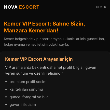
NOVA
ESCORT
KEMER
Kemer VIP Escort: Sahne Sizin,
Manzara Kemer’dan!
Kemer bolgesinde vip escort arayan kullanicilar icin guncel ilan,
bolge uyumu ve net iletisim odakli sayfa.
Kemer VIP Escort Arayanlar İçin
VIP aramalarda beklenti daha net profil bilgisi, guven
veren sunum ve ozenli iletisimdir.
premium profil secimi
kaliteli ilan sunumu
guncel fotograf ve bilgi
guvenli iletisim