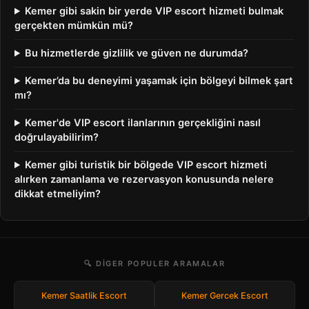
Kemer gibi sakin bir yerde VIP escort hizmeti bulmak
gerçekten mümkün mü?
Bu hizmetlerde gizlilik ve güven ne durumda?
Kemer’da bu deneyimi yaşamak için bölgeyi bilmek şart
mı?
Kemer'de VIP escort ilanlarının gerçekliğini nasıl
doğrulayabilirim?
Kemer gibi turistik bir bölgede VIP escort hizmeti
alırken zamanlama ve rezervasyon konusunda nelere
dikkat etmeliyim?
🔍 DIGER POPULER ARAMALAR
Kemer Saatlik Escort
Kemer Gercek Escort