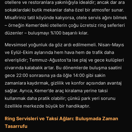
otellere ve restoranlara yakınlığıyla idealdir; ancak dar ara
sokaklardaki butik mekanlar daha özel bir atmosfer sunar.
Misafiriniz tatil köyünde kalıyorsa, otele servis ağını bilmek
– örneğin Kemer’deki otellerin çoğu ücretsiz ring seferleri
düzenler – buluşmayı %100 başarılı kılar.
Mevsimsel yoğunluk da göz ardı edilmemeli. Nisan-Mayıs
ve Eylül-Ekim aylarında hem hava hem de trafik daha
elverişlidir; Temmuz-Ağustos’ta ise plaj ve gece kulüpleri
civarında kalabalık artar. Bu dönemlerde buluşma saatini
gece 22:00 sonrasına ya da öğle 14:00 gibi sakin
zamanlara kaydırmak, gizlilik ve konfor açısından avantaj
sağlar. Ayrıca, Kemer’de araç kiralama yerine taksi
kullanmak daha pratik olabilir; çünkü park yeri sorunu
özellikle merkezde büyük bir handikaptır.
Ring Servisleri ve Taksi Ağları: Buluşmada Zaman
Tasarrufu