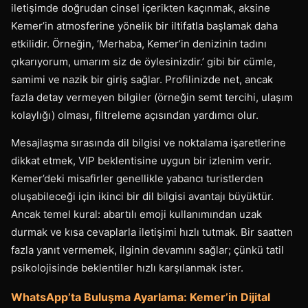
iletişimde doğrudan cinsel içerikten kaçınmak, aksine
Kemer’in atmosferine yönelik bir iltifatla başlamak daha
etkilidir. Örneğin, ‘Merhaba, Kemer’in denizinin tadını
çıkarıyorum, umarım siz de öylesinizdir.’ gibi bir cümle,
samimi ve nazik bir giriş sağlar. Profilinizde net, ancak
fazla detay vermeyen bilgiler (örneğin semt tercihi, ulaşım
kolaylığı) olması, filtreleme açısından yardımcı olur.
Mesajlaşma sırasında dil bilgisi ve noktalama işaretlerine
dikkat etmek, VIP beklentisine uygun bir izlenim verir.
Kemer’deki misafirler genellikle yabancı turistlerden
oluşabileceği için ikinci bir dil bilgisi avantajı büyüktür.
Ancak temel kural: abartılı emoji kullanımından uzak
durmak ve kısa cevaplarla iletişimi hızlı tutmak. Bir saatten
fazla yanıt vermemek, ilginin devamını sağlar; çünkü tatil
psikolojisinde beklentiler hızlı karşılanmak ister.
WhatsApp’ta Buluşma Ayarlama: Kemer’in Dijital