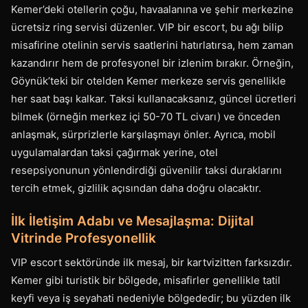
Kemer’deki otellerin çoğu, havaalanına ve şehir merkezine
ücretsiz ring servisi düzenler. VIP bir escort, bu ağı bilip
misafirine otelinin servis saatlerini hatırlatırsa, hem zaman
kazandırır hem de profesyonel bir izlenim bırakır. Örneğin,
Göynük’teki bir otelden Kemer merkeze servis genellikle
her saat başı kalkar. Taksi kullanacaksanız, güncel ücretleri
bilmek (örneğin merkez içi 50-70 TL civarı) ve önceden
anlaşmak, sürprizlerle karşılaşmayı önler. Ayrıca, mobil
uygulamalardan taksi çağırmak yerine, otel
resepsiyonunun yönlendirdiği güvenilir taksi duraklarını
tercih etmek, gizlilik açısından daha doğru olacaktır.
İlk İletişim Adabı ve Mesajlaşma: Dijital
Vitrinde Profesyonellik
VIP escort sektöründe ilk mesaj, bir kartvizitten farksızdır.
Kemer gibi turistik bir bölgede, misafirler genellikle tatil
keyfi veya iş seyahati nedeniyle bölgededir; bu yüzden ilk