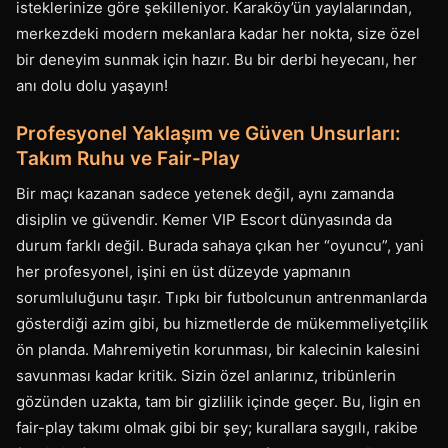
isteklerinize göre şekilleniyor. Karaköy’ün yaylalarından,
merkezdeki modern mekanlara kadar her nokta, size özel
bir deneyim sunmak için hazır. Bu bir derbi heyecanı, her
anı dolu dolu yaşayın!
Profesyonel Yaklaşım ve Güven Unsurları:
Takım Ruhu ve Fair-Play
Bir maçı kazanan sadece yetenek değil, aynı zamanda
disiplin ve güvendir. Kemer VIP Escort dünyasında da
durum farklı değil. Burada sahaya çıkan her “oyuncu”, yani
her profesyonel, işini en üst düzeyde yapmanın
sorumluluğunu taşır. Tıpkı bir futbolcunun antrenmanlarda
gösterdiği azim gibi, bu hizmetlerde de mükemmeliyetçilik
ön planda. Mahremiyetin korunması, bir kalecinin kalesini
savunması kadar kritik. Sizin özel anlarınız, tribünlerin
gözünden uzakta, tam bir gizlilik içinde geçer. Bu, ligin en
fair-play takımı olmak gibi bir şey; kurallara saygılı, rakibe