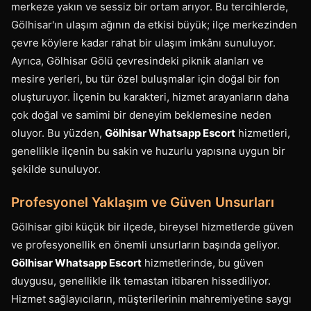
merkeze yakın ve sessiz bir ortam arıyor. Bu tercihlerde,
Gölhisar'ın ulaşım ağının da etkisi büyük; ilçe merkezinden
çevre köylere kadar rahat bir ulaşım imkânı sunuluyor.
Ayrıca, Gölhisar Gölü çevresindeki piknik alanları ve
mesire yerleri, bu tür özel buluşmalar için doğal bir fon
oluşturuyor. İlçenin bu karakteri, hizmet arayanların daha
çok doğal ve samimi bir deneyim beklemesine neden
oluyor. Bu yüzden,
Gölhisar Whatsapp Escort
hizmetleri,
genellikle ilçenin bu sakin ve huzurlu yapısına uygun bir
şekilde sunuluyor.
Profesyonel Yaklaşım ve Güven Unsurları
Gölhisar gibi küçük bir ilçede, bireysel hizmetlerde güven
ve profesyonellik en önemli unsurların başında geliyor.
Gölhisar Whatsapp Escort
hizmetlerinde, bu güven
duygusu, genellikle ilk temastan itibaren hissediliyor.
Hizmet sağlayıcıların, müşterilerinin mahremiyetine saygı