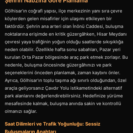
Şehrin Nabzına Göre Planlama
Gölhisar'ın coğrafi yapısı, ilçe merkezinin yanı sıra çevre
köylerden gelen misafirler için ulaşımı etkileyen bir
faktördür. Şehrin ana arteri olan İnönü Caddesi, buluşma
noktalarına erişimde en kritik güzergâhken, Hisar Meydanı
çevresi yaya trafiğinin yoğun olduğu saatlerde sıkışıklığa
neden olabilir. Özellikle hafta sonu sabahları, Pazar yeri
kurulan Orta Pazar bölgesinde araç park etmek zorlaşır. Bu
nedenle, buluşma öncesinde güzergâhınızı ve park
seçeneklerini önceden planlamak, zaman kaybını önler.
Ayrıca, Gölhisar'ın toplu taşıma ağı sınırlı olduğundan, özel
araçla geliyorsanız Çavdır Yolu istikametindeki alternatif
park alanlarını değerlendirebilirsiniz. Hedefinize yürüme
mesafesinde kalmak, buluşma anında sakin ve kontrollü
olmanızı sağlar.
Saat Dilimleri ve Trafik Yoğunluğu: Sessiz
Buluşmaların Anahtarı