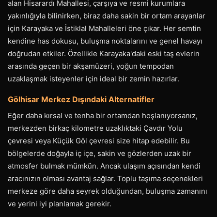
alan Hisarardı Mahallesi, çarşıya ve resmi kurumlara
yakınlığıyla bilinirken, biraz daha sakin bir ortam arayanlar
için Karayaka ve İstiklal Mahalleleri öne çıkar. Her semtin
kendine has dokusu, buluşma noktalarını ve genel havayı
doğrudan etkiler. Özellikle Karayaka'daki eski taş evlerin
arasında geçen bir akşamüzeri, yoğun tempodan
uzaklaşmak isteyenler için ideal bir zemin hazırlar.
Gölhisar Merkez Dışındaki Alternatifler
Eğer daha kırsal ve tenha bir ortamdan hoşlanıyorsanız,
merkezden birkaç kilometre uzaklıktaki Çavdır Yolu
çevresi veya Küçük Göl çevresi size hitap edebilir. Bu
bölgelerde doğayla iç içe, sakin ve gözlerden uzak bir
atmosfer bulmak mümkün. Ancak ulaşım açısından kendi
aracınızın olması avantaj sağlar. Toplu taşıma seçenekleri
merkeze göre daha seyrek olduğundan, buluşma zamanını
ve yerini iyi planlamak gerekir.