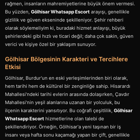
rağmen, insanların mahremiyetlerine büyük önem vermesi.
Bu yüzden,
Gölhisar Whatsapp Escort
arayışı, genellikle
gizlilik ve güven ekseninde şekilleniyor. Şehir rehberi
olarak söylemeliyim ki, buradaki hizmet anlayışı, büyük
şehirlerdeki gibi hızlı ve ticari değil; daha çok sakin, güven
verici ve kişiye özel bir yaklaşım sunuyor.
Gölhisar Bölgesinin Karakteri ve Tercihlere
Etkisi
Gölhisar, Burdur'un en eski yerleşimlerinden biri olarak,
hem tarihi hem de kültürel bir zenginliğe sahip. Hisarardı
Mahallesi'ndeki tarihi evlerin arasında dolaşırken, Çavdır
Mahallesi'nin yeşil alanlarına uzanan bir yolculuk, bu
ilçenin karakterini yansıtıyor. Bu coğrafi çeşitlilik,
Gölhisar
Whatsapp Escort
hizmetlerine olan talebi de
şekillendiriyor. Örneğin, Gölhisar'a yeni taşınan bir iş
insanı veya hafta sonu kaçamağı yapan bir çift, genellikle