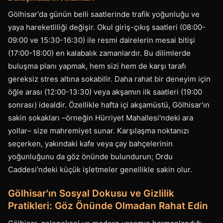
Gölhisar'da günün belli saatlerinde trafik yoğunluğu ve
yaya hareketliliği değişir. Okul giriş-çıkış saatleri (08:00-
09:00 ve 15:30-16:30) ile resmi dairelerin mesai bitişi
(17:00-18:00) en kalabalık zamanlardır. Bu dilimlerde
buluşma planı yapmak, hem sizi hem de karşı tarafı
gereksiz stres altına sokabilir. Daha rahat bir deneyim için
öğle arası (12:00-13:30) veya akşamın ilk saatleri (19:00
sonrası) idealdir. Özellikle hafta içi akşamüstü, Gölhisar'ın
sakin sokakları –örneğin Hürriyet Mahallesi'ndeki ara
yollar– size mahremiyet sunar. Karşılaşma noktanızı
seçerken, yakındaki kafe veya çay bahçelerinin
yoğunluğunu da göz önünde bulundurun; Ordu
Caddesi'ndeki küçük işletmeler genellikle sakin olur.
Gölhisar'ın Sosyal Dokusu ve Gizlilik
Pratikleri: Göz Önünde Olmadan Rahat Edin