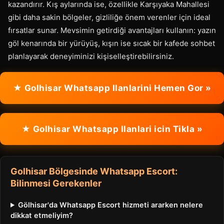
kazandırır. Kış aylarında ise, özellikle Karşıyaka Mahallesi
gibi daha sakin bölgeler, gizliliğe önem verenler için ideal
fırsatlar sunar. Mevsimin getirdiği avantajları kullanın: yazın
göl kenarında bir yürüyüş, kışın ise sıcak bir kafede sohbet
planlayarak deneyiminizi kişiselleştirebilirsiniz.
★ Golhisar Whatsapp Ilanlarini Hemen Gor »
★ Golhisar Whatsapp Ilanlari icin Tikla »
Golhisar Bölgesinde Whatsapp Escort:
Bilinmesi Gerekenler
Gölhisar'da Whatsapp Escort hizmeti ararken nelere
dikkat etmeliyim?