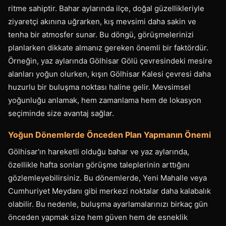
ritme sahiptir. Bahar aylarında ilçe, doğal güzellikleriyle
ziyaretçi akınına uğrarken, kış mevsimi daha sakin ve
tenha bir atmosfer sunar. Bu döngü, görüşmelerinizi
planlarken dikkate almanız gereken önemli bir faktördür.
Örneğin, yaz aylarında Gölhisar Gölü çevresindeki mesire
alanları yoğun olurken, kışın Gölhisar Kalesi çevresi daha
huzurlu bir buluşma noktası haline gelir. Mevsimsel
yoğunluğu anlamak, hem zamanlama hem de lokasyon
seçiminde size avantaj sağlar.
Yoğun Dönemlerde Önceden Plan Yapmanın Önemi
Gölhisar'ın hareketli olduğu bahar ve yaz aylarında,
özellikle hafta sonları görüşme taleplerinin arttığını
gözlemleyebilirsiniz. Bu dönemlerde, Yeni Mahalle veya
Cumhuriyet Meydanı gibi merkezi noktalar daha kalabalık
olabilir. Bu nedenle, buluşma ayarlamalarınızı birkaç gün
önceden yapmak size hem güven hem de esneklik