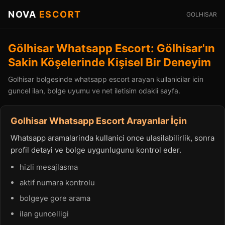
NOVA
ESCORT
GOLHISAR
Gölhisar Whatsapp Escort: Gölhisar'ın
Sakin Köşelerinde Kişisel Bir Deneyim
Golhisar bolgesinde whatsapp escort arayan kullanicilar icin
guncel ilan, bolge uyumu ve net iletisim odakli sayfa.
Golhisar Whatsapp Escort Arayanlar İçin
Whatsapp aramalarinda kullanici once ulasilabilirlik, sonra
profil detayi ve bolge uygunlugunu kontrol eder.
hizli mesajlasma
aktif numara kontrolu
bolgeye gore arama
ilan guncelligi