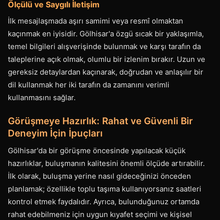
Ölçülü ve Saygılı İletişim
İlk mesajlaşmada aşırı samimi veya resmî olmaktan
kaçınmak en iyisidir. Gölhisar'a özgü sıcak bir yaklaşımla,
temel bilgileri alışverişinde bulunmak ve karşı tarafın da
taleplerine açık olmak, olumlu bir izlenim bırakır. Uzun ve
gereksiz detaylardan kaçınarak, doğrudan ve anlaşılır bir
dil kullanmak her iki tarafın da zamanını verimli
kullanmasını sağlar.
Görüşmeye Hazırlık: Rahat ve Güvenli Bir
Deneyim İçin İpuçları
Gölhisar'da bir görüşme öncesinde yapılacak küçük
hazırlıklar, buluşmanın kalitesini önemli ölçüde artırabilir.
İlk olarak, buluşma yerine nasıl gideceğinizi önceden
planlamak; özellikle toplu taşıma kullanıyorsanız saatleri
kontrol etmek faydalıdır. Ayrıca, bulunduğunuz ortamda
rahat edebilmeniz için uygun kıyafet seçimi ve kişisel