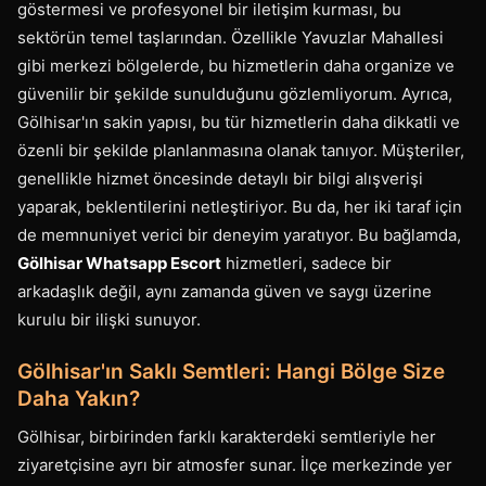
göstermesi ve profesyonel bir iletişim kurması, bu
sektörün temel taşlarından. Özellikle Yavuzlar Mahallesi
gibi merkezi bölgelerde, bu hizmetlerin daha organize ve
güvenilir bir şekilde sunulduğunu gözlemliyorum. Ayrıca,
Gölhisar'ın sakin yapısı, bu tür hizmetlerin daha dikkatli ve
özenli bir şekilde planlanmasına olanak tanıyor. Müşteriler,
genellikle hizmet öncesinde detaylı bir bilgi alışverişi
yaparak, beklentilerini netleştiriyor. Bu da, her iki taraf için
de memnuniyet verici bir deneyim yaratıyor. Bu bağlamda,
Gölhisar Whatsapp Escort
hizmetleri, sadece bir
arkadaşlık değil, aynı zamanda güven ve saygı üzerine
kurulu bir ilişki sunuyor.
Gölhisar'ın Saklı Semtleri: Hangi Bölge Size
Daha Yakın?
Gölhisar, birbirinden farklı karakterdeki semtleriyle her
ziyaretçisine ayrı bir atmosfer sunar. İlçe merkezinde yer