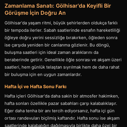
Zamanlama Sanatı: Gölhisar'da Keyifli Bir
Görüşme İçin Doğru An
Gölhisar'da yaşam ritmi, büyük şehirlerden oldukça farklı
bir tempoda ilerler. Sabah saatlerinde esnafın hareketliliği
öğleye doğru yerini sessizliğe bırakırken, öğleden sonra
ise çarşıda yeniden bir canlanma gözlenir. Bu döngü,
buluşma saatleri için ideal zaman aralıklarını da
beraberinde getirir. Genellikle öğle sonrası ve akşam üzeri
saatleri, hem günlük telaştan sıyrılmak hem de daha rahat
bir buluşma için en uygun zamanlardır.
Hafta İçi ve Hafta Sonu Farkı
Hafta içleri Gölhisar'da daha sakin bir atmosfer hakimken,
hafta sonları özellikle pazar sabahları çarşı kalabalıklaşır.
Eğer daha tenha bir anı tercih ediyorsanız, hafta içi gün
ortası randevuları biçilmiş kaftandır. Hafta sonu ise akşam
saatlerinde kalabalığın dağılmasıyla birlikte daha özel bir