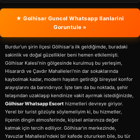
★ Golhisar Guncel Whatsapp Ilanlarini
Goruntule »
Burdur'un şirin ilçesi Gölhisar'a ilk geldiğimde, buradaki
sakinlik ve doğal güzellikler beni hemen etkilemişti.
Gölhisar Kalesi'nin gölgesinde kurulmuş bu yerleşim,
Hisarardı ve Çavdır Mahalleleri'nin dar sokaklarında
kaybolmak kadar, modern hayatın getirdiği bireysel konfor
arayışlarını da barındırıyor. İşte tam da bu noktada, şehir
telaşından uzaklaşıp kendinize vakit ayırmak istediğinizde,
Gölhisar Whatsapp Escort
hizmetleri devreye giriyor.
Yerel bir turist gözüyle söylemeliyim ki, bu hizmetler,
ilçenin dingin atmosferinde, kişisel anlarınıza değer
katmak için tercih ediliyor. Gölhisar'ın merkezinde,
Yavuzlar Mahallesi'ndeki bir kafede otururken bile, bu tür