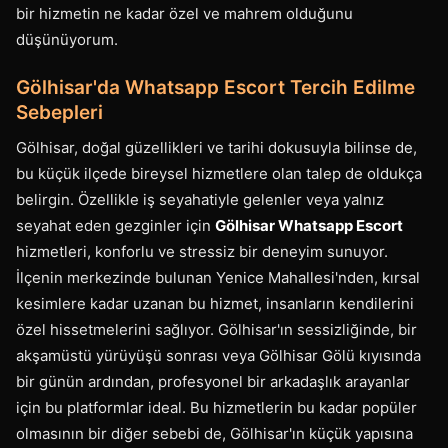
bir hizmetin ne kadar özel ve mahrem olduğunu
düşünüyorum.
Gölhisar'da Whatsapp Escort Tercih Edilme
Sebepleri
Gölhisar, doğal güzellikleri ve tarihi dokusuyla bilinse de,
bu küçük ilçede bireysel hizmetlere olan talep de oldukça
belirgin. Özellikle iş seyahatiyle gelenler veya yalnız
seyahat eden gezginler için
Gölhisar Whatsapp Escort
hizmetleri, konforlu ve stressiz bir deneyim sunuyor.
İlçenin merkezinde bulunan Yenice Mahallesi'nden, kırsal
kesimlere kadar uzanan bu hizmet, insanların kendilerini
özel hissetmelerini sağlıyor. Gölhisar'ın sessizliğinde, bir
akşamüstü yürüyüşü sonrası veya Gölhisar Gölü kıyısında
bir günün ardından, profesyonel bir arkadaşlık arayanlar
için bu platformlar ideal. Bu hizmetlerin bu kadar popüler
olmasının bir diğer sebebi de, Gölhisar'ın küçük yapısına