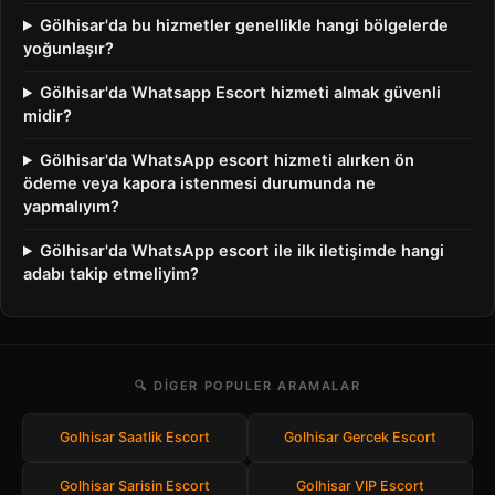
Gölhisar'da bu hizmetler genellikle hangi bölgelerde
yoğunlaşır?
Gölhisar'da Whatsapp Escort hizmeti almak güvenli
midir?
Gölhisar'da WhatsApp escort hizmeti alırken ön
ödeme veya kapora istenmesi durumunda ne
yapmalıyım?
Gölhisar'da WhatsApp escort ile ilk iletişimde hangi
adabı takip etmeliyim?
🔍 DIGER POPULER ARAMALAR
Golhisar Saatlik Escort
Golhisar Gercek Escort
Golhisar Sarisin Escort
Golhisar VIP Escort