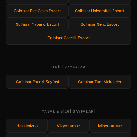
Golhisar Eve Gelen Escort
Golhisar Universiteli Escort
Golhisar Yabanci Escort
Golhisar Genc Escort
Golhisar Gecelik Escort
ILGILI SAYFALAR
Golhisar Escort Sayfasi
Golhisar Tum Makaleler
YASAL & BILGI SAYFALARI
Hakkimizda
Vizyonumuz
Misyonumuz