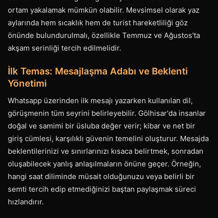
ortam yakalamak mümkün olabilir. Mevsimsel olarak yaz
aylarında hem sıcaklık hem de turist hareketliliği göz
önünde bulundurulmalı, özellikle Temmuz ve Ağustos'ta
akşam serinliği tercih edilmelidir.
İlk Temas: Mesajlaşma Adabı ve Beklenti
Yönetimi
Whatsapp üzerinden ilk mesajı yazarken kullanılan dil,
görüşmenin tüm seyrini belirleyebilir. Gölhisar'da insanlar
doğal ve samimi bir üsluba değer verir; kibar ve net bir
giriş cümlesi, karşılıklı güvenin temelini oluşturur. Mesajda
beklentilerinizi ve sınırlarınızı kısaca belirtmek, sonradan
oluşabilecek yanlış anlaşılmaların önüne geçer. Örneğin,
hangi saat diliminde müsait olduğunuzu veya belirli bir
semti tercih edip etmediğinizi baştan paylaşmak süreci
hızlandırır.