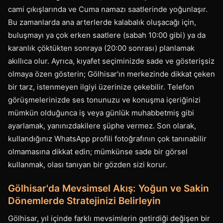
cami çıkışlarında ve Cuma namazı saatlerinde yoğunlaşır.
Bu zamanlarda ana arterlerde kalabalık oluşacağı için,
buluşmayı ya çok erken saatlere (sabah 10:00 gibi) ya da
karanlık çöktükten sonraya (20:00 sonrası) planlamak
akıllıca olur. Ayrıca, kıyafet seçiminizde sade ve gösterişsiz
olmaya özen gösterin; Gölhisar'ın merkezinde dikkat çeken
bir tarz, istenmeyen ilgiyi üzerinize çekebilir. Telefon
görüşmelerinizde ses tonunuzu ve konuşma içeriğinizi
mümkün olduğunca iş veya günlük muhabbetmiş gibi
ayarlamak, yanınızdakilere şüphe vermez. Son olarak,
kullandığınız WhatsApp profili fotoğrafının çok tanınabilir
olmamasına dikkat edin; mümkünse sade bir görsel
kullanmak, olası tanıyan bir gözden sizi korur.
Gölhisar'da Mevsimsel Akış: Yoğun ve Sakin
Dönemlerde Stratejinizi Belirleyin
Gölhisar, yıl içinde farklı mevsimlerin getirdiği değişen bir