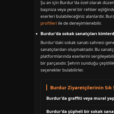
Şu an için Burdur'da özel olarak düzenl
başınıza veya yerel bir rehber eşliğind
eserleri bulabileceğiniz alanlardır. Bu
profilleri
ile de deneyimlenebilir.
Burdur'da sokak sanatçıları kimlerd
Burdur'daki sokak sanatı sahnesi genel
sanatçılardan oluşmaktadır. Bu sanatçıl
platformlarında eserlerini sergileyebil
bir parçasıdır. Şehrin sunduğu çeşitlil
seçenekler bulabilirler.
Burdur Ziyaretçilerinin Sık
Burdur'da graffiti veya mural yap
Burdur'da şüpheli bir sokak sanatı