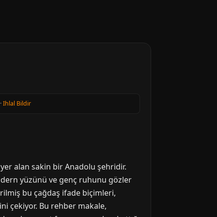
·
Ihlal Bildir
 yer alan sakin bir Anadolu şehridir.
 modern yüzünü ve genç ruhunu gözler
rilmiş bu çağdaş ifade biçimleri,
ini çekiyor. Bu rehber makale,