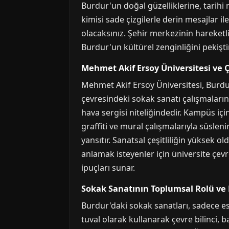
Burdur'un doğal güzelliklerine, tarihi
kimisi sade çizgilerle derin mesajlar il
olacaksınız. Şehir merkezinin hareketli 
Burdur'un kültürel zenginliğini pekiştir
Mehmet Akif Ersoy Üniversitesi ve 
Mehmet Akif Ersoy Üniversitesi, Burd
çevresindeki sokak sanatı çalışmaların
hava sergisi niteliğindedir. Kampüs için
graffiti ve mural çalışmalarıyla süsleni
yansıtır. Sanatsal çeşitliliğin yüksek 
anlamak isteyenler için üniversite çevr
ipuçları sunar.
Sokak Sanatının Toplumsal Rolü ve 
Burdur'daki sokak sanatları, sadece est
tuval olarak kullanarak çevre bilinci, 