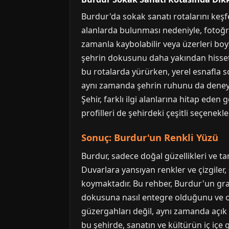
Burdur'da sokak sanatı rotalarını keşf
alanlarda bulunması nedeniyle, fotoğraf
zamanla kaybolabilir veya üzerleri boy
şehrin dokusunu daha yakından hissetme
bu rotalarda yürürken, yerel esnafla soh
aynı zamanda şehrin ruhunu da deneyim
Şehir, farklı ilgi alanlarına hitap eden
profilleri de şehirdeki çeşitli seçenekle
Sonuç: Burdur'un Renkli Yüzü
Burdur, sadece doğal güzellikleri ve ta
Duvarlara yansıyan renkler ve çizgiler,
koymaktadır. Bu rehber, Burdur'un graf
dokusuna nasıl entegre olduğunu ve ona
güzergahları değil, aynı zamanda açık 
bu şehirde, sanatın ve kültürün iç içe