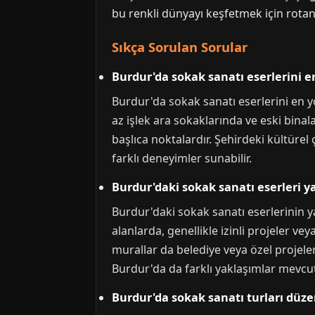
bu renkli dünyayı keşfetmek için rotan
Sıkça Sorulan Sorular
Burdur'da sokak sanatı eserlerini e
Burdur'da sokak sanatı eserlerini en 
az işlek ara sokaklarında ve eski binala
başlıca noktalardır. Şehirdeki kültürel ç
farklı deneyimler sunabilir.
Burdur'daki sokak sanatı eserleri y
Burdur'daki sokak sanatı eserlerinin ya
alanlarda, genellikle izinli projeler v
murallar da belediye veya özel projelerl
Burdur'da da farklı yaklaşımlar mevcut
Burdur'da sokak sanatı turları düz