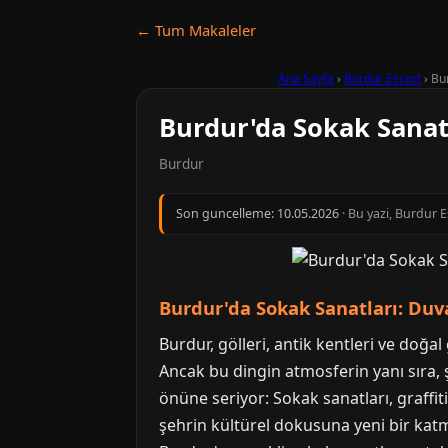
← Tum Makaleler
Ana Sayfa
›
Burdur Escort
›
Bur
Burdur'da Sokak Sanatl
Burdur
Son guncelleme:
10.05.2026
· Bu yazi, Burdur 
Burdur'da Sokak Sanatları: Duva
Burdur, gölleri, antik kentleri ve doğal
Ancak bu dingin atmosferin yanı sıra,
önüne seriyor: Sokak sanatları, graffit
şehrin kültürel dokusuna yeni bir katm