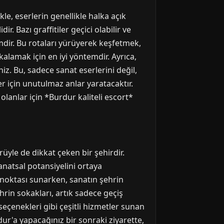
e, eserlerin genellikle halka açık
 Bazı graffitiler geçici olabilir ve
mdir. Bu rotaları yürüyerek keşfetmek,
lamak için en iyi yöntemdir. Ayrıca,
iz. Bu, sadece sanat eserlerini değil,
 için unutulmaz anlar yaratacaktır.
 olanlar için *Burdur kaliteli escort*
rüyle de dikkat çeken bir şehirdir.
anatsal potansiyelini ortaya
 noktası sunarken, sanatın şehrin
rin sokakları, artık sadece geçiş
eçenekleri gibi çeşitli hizmetler sunan
ur'a yapacağınız bir sonraki ziyarette,