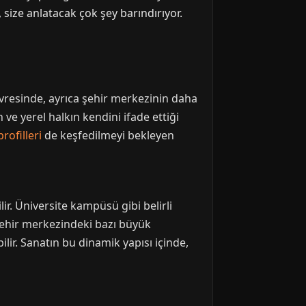
size anlatacak çok şey barındırıyor.
vresinde, ayrıca şehir merkezinin daha
 ve yerel halkın kendini ifade ettiği
rofilleri
de keşfedilmeyi bekleyen
ir. Üniversite kampüsü gibi belirli
. Şehir merkezindeki bazı büyük
ilir. Sanatın bu dinamik yapısı içinde,