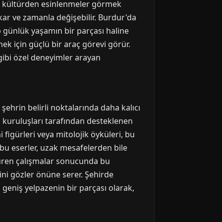
er kültürden esinlenmeler görmek
çıkar ve zamanla değişebilir. Burdur'da
p günlük yaşamın bir parçası haline
mek için güçlü bir araç görevi görür.
 gibi özel deneyimler arayan
 şehrin belirli noktalarında daha kalıcı
lum kuruluşları tarafından desteklenen
 figürleri veya mitolojik öyküleri, bu
 bu eserler, uzak mesafelerden bile
 süren çalışmalar sonucunda bu
lini gözler önüne serer. Şehirde
geniş yelpazenin bir parçası olarak,