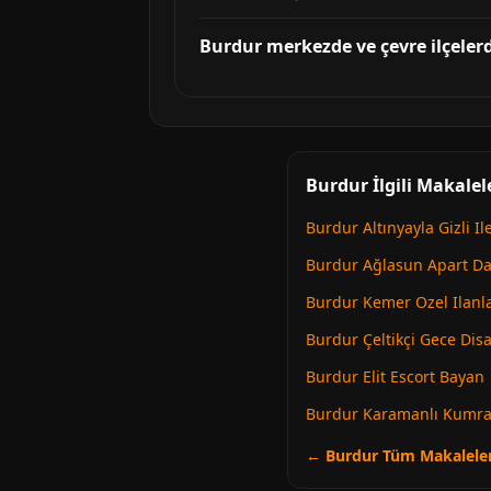
Burdur merkezde ve çevre ilçelerd
Burdur İlgili Makalel
Burdur Altınyayla Gizli Il
Burdur Ağlasun Apart Da
Burdur Kemer Ozel Ilanl
Burdur Çeltikçi Gece Disa
Burdur Elit Escort Bayan
Burdur Karamanlı Kumra
← Burdur Tüm Makalele