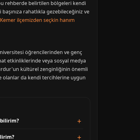
bu rehberde belirtilen bölgeleri kendi
i başınıza rahatlıkla gezebileceğiniz ve
Kemer ilçemizden seçkin hanım
niversitesi öğrencilerinden ve genç
anat etkinliklerinde veya sosyal medya
Burdur'un kültürel zenginliğinin önemli
de olanlar da kendi tercihlerine uygun
bilirim?
lirim?