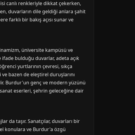
i canlı renkleriyle dikkat çekerken,
en, duvarların dile geldiği anlara şahit
re farklı bir bakış açısı sunar ve
dinamizm, üniversite kampüsü ve
e ifade bulduğu duvarlar, adeta açık
öğrenci yurtlarının çevresi, sıkça
i ve bazen de eleştirel duruşlarını
ebilir. Burdur'un genç ve modern yüzünü
sanat eserleri, şehrin geleceğine dair
 da taşır. Sanatçılar, duvarları bir
erel konulara ve Burdur'a özgü