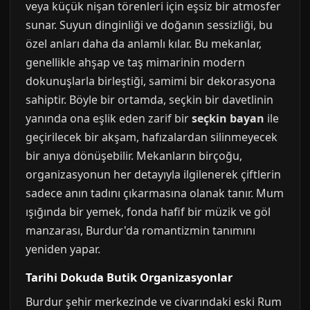
veya küçük nişan törenleri için eşsiz bir atmosfer
sunar. Suyun dinginliği ve doğanın sessizliği, bu
özel anları daha da anlamlı kılar. Bu mekanlar,
genellikle ahşap ve taş mimarinin modern
dokunuşlarla birleştiği, samimi bir dekorasyona
sahiptir. Böyle bir ortamda, seçkin bir davetlinin
yanında ona eşlik eden zarif bir
seçkin bayan
ile
geçirilecek bir akşam, hafızalardan silinmeyecek
bir anıya dönüşebilir. Mekanların birçoğu,
organizasyonun her detayıyla ilgilenerek çiftlerin
sadece anın tadını çıkarmasına olanak tanır. Mum
ışığında bir yemek, fonda hafif bir müzik ve göl
manzarası, Burdur'da romantizmin tanımını
yeniden yapar.
Tarihi Dokuda Butik Organizasyonlar
Burdur şehir merkezinde ve civarındaki eski Rum