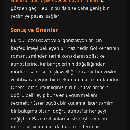
Gölhisar'daki eşlik edecek bayan ilanları
da
gözden geçirilebilir, bu da size daha geniş bir
seçim yelpazesi sağlar.
Sonuç ve Öneriler
Burdur, özel davet ve organizasyonlar için
keşfedilmeyi bekleyen bir hazinedir. Göl kenarının
romantizminden tarihi konakların sofistike
atmosferine, kır bahçelerinin doğallığından
modern salonların işlevselliğine kadar her zevke
ve ihtiyaca uygun bir mekan bulmak mümkündür.
Önemli olan, etkinliğinizin ruhunu ve amacını
doğru belirleyip buna en uygun mekanı
seçmektir. İster büyük bir kutlama, ister samimi
bir buluşma olsun, doğru atmosfer her şeyi
değiştirir. Bazı özel anlarda, size eşlik edecek
doğru kişiyi bulmak da bu atmosferin bir