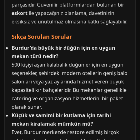
parçasıdır. Güvenilir platformlardan bulunan bir
eskort
ile yapacağınız planlama, davetinizin
eksiksiz ve unutulmaz olmasına katkı sağlayabilir.
Sıkça Sorulan Sorular
Burdur'da büyük bir düğün için en uygun
mekan türü nedir?
500 kişiyi aşan kalabalık düğünler için en uygun
seçenekler, şehirdeki modern otellerin geniş balo
salonları veya yaz aylarında hizmet veren büyük
kapasiteli kır bahçeleridir. Bu mekanlar genellikle
catering ve organizasyon hizmetlerini bir paket
olarak sunar.
Küçük ve samimi bir kutlama için tarihi
mekan kiralamak mümkün mü?
Evet, Burdur merkezde restore edilmiş birçok