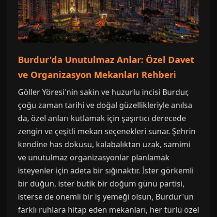
Burdur'da Unutulmaz Anlar: Özel Davet
ve Organizasyon Mekanları Rehberi
Göller Yöresi'nin sakin ve huzurlu incisi Burdur,
çoğu zaman tarihi ve doğal güzellikleriyle anılsa
da, özel anları kutlamak için şaşırtıcı derecede
zengin ve çeşitli mekan seçenekleri sunar. Şehrin
kendine has dokusu, kalabalıktan uzak, samimi
ve unutulmaz organizasyonlar planlamak
isteyenler için adeta bir sığınaktır. İster görkemli
bir düğün, ister butik bir doğum günü partisi,
isterse de önemli bir iş yemeği olsun, Burdur'un
farklı ruhlara hitap eden mekanları, her türlü özel