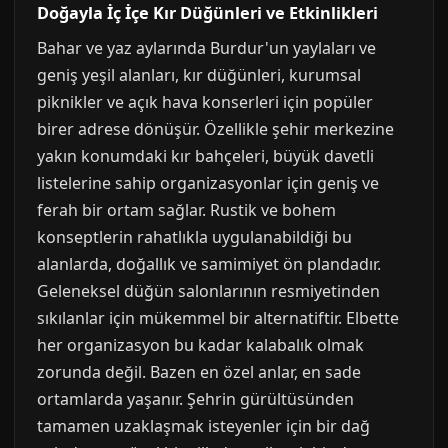
Doğayla İç İçe Kır Düğünleri ve Etkinlikleri
Bahar ve yaz aylarında Burdur'un yaylaları ve
geniş yeşil alanları, kır düğünleri, kurumsal
piknikler ve açık hava konserleri için popüler
birer adrese dönüşür. Özellikle şehir merkezine
yakın konumdaki kır bahçeleri, büyük davetli
listelerine sahip organizasyonlar için geniş ve
ferah bir ortam sağlar. Rustik ve bohem
konseptlerin rahatlıkla uygulanabildiği bu
alanlarda, doğallık ve samimiyet ön plandadır.
Geleneksel düğün salonlarının resmiyetinden
sıkılanlar için mükemmel bir alternatiftir. Elbette
her organizasyon bu kadar kalabalık olmak
zorunda değil. Bazen en özel anlar, en sade
ortamlarda yaşanır. Şehrin gürültüsünden
tamamen uzaklaşmak isteyenler için bir dağ