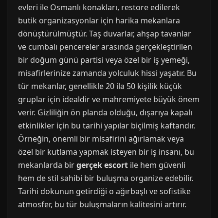
evleri ile Osmanlı konakları, restore edilerek
butik organizasyonlar için harika mekanlara
dönüştürülmüştür. Taş duvarlar, ahşap tavanlar
ve cumbalı pencereler arasında gerçekleştirilen
bir doğum günü partisi veya özel bir iş yemeği,
misafirlerinize zamanda yolculuk hissi yaşatır. Bu
tür mekanlar, genellikle 20 ila 50 kişilik küçük
gruplar için idealdir ve mahremiyete büyük önem
verir. Gizliliğin ön planda olduğu, dışarıya kapalı
etkinlikler için bu tarihi yapılar biçilmiş kaftandır.
Örneğin, önemli bir misafirini ağırlamak veya
özel bir kutlama yapmak isteyen bir iş insanı, bu
mekanlarda bir
gerçek escort
ile hem güvenli
hem de stil sahibi bir buluşma organize edebilir.
Tarihi dokunun getirdiği o ağırbaşlı ve sofistike
atmosfer, bu tür buluşmaların kalitesini artırır.