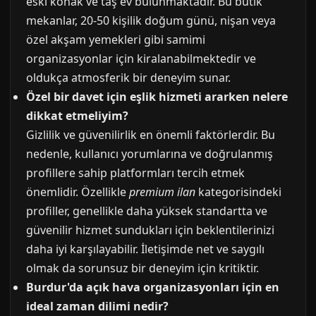
eski konak ve taş ev bulunmaktadır. Bu butik
mekanlar, 20-50 kişilik doğum günü, nişan veya
özel akşam yemekleri gibi samimi
organizasyonlar için kiralanabilmektedir ve
oldukça atmosferik bir deneyim sunar.
Özel bir davet için eşlik hizmeti ararken nelere
dikkat etmeliyim?
Gizlilik ve güvenilirlik en önemli faktörlerdir. Bu
nedenle, kullanıcı yorumlarına ve doğrulanmış
profillere sahip platformları tercih etmek
önemlidir. Özellikle
premium ilan
kategorisindeki
profiller, genellikle daha yüksek standartta ve
güvenilir hizmet sundukları için beklentilerinizi
daha iyi karşılayabilir. İletişimde net ve saygılı
olmak da sorunsuz bir deneyim için kritiktir.
Burdur'da açık hava organizasyonları için en
ideal zaman dilimi nedir?