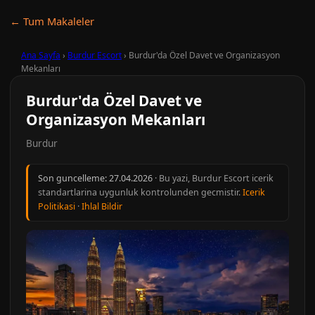
← Tum Makaleler
Ana Sayfa
›
Burdur Escort
›
Burdur'da Özel Davet ve Organizasyon
Mekanları
Burdur'da Özel Davet ve
Organizasyon Mekanları
Burdur
Son guncelleme:
27.04.2026
· Bu yazi, Burdur Escort icerik
standartlarina uygunluk kontrolunden gecmistir.
Icerik
Politikasi
·
Ihlal Bildir