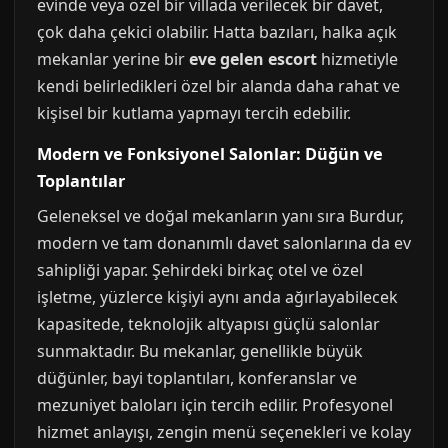
evinde veya özel bir villada verilecek bir davet,
çok daha çekici olabilir. Hatta bazıları, halka açık
mekanlar yerine bir
eve gelen escort
hizmetiyle
kendi belirledikleri özel bir alanda daha rahat ve
kişisel bir kutlama yapmayı tercih edebilir.
Modern ve Fonksiyonel Salonlar: Düğün ve
Toplantılar
Geleneksel ve doğal mekanların yanı sıra Burdur,
modern ve tam donanımlı davet salonlarına da ev
sahipliği yapar. Şehirdeki birkaç otel ve özel
işletme, yüzlerce kişiyi aynı anda ağırlayabilecek
kapasitede, teknolojik altyapısı güçlü salonlar
sunmaktadır. Bu mekanlar, genellikle büyük
düğünler, bayi toplantıları, konferanslar ve
mezuniyet baloları için tercih edilir. Profesyonel
hizmet anlayışı, zengin menü seçenekleri ve kolay