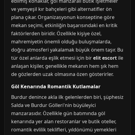
edilmiş konaklar, göl manzaralı butik işletmeler
ve yemyeşil kır bahçeleri gibi alternatifler ön
plana çıkar. Organizasyonun konseptine göre
mekan seçimi, etkinliğin başarısındaki en kritik
faktörlerden biridir. Özellikle kişiye özel,
mahremiyetin önemli olduğu buluşmalarda,
doğru atmosferi yakalamak büyük önem taşır. Bu
tür özel anlarda eşlik etmesi için bir
elit escort
ile
anlaşan kişiler, genellikle mekanın hem şık hem
de gözlerden uzak olmasına özen gösterirler.
Göl Kenarında Romantik Kutlamalar
Burdur denince akla ilk gelenlerden biri, şüphesiz
Salda ve Burdur Gölleri'nin büyüleyici
manzarasıdır. Özellikle gün batımında göl
kenarında yer alan restoranlar ve butik oteller,
romantik evlilik teklifleri, yıldönümü yemekleri