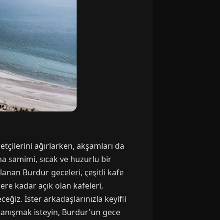
retçilerini ağırlarken, akşamları da
a samimi, sıcak ve huzurlu bir
anan Burdur geceleri, çeşitli kafe
ere kadar açık olan kafeleri,
eğiz. İster arkadaşlarınızla keyifli
 tanışmak isteyin, Burdur'un gece