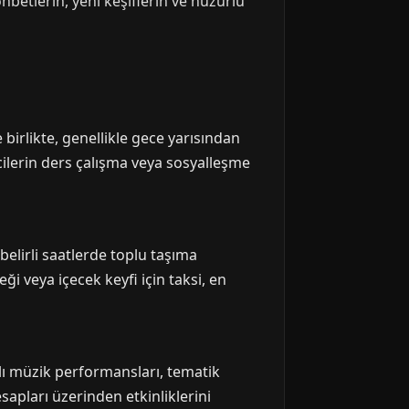
etlerin, yeni keşiflerin ve huzurlu
irlikte, genellikle gece yarısından
cilerin ders çalışma veya sosyalleşme
belirli saatlerde toplu taşıma
ği veya içecek keyfi için taksi, en
nlı müzik performansları, tematik
sapları üzerinden etkinliklerini