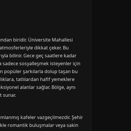
ndan biridir. Üniversite Mahallesi
atmosferleriyle dikkat çeker. Bu
ıyla bilinir. Gece geç saatlere kadar
a sadece sosyalleşmek isteyenler için
an popüler şarkılarla dolup taşan bu
ıklara, tatlılardan hafif yemeklere
iyonel alanlar sağlar. Bölge, aynı
t sunar.
mlanmış kafeler vazgeçilmezdir. Şehir
ikle romantik buluşmalar veya sakin