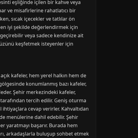
esinti eşliğinde içilen bir kahve veya
r ve misafirlerine rahatlatıcı bir
, sıcak içecekler ve tatlılar ön
 en iyi şekilde değerlendirmek için
geçirebilir veya sadece kendinize ait
 yüzünü keşfetmek isteyenler için
 açık kafeler, hem yerel halkın hem de
ın gölgesinde konumlanmış bazı kafeler,
der. Şehir merkezindeki kafeler,
 tarafından tercih edilir. Geniş oturma
 ihtiyaçlara cevap verirler. Kahvaltıdan
e menülerine dahil edebilir. Şehir
eler yaratmayı başarır. Burada hem
ları, arkadaşlarla buluşup sohbet etmek