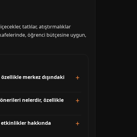
ecekler, tatlılar, atıştırmalıklar
e kafelerinde, öğrenci bütçesine uygun,
 özellikle merkez dışındaki
erileri nelerdir, özellikle
 etkinlikler hakkında