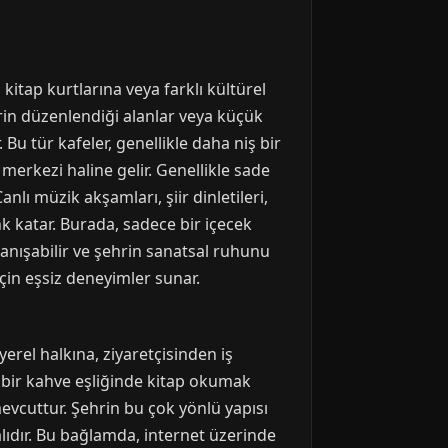
kitap kurtlarına veya farklı kültürel
erin düzenlendiği alanlar veya küçük
Bu tür kafeler, genellikle daha niş bir
n merkezi haline gelir. Genellikle sade
lı müzik akşamları, şiir dinletileri,
nk katar. Burada, sadece bir içecek
tanışabilir ve şehrin sanatsal ruhunu
için eşsiz deneyimler sunar.
erel halkına, ziyaretçisinden iş
 bir kahve eşliğinde kitap okumak
evcuttur. Şehrin bu çok yönlü yapısı
alıdır. Bu bağlamda, internet üzerinde