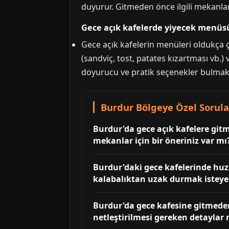
duyurur. Gitmeden önce ilgili mekanların
Gece açık kafelerde yiyecek menüsü
Gece açık kafelerin menüleri oldukça çeşi
(sandviç, tost, patates kızartması vb.)
doyurucu ve pratik seçenekler bulm
Burdur Bölgeye Özel Sorular
Burdur'da gece açık kafelere gitm
mekanlar için bir öneriniz var mı
Burdur'daki gece kafelerinde huzu
kalabalıktan uzak durmak isteyen
Burdur'da gece kafesine gitmeden
netleştirilmesi gereken detaylar 