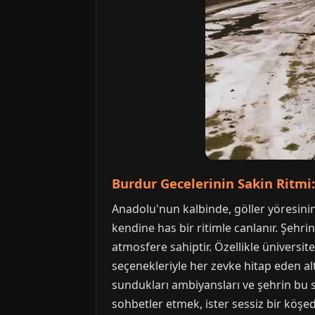
Burdur Gecelerinin Sakin Ritmi:
Anadolu'nun kalbinde, göller yöresinin 
kendine has bir ritimle canlanır. Şehr
atmosfere sahiptir. Özellikle üniversi
seçenekleriyle her zevke hitap eden al
sundukları ambiyansları ve şehrin bu sa
sohbetler etmek, ister sessiz bir köşe