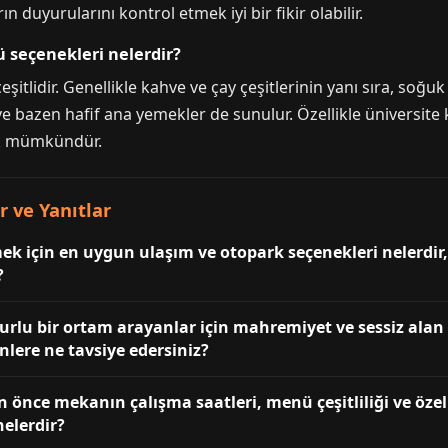
 duyurularını kontrol etmek iyi bir fikir olabilir.
 seçenekleri nelerdir?
tlidir. Genellikle kahve ve çay çeşitlerinin yanı sıra, soğuk iç
 ve bazen hafif ana yemekler de sunulur. Özellikle üniversit
ak mümkündür.
 ve Yanıtlar
ek için en uygun ulaşım ve otopark seçenekleri nelerdir,
?
rlu bir ortam arayanlar için mahremiyet ve sessiz alan ön
lere ne tavsiye edersiniz?
 önce mekanın çalışma saatleri, menü çeşitliliği ve özel
nelerdir?