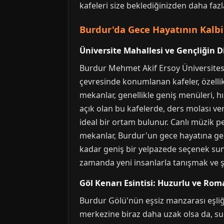
kafeleri size beklediğinizden daha fazla
Burdur'da Gece Hayatının Kalbi
Üniversite Mahallesi ve Gençliğin D
Burdur Mehmet Akif Ersoy Üniversitesi'
çevresinde konumlanan kafeler, özellik
mekanlar, genellikle geniş menüleri, hız
açık olan bu kafelerde, ders molası ve
ideal bir ortam bulunur. Canlı müzik p
mekanlar, Burdur'un gece hayatına genç 
kadar geniş bir yelpazede seçenek sun
zamanda yeni insanlarla tanışmak ve ş
Göl Kenarı Esintisi: Huzurlu ve Ro
Burdur Gölü'nün eşsiz manzarası eşliğ
merkezine biraz daha uzak olsa da, su