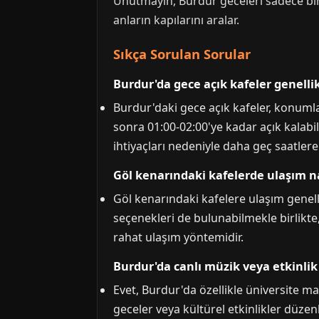
Unutmayın, Burdur geceleri sadece bir
anların kapılarını aralar.
Sıkça Sorulan Sorular
Burdur'da gece açık kafeler genelli
Burdur'daki gece açık kafeler, konumla
sonra 01:00-02:00'ye kadar açık kalabi
ihtiyaçları nedeniyle daha geç saatlere
Göl kenarındaki kafelerde ulaşım na
Göl kenarındaki kafelere ulaşım genelli
seçenekleri de bulunabilmekle birlikte,
rahat ulaşım yöntemidir.
Burdur'da canlı müzik veya etkinlik
Evet, Burdur'da özellikle üniversite m
geceler veya kültürel etkinlikler düze