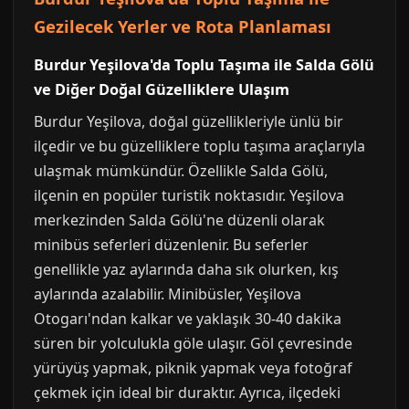
Gezilecek Yerler ve Rota Planlaması
Burdur Yeşilova'da Toplu Taşıma ile Salda Gölü
ve Diğer Doğal Güzelliklere Ulaşım
Burdur Yeşilova, doğal güzellikleriyle ünlü bir
ilçedir ve bu güzelliklere toplu taşıma araçlarıyla
ulaşmak mümkündür. Özellikle Salda Gölü,
ilçenin en popüler turistik noktasıdır. Yeşilova
merkezinden Salda Gölü'ne düzenli olarak
minibüs seferleri düzenlenir. Bu seferler
genellikle yaz aylarında daha sık olurken, kış
aylarında azalabilir. Minibüsler, Yeşilova
Otogarı'ndan kalkar ve yaklaşık 30-40 dakika
süren bir yolculukla göle ulaşır. Göl çevresinde
yürüyüş yapmak, piknik yapmak veya fotoğraf
çekmek için ideal bir duraktır. Ayrıca, ilçedeki