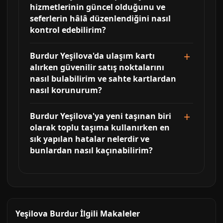
hizmetlerinin güncel olduğunu ve
seferlerin hâlâ düzenlendiğini nasıl
kontrol edebilirim?
Burdur Yeşilova'da ulaşım kartı
alırken güvenilir satış noktalarını
nasıl bulabilirim ve sahte kartlardan
nasıl korunurum?
Burdur Yeşilova'ya yeni taşınan biri
olarak toplu taşıma kullanırken en
sık yapılan hatalar nelerdir ve
bunlardan nasıl kaçınabilirim?
Yeşilova Burdur İlgili Makaleler