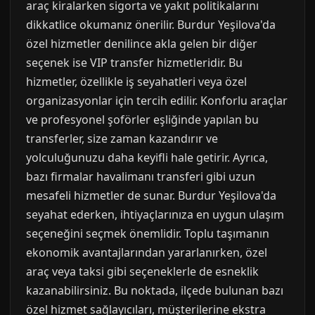
araç kiralarken sigorta ve yakıt politikalarını
dikkatlice okumanız önerilir. Burdur Yeşilova'da
özel hizmetler denilince akla gelen bir diğer
seçenek ise VIP transfer hizmetleridir. Bu
hizmetler, özellikle iş seyahatleri veya özel
organizasyonlar için tercih edilir. Konforlu araçlar
ve profesyonel şoförler eşliğinde yapılan bu
transferler, size zaman kazandırır ve
yolculuğunuzu daha keyifli hale getirir. Ayrıca,
bazı firmalar havalimanı transferi gibi uzun
mesafeli hizmetler de sunar. Burdur Yeşilova'da
seyahat ederken, ihtiyaçlarınıza en uygun ulaşım
seçeneğini seçmek önemlidir. Toplu taşımanın
ekonomik avantajlarından yararlanırken, özel
araç veya taksi gibi seçeneklerle de esneklik
kazanabilirsiniz. Bu noktada, ilçede bulunan bazı
özel hizmet sağlayıcıları, müşterilerine ekstra