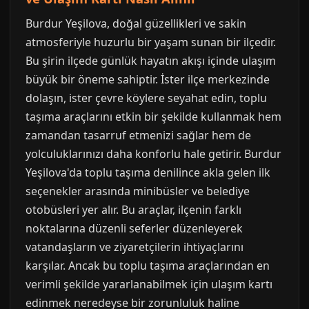
Burdur Yeşilova, doğal güzellikleri ve sakin
atmosferiyle huzurlu bir yaşam sunan bir ilçedir.
Bu şirin ilçede günlük hayatın akışı içinde ulaşım
büyük bir öneme sahiptir. İster ilçe merkezinde
dolaşın, ister çevre köylere seyahat edin, toplu
taşıma araçlarını etkin bir şekilde kullanmak hem
zamandan tasarruf etmenizi sağlar hem de
yolculuklarınızı daha konforlu hale getirir. Burdur
Yeşilova'da toplu taşıma denilince akla gelen ilk
seçenekler arasında minibüsler ve belediye
otobüsleri yer alır. Bu araçlar, ilçenin farklı
noktalarına düzenli seferler düzenleyerek
vatandaşların ve ziyaretçilerin ihtiyaçlarını
karşılar. Ancak bu toplu taşıma araçlarından en
verimli şekilde yararlanabilmek için ulaşım kartı
edinmek neredeyse bir zorunluluk haline