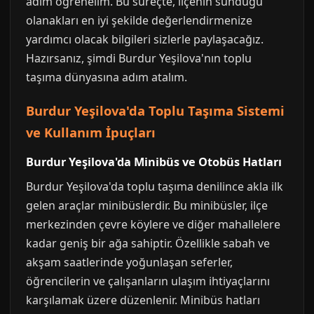
adım öğrenelim. Bu süreçte, ilçenin sunduğu
olanakları en iyi şekilde değerlendirmenize
yardımcı olacak bilgileri sizlerle paylaşacağız.
Hazırsanız, şimdi Burdur Yeşilova'nın toplu
taşıma dünyasına adım atalım.
Burdur Yeşilova'da Toplu Taşıma Sistemi
ve Kullanım İpuçları
Burdur Yeşilova'da Minibüs ve Otobüs Hatları
Burdur Yeşilova'da toplu taşıma denilince akla ilk
gelen araçlar minibüslerdir. Bu minibüsler, ilçe
merkezinden çevre köylere ve diğer mahallelere
kadar geniş bir ağa sahiptir. Özellikle sabah ve
akşam saatlerinde yoğunlaşan seferler,
öğrencilerin ve çalışanların ulaşım ihtiyaçlarını
karşılamak üzere düzenlenir. Minibüs hatları