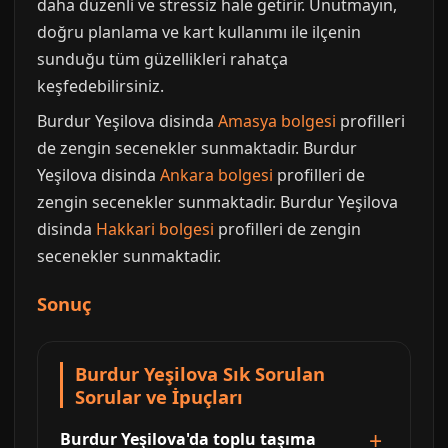
daha düzenli ve stressiz hale getirir. Unutmayın,
doğru planlama ve kart kullanımı ile ilçenin
sunduğu tüm güzellikleri rahatça
keşfedebilirsiniz.
Burdur Yeşilova disinda
Amasya bolgesi
profilleri
de zengin secenekler sunmaktadir. Burdur
Yeşilova disinda
Ankara bolgesi
profilleri de
zengin secenekler sunmaktadir. Burdur Yeşilova
disinda
Hakkari bolgesi
profilleri de zengin
secenekler sunmaktadir.
Sonuç
Burdur Yeşilova Sık Sorulan
Sorular ve İpuçları
Burdur Yeşilova'da toplu taşıma