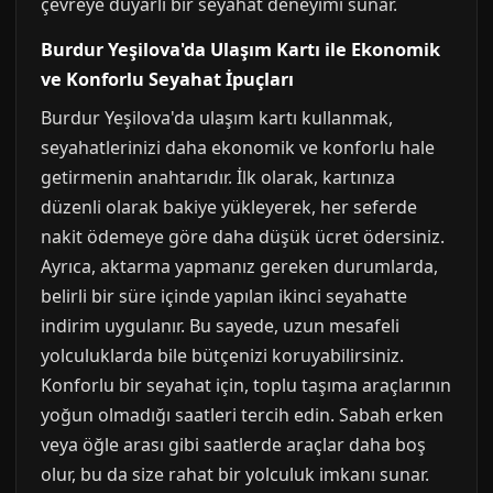
çevreye duyarlı bir seyahat deneyimi sunar.
Burdur Yeşilova'da Ulaşım Kartı ile Ekonomik
ve Konforlu Seyahat İpuçları
Burdur Yeşilova'da ulaşım kartı kullanmak,
seyahatlerinizi daha ekonomik ve konforlu hale
getirmenin anahtarıdır. İlk olarak, kartınıza
düzenli olarak bakiye yükleyerek, her seferde
nakit ödemeye göre daha düşük ücret ödersiniz.
Ayrıca, aktarma yapmanız gereken durumlarda,
belirli bir süre içinde yapılan ikinci seyahatte
indirim uygulanır. Bu sayede, uzun mesafeli
yolculuklarda bile bütçenizi koruyabilirsiniz.
Konforlu bir seyahat için, toplu taşıma araçlarının
yoğun olmadığı saatleri tercih edin. Sabah erken
veya öğle arası gibi saatlerde araçlar daha boş
olur, bu da size rahat bir yolculuk imkanı sunar.