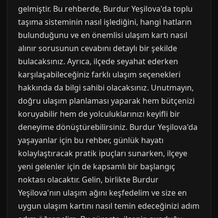
gelmiştir. Bu rehberde, Burdur Yeşilova'da toplu
taşıma sisteminin nasıl işlediğini, hangi hatların
bulunduğunu ve en önemlisi ulaşım kartı nasıl
alınır sorusunun cevabını detaylı bir şekilde
bulacaksınız. Ayrıca, ilçede seyahat ederken
karşılaşabileceğiniz farklı ulaşım seçenekleri
hakkında da bilgi sahibi olacaksınız. Unutmayın,
doğru ulaşım planlaması yaparak hem bütçenizi
koruyabilir hem de yolculuklarınızı keyifli bir
deneyime dönüştürebilirsiniz. Burdur Yeşilova'da
yaşayanlar için bu rehber, günlük hayatı
kolaylaştıracak pratik ipuçları sunarken, ilçeye
yeni gelenler için de kapsamlı bir başlangıç
noktası olacaktır. Gelin, birlikte Burdur
Yeşilova'nın ulaşım ağını keşfedelim ve size en
uygun ulaşım kartını nasıl temin edeceğinizi adım