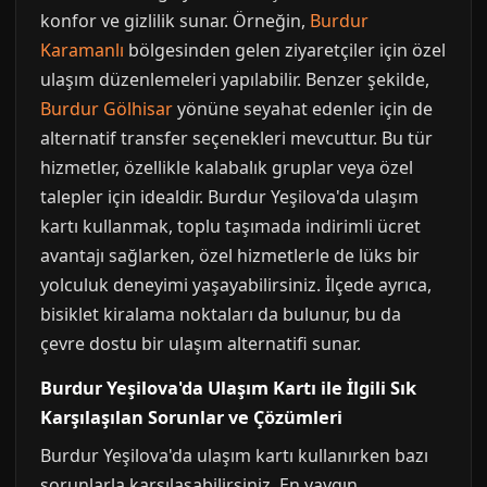
konfor ve gizlilik sunar. Örneğin,
Burdur
Karamanlı
bölgesinden gelen ziyaretçiler için özel
ulaşım düzenlemeleri yapılabilir. Benzer şekilde,
Burdur Gölhisar
yönüne seyahat edenler için de
alternatif transfer seçenekleri mevcuttur. Bu tür
hizmetler, özellikle kalabalık gruplar veya özel
talepler için idealdir. Burdur Yeşilova'da ulaşım
kartı kullanmak, toplu taşımada indirimli ücret
avantajı sağlarken, özel hizmetlerle de lüks bir
yolculuk deneyimi yaşayabilirsiniz. İlçede ayrıca,
bisiklet kiralama noktaları da bulunur, bu da
çevre dostu bir ulaşım alternatifi sunar.
Burdur Yeşilova'da Ulaşım Kartı ile İlgili Sık
Karşılaşılan Sorunlar ve Çözümleri
Burdur Yeşilova'da ulaşım kartı kullanırken bazı
sorunlarla karşılaşabilirsiniz. En yaygın