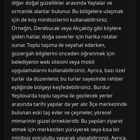
diğer doğal güzellikler arasında Yaylalar ve
ormanlık alanlar bulunur. Bu bölgelere ulaşmak
için de köy minibüslerini kullanabilirsiniz.
Örneğin, Derebucak veya Akçaköy gibi köylere
giden hatlar, doğa severler için harika rotalar
sunar. Toplu taşıma ile seyahat ederken,
güzergah bilgilerini önceden öğrenmek için
belediyenin web sitesini veya mobil
uygulamalarını kullanabilirsiniz. Ayrıca, bazı özel
turlar da düzenlenir, bu turlar sayesinde rehber
eşliğinde bölgeyi keşfedebilirsiniz. Burdur
Yeşilova'da toplu taşıma ile gezilecek yerler
arasında tarihi yapılar da yer alır. İlçe merkezinde
bulunan eski taş evler ve çeşmeler, yöresel
mimarinin güzel örnekleridir. Bu yapıları ziyaret
etmek için merkezden yürüyerek veya kısa bir
minibüs yolculuğu yaparak ulaşabilirsiniz. Ayrıca,