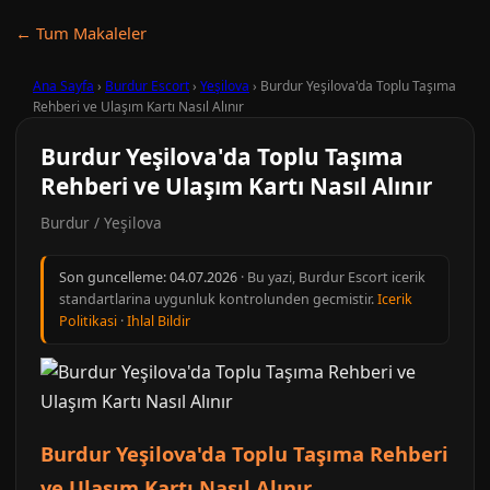
← Tum Makaleler
Ana Sayfa
›
Burdur Escort
›
Yeşilova
›
Burdur Yeşilova'da Toplu Taşıma
Rehberi ve Ulaşım Kartı Nasıl Alınır
Burdur Yeşilova'da Toplu Taşıma
Rehberi ve Ulaşım Kartı Nasıl Alınır
Burdur / Yeşilova
Son guncelleme:
04.07.2026
· Bu yazi, Burdur Escort icerik
standartlarina uygunluk kontrolunden gecmistir.
Icerik
Politikasi
·
Ihlal Bildir
Burdur Yeşilova'da Toplu Taşıma Rehberi
ve Ulaşım Kartı Nasıl Alınır