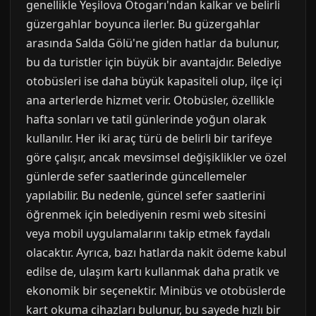
genellikle Yeşilova Otogarı'ndan kalkar ve belirli
güzergahlar boyunca ilerler. Bu güzergahlar
arasında Salda Gölü'ne giden hatlar da bulunur,
bu da turistler için büyük bir avantajdır. Belediye
otobüsleri ise daha büyük kapasiteli olup, ilçe içi
ana arterlerde hizmet verir. Otobüsler, özellikle
hafta sonları ve tatil günlerinde yoğun olarak
kullanılır. Her iki araç türü de belirli bir tarifeye
göre çalışır, ancak mevsimsel değişiklikler ve özel
günlerde sefer saatlerinde güncellemeler
yapılabilir. Bu nedenle, güncel sefer saatlerini
öğrenmek için belediyenin resmi web sitesini
veya mobil uygulamalarını takip etmek faydalı
olacaktır. Ayrıca, bazı hatlarda nakit ödeme kabul
edilse de, ulaşım kartı kullanmak daha pratik ve
ekonomik bir seçenektir. Minibüs ve otobüslerde
kart okuma cihazları bulunur, bu sayede hızlı bir