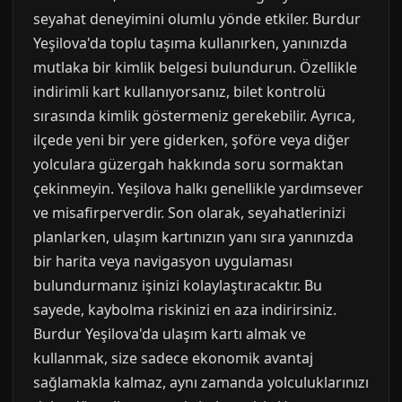
seyahat deneyimini olumlu yönde etkiler. Burdur
Yeşilova'da toplu taşıma kullanırken, yanınızda
mutlaka bir kimlik belgesi bulundurun. Özellikle
indirimli kart kullanıyorsanız, bilet kontrolü
sırasında kimlik göstermeniz gerekebilir. Ayrıca,
ilçede yeni bir yere giderken, şoföre veya diğer
yolculara güzergah hakkında soru sormaktan
çekinmeyin. Yeşilova halkı genellikle yardımsever
ve misafirperverdir. Son olarak, seyahatlerinizi
planlarken, ulaşım kartınızın yanı sıra yanınızda
bir harita veya navigasyon uygulaması
bulundurmanız işinizi kolaylaştıracaktır. Bu
sayede, kaybolma riskinizi en aza indirirsiniz.
Burdur Yeşilova'da ulaşım kartı almak ve
kullanmak, size sadece ekonomik avantaj
sağlamakla kalmaz, aynı zamanda yolculuklarınızı