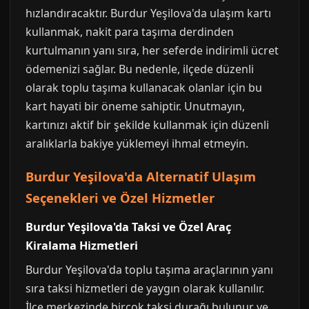
hızlandıracaktır. Burdur Yeşilova'da ulaşım kartı
kullanmak, nakit para taşıma derdinden
kurtulmanın yanı sıra, her seferde indirimli ücret
ödemenizi sağlar. Bu nedenle, ilçede düzenli
olarak toplu taşıma kullanacak olanlar için bu
kart hayati bir öneme sahiptir. Unutmayın,
kartınızı aktif bir şekilde kullanmak için düzenli
aralıklarla bakiye yüklemeyi ihmal etmeyin.
Burdur Yeşilova'da Alternatif Ulaşım
Seçenekleri ve Özel Hizmetler
Burdur Yeşilova'da Taksi ve Özel Araç
Kiralama Hizmetleri
Burdur Yeşilova'da toplu taşıma araçlarının yanı
sıra taksi hizmetleri de yaygın olarak kullanılır.
İlçe merkezinde birçok taksi durağı bulunur ve