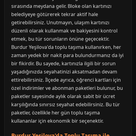
sırasında meydana gelir. Bloke olan kartınızı
belediyeye götürerek tekrar aktif hale
getirebilirsiniz. Unutmayın, ulaşım kartınızı
düzenli olarak kullanmak ve bakiyesini kontrol
etmek, bu tür sorunların önüne geçecektir.
Burdur Yeşilova'da toplu taşıma kullanırken, her
zaman yedek bir nakit para bulundurmanız da iyi
bir fikirdir. Bu sayede, kartınızla ilgili bir sorun
yaşadığınızda seyahatinizi aksatmadan devam
ettirebilirsiniz. İlçede ayrıca, öğrenci kartları için
özel indirimler ve abonman paketleri bulunur, bu
paketler sayesinde aylık olarak sabit bir ücret
karşılığında sınırsız seyahat edebilirsiniz. Bu tür
paketler, özellikle her gün toplu taşıma
kullananlar için ekonomik bir seçenektir.
Burdur Yeşilova'da Toplu Taşıma ile