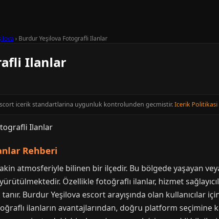
ilova
›
Burdur Yeşilova Fotografli Ilanlar
fli Ilanlar
Escort icerik standartlarina uygunluk kontrolunden gecmistir.
Icerik Politikasi
lanlar Rehberi
akin atmosferiyle bilinen bir ilçedir. Bu bölgede yaşayan veya
yürütülmektedir. Özellikle fotoğraflı ilanlar, hizmet sağlayıcıl
tanır. Burdur Yeşilova escort arayışında olan kullanıcılar içi
toğraflı ilanların avantajlarından, doğru platform seçimine 