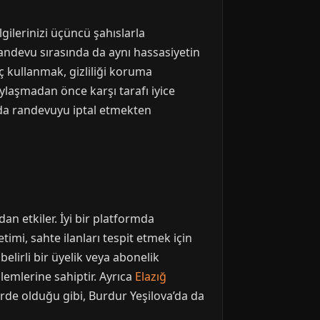
lgilerinizi üçüncü şahıslarla
. Randevu sırasında da aynı hassasiyetin
ç kullanmak, gizliliği koruma
ylaşmadan önce karşı tarafı iyice
nda randevuyu iptal etmekten
an etkiler. İyi bir platformda
imi, sahte ilanları tespit etmek için
belirli bir üyelik veya abonelik
nlemlerine sahiptir. Ayrıca
Elazığ
irde olduğu gibi, Burdur Yeşilova’da da