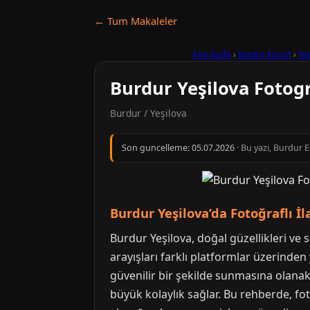
← Tum Makaleler
Ana Sayfa
›
Burdur Escort
›
Yeş
Burdur Yeşilova Fotogra
Burdur / Yeşilova
Son guncelleme:
05.07.2026
· Bu yazi, Burdur 
Burdur Yeşilova’da Fotoğraflı İ
Burdur Yeşilova, doğal güzellikleri ve s
arayışları farklı platformlar üzerinden 
güvenilir bir şekilde sunmasına olanak 
büyük kolaylık sağlar. Bu rehberde, fo