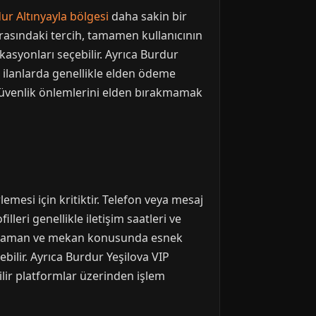
ur Altınyayla bölgesi
daha sakin bir
 arasındaki tercih, tamamen kullanıcının
okasyonları seçebilir. Ayrıca Burdur
ür ilanlarda genellikle elden ödeme
güvenlik önlemlerini elden bırakmamak
rlemesi için kritiktir. Telefon veya mesaj
lleri genellikle iletişim saatleri ve
rken, zaman ve mekan konusunda esnek
ilir. Ayrıca Burdur Yeşilova VIP
lir platformlar üzerinden işlem