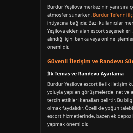
Burdur Yeşilova merkezinin yanı sıra 
atmosfer sunarken,
Burdur Tefenni ilç
ihtiyacına bağlıdır. Bazı kullanıcılar m
Yeşilova elden alan escort seçenekleri,
alındığı için, banka veya online işl
önemlidir.
Güvenli İletişim ve Randevu Sür
İlk Temas ve Randevu Ayarlama
Burdur Yeşilova escort ile ilk iletişim k
yoluyla yapılan görüşmelerde, net ve anl
tercih ettikleri kanalları belirtir. Bu
olmak faydalıdır. Özellikle yoğun tal
escort hizmetlerinde, bazen ek depozit
yapmak önemlidir.