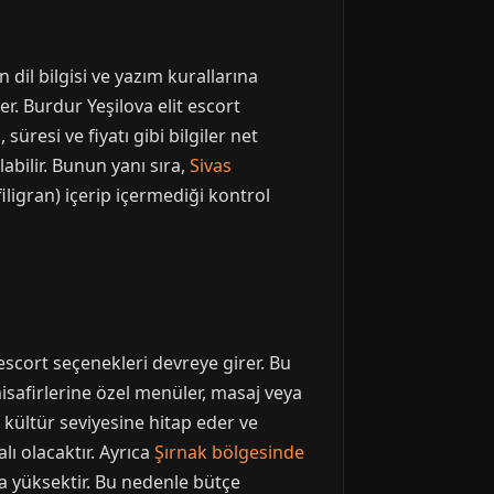
 dil bilgisi ve yazım kurallarına
er. Burdur Yeşilova elit escort
 süresi ve fiyatı gibi bilgiler net
olabilir. Bunun yanı sıra,
Sivas
ligran) içerip içermediği kontrol
escort seçenekleri devreye girer. Bu
misafirlerine özel menüler, masaj veya
ir kültür seviyesine hitap eder ve
ı olacaktır. Ayrıca
Şırnak bölgesinde
a yüksektir. Bu nedenle bütçe