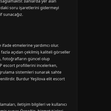
sağlamaktır. İlanlarda yer alan
zdaki soru işaretlerini gidermeyi
if sunacağız.
e ifade etmelerine yardımcı olur.
fazla açıdan çekilmiş kaliteli görseller
, fotoğrafların güncel olup
P escort profillerini incelerken,
doğrulama sistemleri sunarak sahte
nilirdir. Burdur Yeşilova elit escort
ları, iletişim bilgileri ve kullanıcı