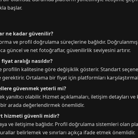
la başlar.
lar ne kadar güvenilir?
tforma ve profil doğrulama süreçlerine bağlıdır. Doğrulanmış 
ca güncel ve net fotoğraflar, güvenilirlik seviyesini artırır.
fiyat aralığı nasıldır?
e profilin kalitesine göre değişiklik gösterir. Standart seçen
ektirir. Ortalama bir fiyat için platformları karşılaştırmak
sellere güvenmek yeterli mi?
yanıltıcı olabilir. Hizmet açıklamaları, iletişim detayları ve 
 bir arada değerlendirmek önemlidir.
rt hizmeti güvenli midir?
a ve iletişime bağlıdır. Profil doğrulama sistemleri olan p
urallar belirlemek ve sınırları açıkça ifade etmek önemlidir.