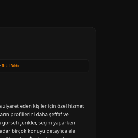
·
Ihlal Bildir
 ziyaret eden kişiler için özel hizmet
arın profillerini daha şeffaf ve
n görsel içerikler, seçim yaparken
kadar birçok konuyu detaylıca ele