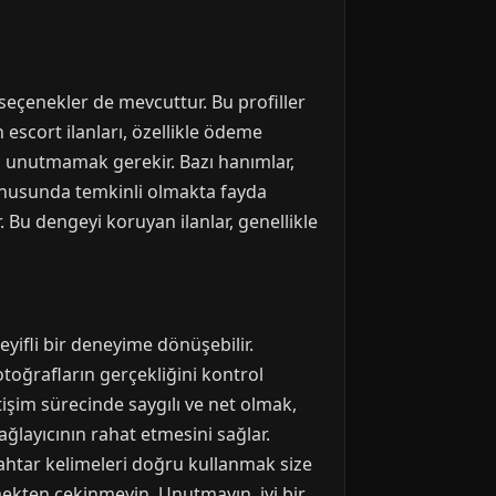
 seçenekler de mevcuttur. Bu profiller
 escort ilanları, özellikle ödeme
ni unutmamak gerekir. Bazı hanımlar,
 konusunda temkinli olmakta fayda
r. Bu dengeyi koruyan ilanlar, genellikle
eyifli bir deneyime dönüşebilir.
fotoğrafların gerçekliğini kontrol
tişim sürecinde saygılı ve net olmak,
ağlayıcının rahat etmesini sağlar.
nahtar kelimeleri doğru kullanmak size
ekten çekinmeyin. Unutmayın, iyi bir