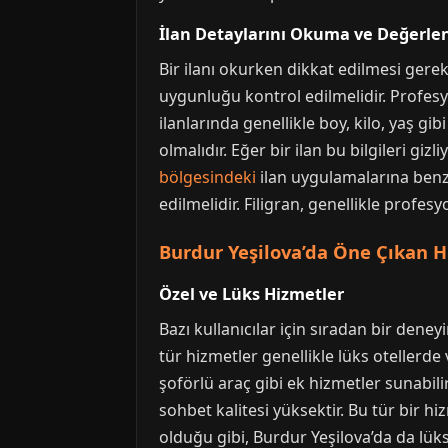
İlan Detaylarını Okuma ve Değerle
Bir ilanı okurken dikkat edilmesi gerek
uygunluğu kontrol edilmelidir. Profesyo
ilanlarında genellikle boy, kilo, yaş gibi
olmalıdır. Eğer bir ilan bu bilgileri gizl
bölgesindeki
ilan uygulamalarına benze
edilmelidir. Filigran, genellikle profesy
Burdur Yeşilova’da Öne Çıkan H
Özel ve Lüks Hizmetler
Bazı kullanıcılar için sıradan bir den
tür hizmetler genellikle lüks otellerde
şoförlü araç gibi ek hizmetler sunabilir
sohbet kalitesi yüksektir. Bu tür bir 
olduğu gibi, Burdur Yeşilova’da da lük