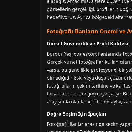
alacağız. Amacımız, sizlere güvenli ve
görsellerin gerçekliği, profillerin doğ
hedefliyoruz. Ayrıca bölgedeki alternat
Fotoğraflı İlanların Önemi ve A
Görsel Güvenirlik ve Profil Kalitesi
Burdur Yeşilova escort ilanlarında fotoğ
Gerçek ve net fotoğraflar, kullanıcıları
varsa, bu genellikle profesyonel bir y
olmadığıdır. Eski veya düşük çözünürlükl
fotoğrafların çekim tarihine ve kalites
hesapların önüne geçmeye çalışır. Bu tü
arayışında olanlar için bu detaylar, zam
Doğru Seçim İçin İpuçları
Fotoğraflı ilanlar arasında seçim yapar