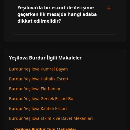
Yeşilova'da bir escort ile iletişime
geçerken ilk mesajda hangi adaba
dikkat edilmelidir?
Yeşilova Burdur İlgili Makaleler
Burdur Yeşilova Kumral Bayan
Burdur Yeşilova Haftalik Escort
Burdur Yeşilova Elit Ilanlar
Burdur Yeşilova Gercek Escort Bul
Burdur Yeşilova Kaliteli Escort
Burdur Yeşilova Etkinlik ve Davet Mekanlari
← Yeşilova Burdur Tüm Makaleler