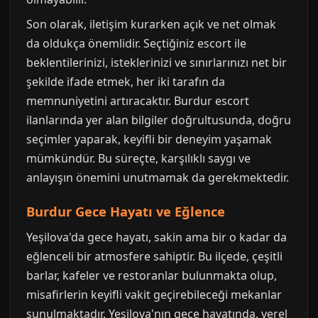
Son olarak, iletişim kurarken açık ve net olmak
da oldukça önemlidir. Seçtiğiniz escort ile
beklentilerinizi, isteklerinizi ve sınırlarınızı net bir
şekilde ifade etmek, her iki tarafın da
memnuniyetini artıracaktır. Burdur escort
ilanlarında yer alan bilgiler doğrultusunda, doğru
seçimler yaparak, keyifli bir deneyim yaşamak
mümkündür. Bu süreçte, karşılıklı saygı ve
anlayışın önemini unutmamak da gerekmektedir.
Burdur Gece Hayatı ve Eğlence
Yeşilova'da gece hayatı, sakin ama bir o kadar da
eğlenceli bir atmosfere sahiptir. Bu ilçede, çeşitli
barlar, kafeler ve restoranlar bulunmakta olup,
misafirlerin keyifli vakit geçirebileceği mekanlar
sunulmaktadır. Yeşilova'nın gece hayatında, yerel