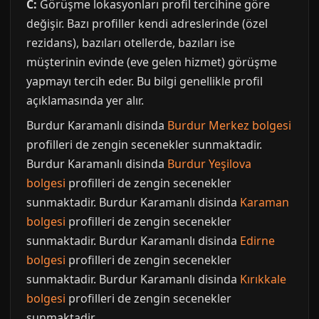
C:
Görüşme lokasyonları profil tercihine göre
değişir. Bazı profiller kendi adreslerinde (özel
rezidans), bazıları otellerde, bazıları ise
müşterinin evinde (eve gelen hizmet) görüşme
yapmayı tercih eder. Bu bilgi genellikle profil
açıklamasında yer alır.
Burdur Karamanlı disinda
Burdur Merkez bolgesi
profilleri de zengin secenekler sunmaktadir.
Burdur Karamanlı disinda
Burdur Yeşilova
bolgesi
profilleri de zengin secenekler
sunmaktadir. Burdur Karamanlı disinda
Karaman
bolgesi
profilleri de zengin secenekler
sunmaktadir. Burdur Karamanlı disinda
Edirne
bolgesi
profilleri de zengin secenekler
sunmaktadir. Burdur Karamanlı disinda
Kırıkkale
bolgesi
profilleri de zengin secenekler
sunmaktadir.