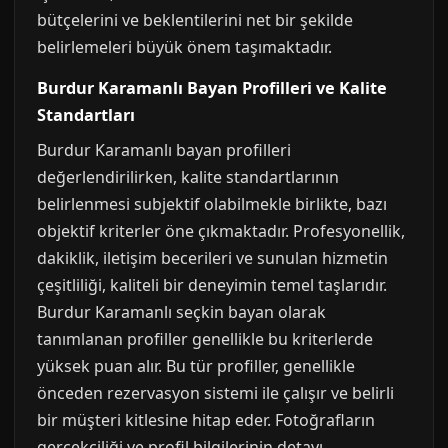
bütçelerini ve beklentilerini net bir şekilde
belirlemeleri büyük önem taşımaktadır.
Burdur Karamanlı Bayan Profilleri ve Kalite
Standartları
Burdur Karamanlı bayan profilleri
değerlendirilirken, kalite standartlarının
belirlenmesi subjektif olabilmekle birlikte, bazı
objektif kriterler öne çıkmaktadır. Profesyonellik,
dakiklik, iletişim becerileri ve sunulan hizmetin
çeşitliliği, kaliteli bir deneyimin temel taşlarıdır.
Burdur Karamanlı seçkin bayan olarak
tanımlanan profiller genellikle bu kriterlerde
yüksek puan alır. Bu tür profiller, genellikle
önceden rezervasyon sistemi ile çalışır ve belirli
bir müşteri kitlesine hitap eder. Fotoğrafların
gerçekçiliği ve profil bilgilerinin detayı,