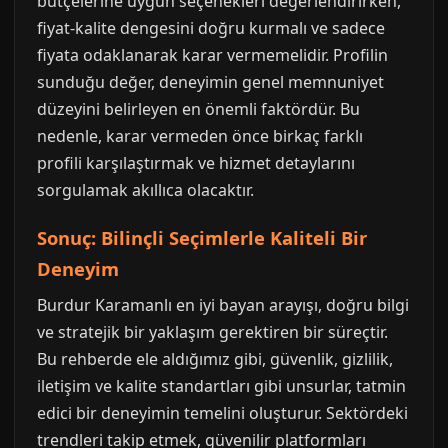
bütçelerine uygun seçenekleri değerlendirirken,
fiyat-kalite dengesini doğru kurmalı ve sadece
fiyata odaklanarak karar vermemelidir. Profilin
sunduğu değer, deneyimin genel memnuniyet
düzeyini belirleyen en önemli faktördür. Bu
nedenle, karar vermeden önce birkaç farklı
profili karşılaştırmak ve hizmet detaylarını
sorgulamak akıllıca olacaktır.
Sonuç: Bilinçli Seçimlerle Kaliteli Bir
Deneyim
Burdur Karamanlı en iyi bayan arayışı, doğru bilgi
ve stratejik bir yaklaşım gerektiren bir süreçtir.
Bu rehberde ele aldığımız gibi, güvenlik, gizlilik,
iletişim ve kalite standartları gibi unsurlar, tatmin
edici bir deneyimin temelini oluşturur. Sektördeki
trendleri takip etmek, güvenilir platformları