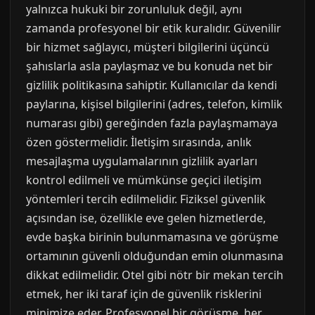
yalnızca hukuki bir zorunluluk değil, aynı
zamanda profesyonel bir etik kuralıdır. Güvenilir
bir hizmet sağlayıcı, müşteri bilgilerini üçüncü
şahıslarla asla paylaşmaz ve bu konuda net bir
gizlilik politikasına sahiptir. Kullanıcılar da kendi
paylarına, kişisel bilgilerini (adres, telefon, kimlik
numarası gibi) gereğinden fazla paylaşmamaya
özen göstermelidir. İletişim sırasında, anlık
mesajlaşma uygulamalarının gizlilik ayarları
kontrol edilmeli ve mümkünse geçici iletişim
yöntemleri tercih edilmelidir. Fiziksel güvenlik
açısından ise, özellikle eve gelen hizmetlerde,
evde başka birinin bulunmamasına ve görüşme
ortamının güvenli olduğundan emin olunmasına
dikkat edilmelidir. Otel gibi nötr bir mekan tercih
etmek, her iki taraf için de güvenlik risklerini
minimize eder. Profesyonel bir görüşme, her