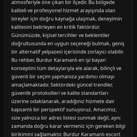
atmosferiyle öne çıkan bir ilçedir. Bu bölgede
kaliteli ve profesyonel hizmet arayışında olan
bireyler için doğru kaynağa ulaşmak, deneyimin
kalitesini belirleyen en kritik faktördür.
Günümüzde, kişisel tercihler ve beklentiler
doğrultusunda en uygun seçeneği bulmak, geniş
bir alternatif yelpazesi içerisinde zorlayıcı olabilir.
Bu rehber, Burdur Karamanlı en iyi bayan
konseptini tüm detaylarıyla ele alarak, bilinçli ve
güvenli bir seçim yapmanıza yardımcı olmayı
amaçlamaktadır. Sektördeki güncel trendler,
güvenlik protokolleri ve kalite standartları
üzerine odaklanarak, aradığınız hizmete dair
kapsamlı bir perspektif sunuyoruz. Amacımız,
size yalnızca bir adres listesi sunmak değil, aynı
zamanda doğru karar vermeniz için gereken bilgi
birikimini sağlamaktır. Burdur Karamanlı escort