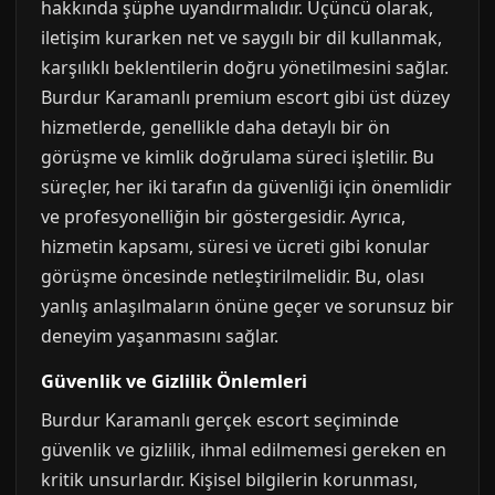
hakkında şüphe uyandırmalıdır. Üçüncü olarak,
iletişim kurarken net ve saygılı bir dil kullanmak,
karşılıklı beklentilerin doğru yönetilmesini sağlar.
Burdur Karamanlı premium escort gibi üst düzey
hizmetlerde, genellikle daha detaylı bir ön
görüşme ve kimlik doğrulama süreci işletilir. Bu
süreçler, her iki tarafın da güvenliği için önemlidir
ve profesyonelliğin bir göstergesidir. Ayrıca,
hizmetin kapsamı, süresi ve ücreti gibi konular
görüşme öncesinde netleştirilmelidir. Bu, olası
yanlış anlaşılmaların önüne geçer ve sorunsuz bir
deneyim yaşanmasını sağlar.
Güvenlik ve Gizlilik Önlemleri
Burdur Karamanlı gerçek escort seçiminde
güvenlik ve gizlilik, ihmal edilmemesi gereken en
kritik unsurlardır. Kişisel bilgilerin korunması,