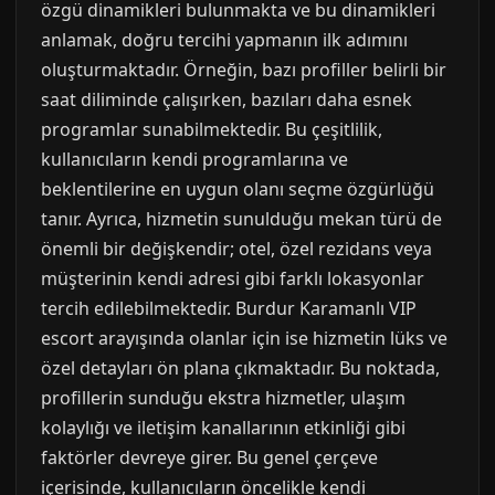
özgü dinamikleri bulunmakta ve bu dinamikleri
anlamak, doğru tercihi yapmanın ilk adımını
oluşturmaktadır. Örneğin, bazı profiller belirli bir
saat diliminde çalışırken, bazıları daha esnek
programlar sunabilmektedir. Bu çeşitlilik,
kullanıcıların kendi programlarına ve
beklentilerine en uygun olanı seçme özgürlüğü
tanır. Ayrıca, hizmetin sunulduğu mekan türü de
önemli bir değişkendir; otel, özel rezidans veya
müşterinin kendi adresi gibi farklı lokasyonlar
tercih edilebilmektedir. Burdur Karamanlı VIP
escort arayışında olanlar için ise hizmetin lüks ve
özel detayları ön plana çıkmaktadır. Bu noktada,
profillerin sunduğu ekstra hizmetler, ulaşım
kolaylığı ve iletişim kanallarının etkinliği gibi
faktörler devreye girer. Bu genel çerçeve
içerisinde, kullanıcıların öncelikle kendi