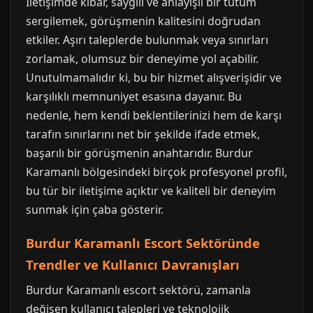
İletişimde kibar, saygılı ve anlayışlı bir tutum
sergilemek, görüşmenin kalitesini doğrudan
etkiler. Aşırı taleplerde bulunmak veya sınırları
zorlamak, olumsuz bir deneyime yol açabilir.
Unutulmamalıdır ki, bu bir hizmet alışverişidir ve
karşılıklı memnuniyet esasına dayanır. Bu
nedenle, hem kendi beklentilerinizi hem de karşı
tarafın sınırlarını net bir şekilde ifade etmek,
başarılı bir görüşmenin anahtarıdır. Burdur
Karamanlı bölgesindeki birçok profesyonel profil,
bu tür bir iletişime açıktır ve kaliteli bir deneyim
sunmak için çaba gösterir.
Burdur Karamanlı Escort Sektöründe
Trendler ve Kullanıcı Davranışları
Burdur Karamanlı escort sektörü, zamanla
değişen kullanıcı talepleri ve teknolojik