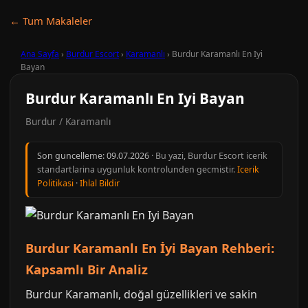
← Tum Makaleler
Ana Sayfa
›
Burdur Escort
›
Karamanlı
›
Burdur Karamanlı En Iyi
Bayan
Burdur Karamanlı En Iyi Bayan
Burdur / Karamanlı
Son guncelleme:
09.07.2026
· Bu yazi, Burdur Escort icerik
standartlarina uygunluk kontrolunden gecmistir.
Icerik
Politikasi
·
Ihlal Bildir
Burdur Karamanlı En İyi Bayan Rehberi:
Kapsamlı Bir Analiz
Burdur Karamanlı, doğal güzellikleri ve sakin