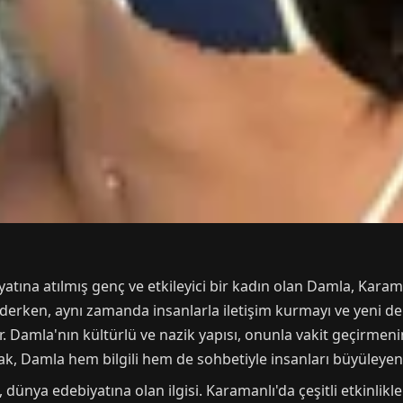
yatına atılmış genç ve etkileyici bir kadın olan Damla, Kar
ederken, aynı zamanda insanlarla iletişim kurmayı ve yeni d
Damla'nın kültürlü ve nazik yapısı, onunla vakit geçirmenin n
rak, Damla hem bilgili hem de sohbetiyle insanları büyüleyen b
dünya edebiyatına olan ilgisi. Karamanlı'da çeşitli etkinlikle