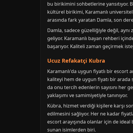
bu birikimini sohbetlerine yansıtıyor. 
kültürel birikimi, Karamanlı universitel
arasında fark yaratan Damla, son derec
Damla, sadece güzelliğiyle değil, aynı
geliyor. Karamanlı bayan rehberi için
başarıyor. Kaliteli zaman geçirmek ist
Ucuz Refakatçi Kubra
Karamanlı'da uygun fiyatlı bir escort 
kaliteyi hem de uygun fiyatı bir arada
da onu tercih edenlerin sayısını her g
yaklaşımı ve samimiyetiyle tanınıyor.
Kübra, hizmet verdiği kişilere karşı son
edilmesini sağlıyor. Her ne kadar fiya
escort arayışında olanlar için de ideal
sunan isimlerden biri.