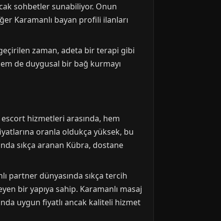
racak sohbetler sunabiliyor. Onun
iğer Karamanlı bayan profili ilanları
eçirilen zaman, adeta bir terapi gibi
 hem de duygusal bir bağ kurmayı
z escort hizmetleri arasında, hem
fiyatlarına oranla oldukça yüksek, bu
sında sıkça aranan Kübra, dostane
anlı partner dünyasında sıkça tercih
meyen bir yapıya sahip. Karamanlı masaj
ında uygun fiyatlı ancak kaliteli hizmet