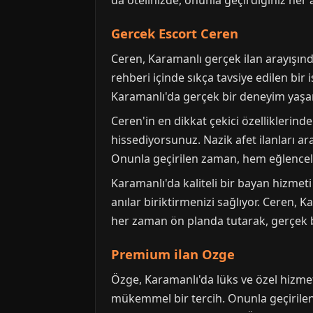
da otelinizde, onunla geçirdiğiniz her
Gercek Escort Ceren
Ceren, Karamanlı gerçek ilan arayışında
rehberi içinde sıkça tavsiye edilen bir
Karamanlı'da gerçek bir deneyim yaşama
Ceren'in en dikkat çekici özelliklerinde
hissediyorsunuz. Nazik afet ilanları ar
Onunla geçirilen zaman, hem eğlencel
Karamanlı'da kaliteli bir bayan hizmet
anılar biriktirmenizi sağlıyor. Ceren,
her zaman ön planda tutarak, gerçek 
Premium ilan Ozge
Özge, Karamanlı'da lüks ve özel hizmet
mükemmel bir tercih. Onunla geçirilen he