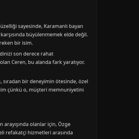
 güzelliği sayesinde, Karamanlı bayan
iği karşısında büyülenmemek elde değil.
eken bir isim.
ndinizi son derece rahat
 olan Ceren, bu alanda fark yaratıyor.
, sıradan bir deneyimin ötesinde, özel
r isim çünkü o, müşteri memnuniyetini
n arayışında olanlar için, Özge
eli refakatçi hizmetleri arasında