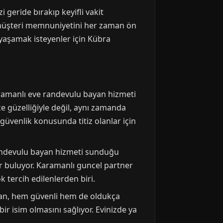
 geride bırakıp keyifli vakit
a, müşteri memnuniyetini her zaman ön
yaşamak isteyenler için Kübra
aramanlı eve randevulu bayan hizmeti
ce güzelliğiyle değil, aynı zamanda
 güvenlik konusunda titiz olanlar için
 randevulu bayan hizmeti sunduğu
r buluyor. Karamanlı guncel partner
 tercih edilenlerden biri.
aman, hem güvenli hem de oldukça
ir isim olmasını sağlıyor. Evinizde ya