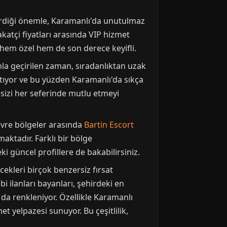
verdiği önemle, Karamanlı'da unutulmaz
katçi fiyatları arasında VIP hizmet
hem özel hem de son derece keyifli.
nla geçirilen zaman, sıradanlıktan uzak
atıyor ve bu yüzden Karamanlı'da sıkça
sizi her seferinde mutlu etmeyi
Çevre bölgeler arasında
Bartin Escort
aktadır. Farklı bir bölge
i güncel profillere de bakabilirsiniz.
ekleri birçok benzersiz fırsat
i ilanları bayanları, şehirdeki en
da renkleniyor. Özellikle Karamanlı
et yelpazesi sunuyor. Bu çeşitlilik,