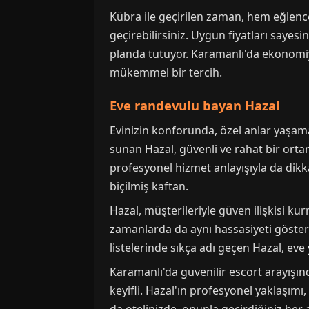
Kübra ile geçirilen zaman, hem eğlencel
geçirebilirsiniz. Uygun fiyatları saye
planda tutuyor. Karamanlı'da ekonomi
mükemmel bir tercih.
Eve randevulu bayan Hazal
Evinizin konforunda, özel anlar yaşam
sunan Hazal, güvenli ve rahat bir ortam
profesyonel hizmet anlayışıyla da dikka
biçilmiş kaftan.
Hazal, müşterileriyle güven ilişkisi 
zamanlarda da aynı hassasiyeti göster
listelerinde sıkça adı geçen Hazal, ev
Karamanlı'da güvenilir escort arayışı
keyifli. Hazal'ın profesyonel yaklaşımı