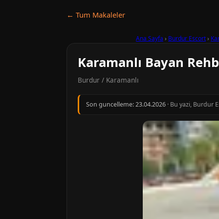
← Tum Makaleler
Ana Sayfa
›
Burdur Escort
›
Ka
Karamanlı Bayan Rehb
Burdur / Karamanlı
Son guncelleme:
23.04.2026
· Bu yazi, Burdur 