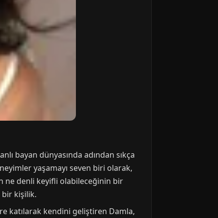
amanlı bayan dünyasında adından sıkça
eneyimler yaşamayı seven biri olarak,
e denli keyifli olabileceğinin bir
ir kişilik.
re katılarak kendini geliştiren Damla,