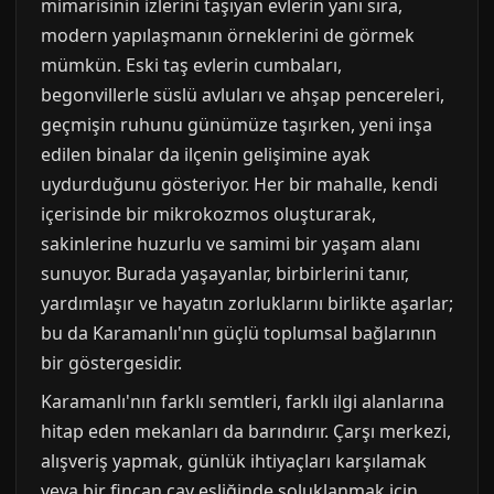
mimarisinin izlerini taşıyan evlerin yanı sıra,
modern yapılaşmanın örneklerini de görmek
mümkün. Eski taş evlerin cumbaları,
begonvillerle süslü avluları ve ahşap pencereleri,
geçmişin ruhunu günümüze taşırken, yeni inşa
edilen binalar da ilçenin gelişimine ayak
uydurduğunu gösteriyor. Her bir mahalle, kendi
içerisinde bir mikrokozmos oluşturarak,
sakinlerine huzurlu ve samimi bir yaşam alanı
sunuyor. Burada yaşayanlar, birbirlerini tanır,
yardımlaşır ve hayatın zorluklarını birlikte aşarlar;
bu da Karamanlı'nın güçlü toplumsal bağlarının
bir göstergesidir.
Karamanlı'nın farklı semtleri, farklı ilgi alanlarına
hitap eden mekanları da barındırır. Çarşı merkezi,
alışveriş yapmak, günlük ihtiyaçları karşılamak
veya bir fincan çay eşliğinde soluklanmak için