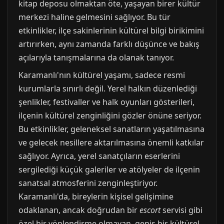
kitap deposu olmaktan öte, yaşayan birer kültür
merkezi haline gelmesini sağlıyor. Bu tür
etkinlikler, ilçe sakinlerinin kültürel bilgi birikimini
artırırken, aynı zamanda farklı düşünce ve bakış
açılarıyla tanışmalarına da olanak tanıyor.
Karamanlı'nın kültürel yaşamı, sadece resmi
kurumlarla sınırlı değil. Yerel halkın düzenlediği
şenlikler, festivaller ve halk oyunları gösterileri,
ilçenin kültürel zenginliğini gözler önüne seriyor.
Bu etkinlikler, geleneksel sanatların yaşatılmasına
ve gelecek nesillere aktarılmasına önemli katkılar
sağlıyor. Ayrıca, yerel sanatçıların eserlerini
sergilediği küçük galeriler ve atölyeler de ilçenin
sanatsal atmosferini zenginleştiriyor.
Karamanlı'da, bireylerin kişisel gelişimine
odaklanan, ancak doğrudan bir
escort
servisi gibi
özel bir yönlendirme olmayan, geniş bir kültürel