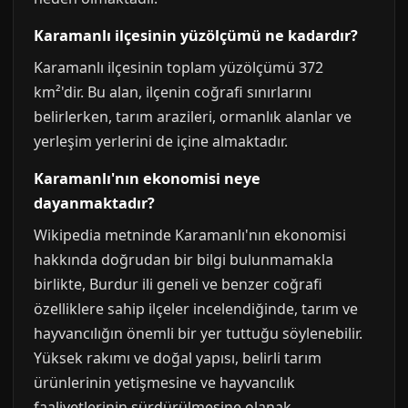
Karamanlı ilçesinin yüzölçümü ne kadardır?
Karamanlı ilçesinin toplam yüzölçümü 372
km²'dir. Bu alan, ilçenin coğrafi sınırlarını
belirlerken, tarım arazileri, ormanlık alanlar ve
yerleşim yerlerini de içine almaktadır.
Karamanlı'nın ekonomisi neye
dayanmaktadır?
Wikipedia metninde Karamanlı'nın ekonomisi
hakkında doğrudan bir bilgi bulunmamakla
birlikte, Burdur ili geneli ve benzer coğrafi
özelliklere sahip ilçeler incelendiğinde, tarım ve
hayvancılığın önemli bir yer tuttuğu söylenebilir.
Yüksek rakımı ve doğal yapısı, belirli tarım
ürünlerinin yetişmesine ve hayvancılık
faaliyetlerinin sürdürülmesine olanak