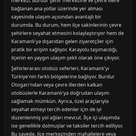
merkezi, Burdur şehir merkezine ve çevre illere
bağlanan ana yollar üzerinde yer alması
sayesinde ulaşım açısından avantajlı bir
durumda. Bu durum, hem ilçe sakinlerinin çevre
şehirlere seyahat etmesini kolaylaştırıyor hem de
Karamanlı'ya dışarıdan gelen ziyaretçiler için
pratik bir erişim sağlıyor. Karayolu taşımacılığı,
ilçenin en yaygın ulaşım şekli olarak öne çıkıyor.
Şehirlerarası otobüs seferleri, Karamanlı'yı
Türkiye'nin farklı bölgelerine bağlıyor. Burdur
Otogarı'ndan veya çevre illerden kalkan
otobüslerle Karamanlı'ya doğrudan ulaşım
sağlamak mümkün. Ayrıca, özel araçlarıyla
seyahat etmeyi tercih edenler için de iyi
düzenlenmiş yol ağları mevcut. İlçe içi ulaşımda
ise genellikle dolmuşlar ve taksiler tercih ediliyor.
Bu sayede, ilçe merkezinden mahallelere veya