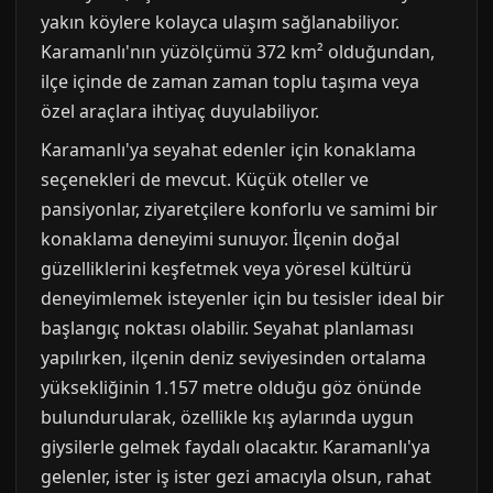
yakın köylere kolayca ulaşım sağlanabiliyor.
Karamanlı'nın yüzölçümü 372 km² olduğundan,
ilçe içinde de zaman zaman toplu taşıma veya
özel araçlara ihtiyaç duyulabiliyor.
Karamanlı'ya seyahat edenler için konaklama
seçenekleri de mevcut. Küçük oteller ve
pansiyonlar, ziyaretçilere konforlu ve samimi bir
konaklama deneyimi sunuyor. İlçenin doğal
güzelliklerini keşfetmek veya yöresel kültürü
deneyimlemek isteyenler için bu tesisler ideal bir
başlangıç noktası olabilir. Seyahat planlaması
yapılırken, ilçenin deniz seviyesinden ortalama
yüksekliğinin 1.157 metre olduğu göz önünde
bulundurularak, özellikle kış aylarında uygun
giysilerle gelmek faydalı olacaktır. Karamanlı'ya
gelenler, ister iş ister gezi amacıyla olsun, rahat