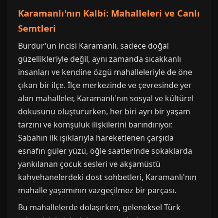
Karamanlı'nın Kalbi: Mahalleleri ve Canlı
Semtleri
Burdur'un incisi Karamanlı, sadece doğal
güzellikleriyle değil, aynı zamanda sıcakkanlı
insanları ve kendine özgü mahalleleriyle de öne
çıkan bir ilçe. İlçe merkezinde ve çevresinde yer
alan mahalleler, Karamanlı'nın sosyal ve kültürel
dokusunu oluştururken, her biri ayrı bir yaşam
tarzını ve komşuluk ilişkilerini barındırıyor.
Sabahın ilk ışıklarıyla hareketlenen çarşıda
esnafın güler yüzü, öğle saatlerinde sokaklarda
yankılanan çocuk sesleri ve akşamüstü
kahvehanelerdeki dost sohbetleri, Karamanlı'nın
mahalle yaşamının vazgeçilmez bir parçası.
Bu mahallelerde dolaşırken, geleneksel Türk