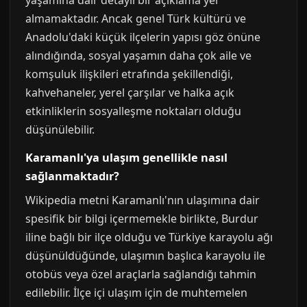
yaşamına dair detaylı bir açıklama yer
almamaktadır. Ancak genel Türk kültürü ve
Anadolu'daki küçük ilçelerin yapısı göz önüne
alındığında, sosyal yaşamın daha çok aile ve
komşuluk ilişkileri etrafında şekillendiği,
kahvehaneler, yerel çarşılar ve halka açık
etkinliklerin sosyalleşme noktaları olduğu
düşünülebilir.
Karamanlı'ya ulaşım genellikle nasıl
sağlanmaktadır?
Wikipedia metni Karamanlı'nın ulaşımına dair
spesifik bir bilgi içermemekle birlikte, Burdur
iline bağlı bir ilçe olduğu ve Türkiye karayolu ağı
düşünüldüğünde, ulaşımın başlıca karayolu ile
otobüs veya özel araçlarla sağlandığı tahmin
edilebilir. İlçe içi ulaşım için de muhtemelen