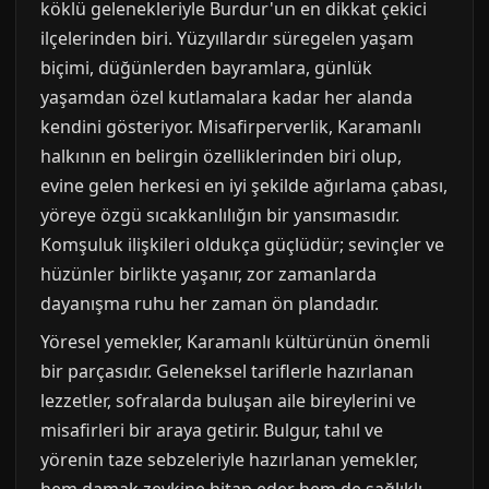
köklü gelenekleriyle Burdur'un en dikkat çekici
ilçelerinden biri. Yüzyıllardır süregelen yaşam
biçimi, düğünlerden bayramlara, günlük
yaşamdan özel kutlamalara kadar her alanda
kendini gösteriyor. Misafirperverlik, Karamanlı
halkının en belirgin özelliklerinden biri olup,
evine gelen herkesi en iyi şekilde ağırlama çabası,
yöreye özgü sıcakkanlılığın bir yansımasıdır.
Komşuluk ilişkileri oldukça güçlüdür; sevinçler ve
hüzünler birlikte yaşanır, zor zamanlarda
dayanışma ruhu her zaman ön plandadır.
Yöresel yemekler, Karamanlı kültürünün önemli
bir parçasıdır. Geleneksel tariflerle hazırlanan
lezzetler, sofralarda buluşan aile bireylerini ve
misafirleri bir araya getirir. Bulgur, tahıl ve
yörenin taze sebzeleriyle hazırlanan yemekler,