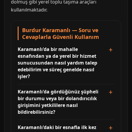
dolmuş gibi yerel toplu taşıma araçları
kullanılmaktadır.
Burdur Karamanlı — Soru ve
Cevaplarla Güvenli Kullanım
Karamanlı'da bir mahalle
esnafından ya da yerel bir hizmet
sunucusundan nasıl yardım talep
edebilirim ve süreç genelde nasıl
işler?
Karamanlı'da gördüğünüz şüpheli
bir durumu veya bir dolandırıcılık
girişimini yetkililere nasıl
bildirebilirsiniz?
Karamanlı'daki bir esnafla ilk kez