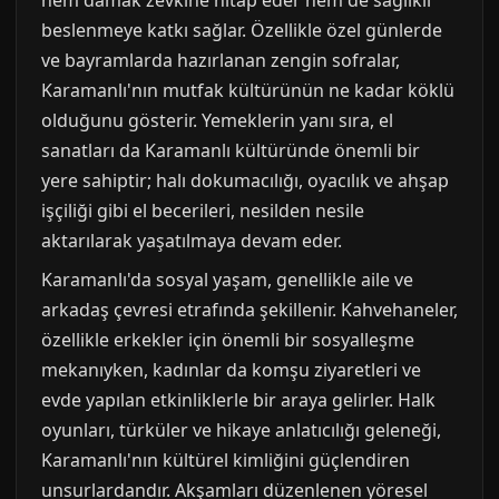
hem damak zevkine hitap eder hem de sağlıklı
beslenmeye katkı sağlar. Özellikle özel günlerde
ve bayramlarda hazırlanan zengin sofralar,
Karamanlı'nın mutfak kültürünün ne kadar köklü
olduğunu gösterir. Yemeklerin yanı sıra, el
sanatları da Karamanlı kültüründe önemli bir
yere sahiptir; halı dokumacılığı, oyacılık ve ahşap
işçiliği gibi el becerileri, nesilden nesile
aktarılarak yaşatılmaya devam eder.
Karamanlı'da sosyal yaşam, genellikle aile ve
arkadaş çevresi etrafında şekillenir. Kahvehaneler,
özellikle erkekler için önemli bir sosyalleşme
mekanıyken, kadınlar da komşu ziyaretleri ve
evde yapılan etkinliklerle bir araya gelirler. Halk
oyunları, türküler ve hikaye anlatıcılığı geleneği,
Karamanlı'nın kültürel kimliğini güçlendiren
unsurlardandır. Akşamları düzenlenen yöresel