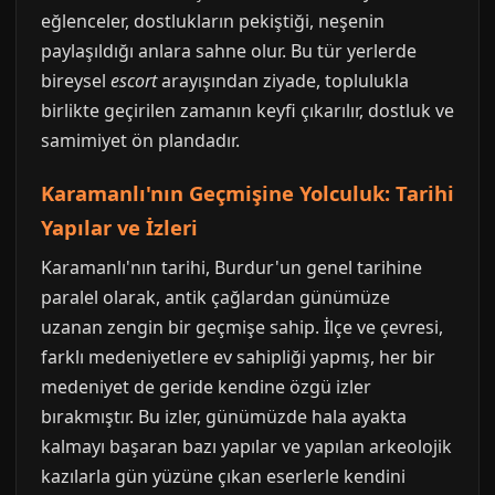
eğlenceler, dostlukların pekiştiği, neşenin
paylaşıldığı anlara sahne olur. Bu tür yerlerde
bireysel
escort
arayışından ziyade, toplulukla
birlikte geçirilen zamanın keyfi çıkarılır, dostluk ve
samimiyet ön plandadır.
Karamanlı'nın Geçmişine Yolculuk: Tarihi
Yapılar ve İzleri
Karamanlı'nın tarihi, Burdur'un genel tarihine
paralel olarak, antik çağlardan günümüze
uzanan zengin bir geçmişe sahip. İlçe ve çevresi,
farklı medeniyetlere ev sahipliği yapmış, her bir
medeniyet de geride kendine özgü izler
bırakmıştır. Bu izler, günümüzde hala ayakta
kalmayı başaran bazı yapılar ve yapılan arkeolojik
kazılarla gün yüzüne çıkan eserlerle kendini