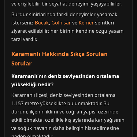
ve erişilebilir bir seyahat deneyimi yaşayabilirler.
Burdur sinirlarinda farkli deneyimler yasamak
isterseniz
Bucak
,
Gölhisar
ve
Kemer
semtleri
ziyaret edilebilir; her birinin kendine ozgu yasam
tarzi vardir.
Karamanlı Hakkında Sıkça Sorulan
Sorular
Karamanlı'nın deniz seviyesinden ortalama
yüksekliği nedir?
Karamanlı ilçesi, deniz seviyesinden ortalama
1.157 metre yükseklikte bulunmaktadır. Bu
durum, ilçenin iklimi ve coğrafi yapısı üzerinde
etkili olmakta, özellikle kış aylarında kar yağışının
ve soğuk havanın daha belirgin hissedilmesine
neden olmaktadır.