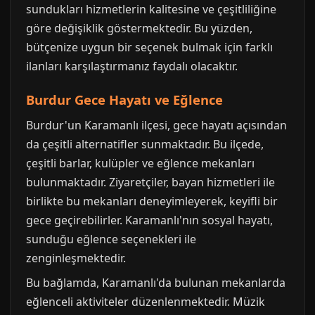
sundukları hizmetlerin kalitesine ve çeşitliliğine
göre değişiklik göstermektedir. Bu yüzden,
bütçenize uygun bir seçenek bulmak için farklı
ilanları karşılaştırmanız faydalı olacaktır.
Burdur Gece Hayatı ve Eğlence
Burdur'un Karamanlı ilçesi, gece hayatı açısından
da çeşitli alternatifler sunmaktadır. Bu ilçede,
çeşitli barlar, kulüpler ve eğlence mekanları
bulunmaktadır. Ziyaretçiler, bayan hizmetleri ile
birlikte bu mekanları deneyimleyerek, keyifli bir
gece geçirebilirler. Karamanlı'nın sosyal hayatı,
sunduğu eğlence seçenekleri ile
zenginleşmektedir.
Bu bağlamda, Karamanlı'da bulunan mekanlarda
eğlenceli aktiviteler düzenlenmektedir. Müzik