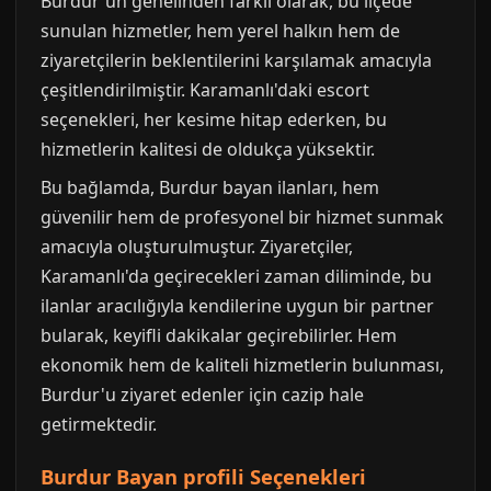
Burdur'un genelinden farklı olarak, bu ilçede
sunulan hizmetler, hem yerel halkın hem de
ziyaretçilerin beklentilerini karşılamak amacıyla
çeşitlendirilmiştir. Karamanlı'daki escort
seçenekleri, her kesime hitap ederken, bu
hizmetlerin kalitesi de oldukça yüksektir.
Bu bağlamda, Burdur bayan ilanları, hem
güvenilir hem de profesyonel bir hizmet sunmak
amacıyla oluşturulmuştur. Ziyaretçiler,
Karamanlı'da geçirecekleri zaman diliminde, bu
ilanlar aracılığıyla kendilerine uygun bir partner
bularak, keyifli dakikalar geçirebilirler. Hem
ekonomik hem de kaliteli hizmetlerin bulunması,
Burdur'u ziyaret edenler için cazip hale
getirmektedir.
Burdur Bayan profili Seçenekleri