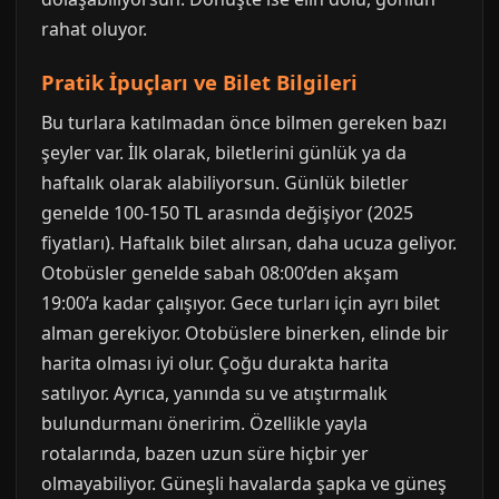
rahat oluyor.
Pratik İpuçları ve Bilet Bilgileri
Bu turlara katılmadan önce bilmen gereken bazı
şeyler var. İlk olarak, biletlerini günlük ya da
haftalık olarak alabiliyorsun. Günlük biletler
genelde 100-150 TL arasında değişiyor (2025
fiyatları). Haftalık bilet alırsan, daha ucuza geliyor.
Otobüsler genelde sabah 08:00’den akşam
19:00’a kadar çalışıyor. Gece turları için ayrı bilet
alman gerekiyor. Otobüslere binerken, elinde bir
harita olması iyi olur. Çoğu durakta harita
satılıyor. Ayrıca, yanında su ve atıştırmalık
bulundurmanı öneririm. Özellikle yayla
rotalarında, bazen uzun süre hiçbir yer
olmayabiliyor. Güneşli havalarda şapka ve güneş