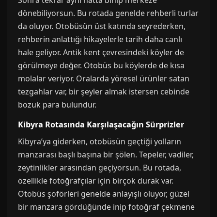
Sonra tekrar aynı hatta binip merkeze
dönebiliyorsun. Bu rotada genelde rehberli turlar
da oluyor. Otobüsün üst katında seyrederken,
rehberin anlattığı hikayelerle tarih daha canlı
hale geliyor. Antik kent çevresindeki köyler de
görülmeye değer. Otobüs bu köylerde de kısa
molalar veriyor. Oralarda yöresel ürünler satan
tezgahlar var, bir şeyler almak istersen cebinde
bozuk para bulundur.
Kibyra Rotasında Karşılaşacağın Sürprizler
Kibyra’ya giderken, otobüsün geçtiği yolların
manzarası başlı başına bir şölen. Tepeler, vadiler,
zeytinlikler arasından geçiyorsun. Bu rotada,
özellikle fotoğrafçılar için birçok durak var.
Otobüs şoförleri genelde anlayışlı oluyor, güzel
bir manzara gördüğünde inip fotoğraf çekmene