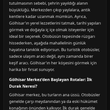
tutulmasının sebebi, şehrin yayıldığı alanın
büyüklüğü. Merkezden çıkıp yaylalara, antik
kentlere kadar uzanmak mümkün. Ayrıca,
Gölhisar’ın yerel lezzetlerini tatmak, tarihi yapıları
görmek ve doğayla iç içe olmak isteyenler için
ideal bir seçenek. Otobüsün tepesinde rüzgarı
hissederken, aşağıda mahallelinin günlük
hayatına tanıklık ediyorsun. Bu turistik otobüsler,
sadece ulaşım aracı değil, aynı zamanda birer
keşif aracı. Gölhisar’ın her köşesini görmek için
harika bir fırsat sunuyor.
Gölhisar Merkez’den Başlayan Rotalar: İlk
Durak Neresi?
Gölhisar merkez, bu turların ana üssü. Otobüsler
genelde çarşı meydanından ya da eski hükümet
konağının önünden kalkıyor. İlk durak genelde