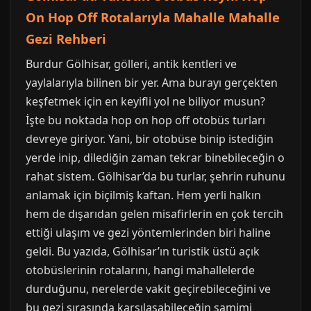
On Hop Off Rotalarıyla Mahalle Mahalle
Gezi Rehberi
Burdur Gölhisar, gölleri, antik kentleri ve
yaylalarıyla bilinen bir yer. Ama burayı gerçekten
keşfetmek için en keyifli yol ne biliyor musun?
İşte bu noktada hop on hop off otobüs turları
devreye giriyor. Yani, bir otobüse binip istediğin
yerde inip, dilediğin zaman tekrar binebileceğin o
rahat sistem. Gölhisar’da bu turlar, şehrin ruhunu
anlamak için biçilmiş kaftan. Hem yerli halkın
hem de dışarıdan gelen misafirlerin en çok tercih
ettiği ulaşım ve gezi yöntemlerinden biri haline
geldi. Bu yazıda, Gölhisar’ın turistik üstü açık
otobüslerinin rotalarını, hangi mahallelerde
durduğunu, nerelerde vakit geçirebileceğini ve
bu gezi sırasında karşılaşabileceğin samimi