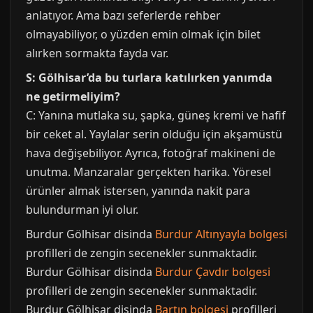
anlatıyor. Ama bazı seferlerde rehber
olmayabiliyor, o yüzden emin olmak için bilet
alırken sormakta fayda var.
S: Gölhisar’da bu turlara katılırken yanımda
ne getirmeliyim?
C: Yanına mutlaka su, şapka, güneş kremi ve hafif
bir ceket al. Yaylalar serin olduğu için akşamüstü
hava değişebiliyor. Ayrıca, fotoğraf makineni de
unutma. Manzaralar gerçekten harika. Yöresel
ürünler almak istersen, yanında nakit para
bulundurman iyi olur.
Burdur Gölhisar disinda
Burdur Altınyayla bolgesi
profilleri de zengin secenekler sunmaktadir.
Burdur Gölhisar disinda
Burdur Çavdır bolgesi
profilleri de zengin secenekler sunmaktadir.
Burdur Gölhisar disinda
Bartın bolgesi
profilleri