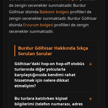
de zengin secenekler sunmaktadir. Burdur
Gölhisar disinda
Balıkesir bolgesi
profilleri de
zengin secenekler sunmaktadir. Burdur Gölhisar
disinda
Erzurum bolgesi
profilleri de zengin
secenekler sunmaktadir.
Burdur Gölhisar Hakkında Sıkça
Sorulan Sorular
Gölhisar'daki hop-on hop-off otobüs
turlarında diğer yolcularla
karşılaştığınızda kendimi rahat
hissetmek için nelere dikkat
etmeliyim?
Bu turlara katılırken kişisel
bilgilerimi (telefon numarası, adres