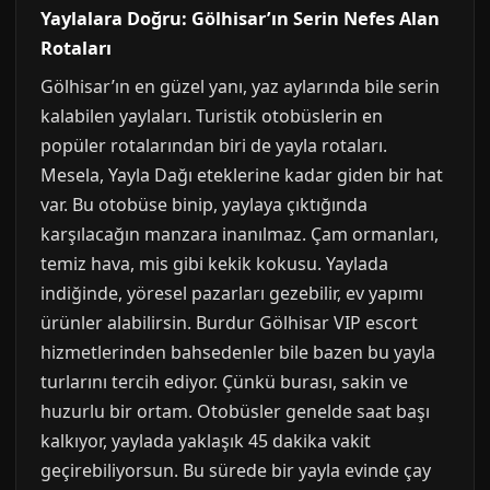
Yaylalara Doğru: Gölhisar’ın Serin Nefes Alan
Rotaları
Gölhisar’ın en güzel yanı, yaz aylarında bile serin
kalabilen yaylaları. Turistik otobüslerin en
popüler rotalarından biri de yayla rotaları.
Mesela, Yayla Dağı eteklerine kadar giden bir hat
var. Bu otobüse binip, yaylaya çıktığında
karşılacağın manzara inanılmaz. Çam ormanları,
temiz hava, mis gibi kekik kokusu. Yaylada
indiğinde, yöresel pazarları gezebilir, ev yapımı
ürünler alabilirsin. Burdur Gölhisar VIP escort
hizmetlerinden bahsedenler bile bazen bu yayla
turlarını tercih ediyor. Çünkü burası, sakin ve
huzurlu bir ortam. Otobüsler genelde saat başı
kalkıyor, yaylada yaklaşık 45 dakika vakit
geçirebiliyorsun. Bu sürede bir yayla evinde çay