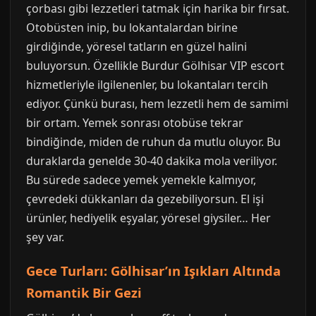
çorbası gibi lezzetleri tatmak için harika bir fırsat.
Otobüsten inip, bu lokantalardan birine
girdiğinde, yöresel tatların en güzel halini
buluyorsun. Özellikle Burdur Gölhisar VIP escort
hizmetleriyle ilgilenenler, bu lokantaları tercih
ediyor. Çünkü burası, hem lezzetli hem de samimi
bir ortam. Yemek sonrası otobüse tekrar
bindiğinde, miden de ruhun da mutlu oluyor. Bu
duraklarda genelde 30-40 dakika mola veriliyor.
Bu sürede sadece yemek yemekle kalmıyor,
çevredeki dükkanları da gezebiliyorsun. El işi
ürünler, hediyelik eşyalar, yöresel giysiler… Her
şey var.
Gece Turları: Gölhisar’ın Işıkları Altında
Romantik Bir Gezi