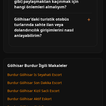
gibi) paylaşmaktan kaçınmak için
hangi önlemleri almalıyım?
Gölhisar'daki turistik otobüs
turlarında sahte ilan veya
dolandırıcılık girişimlerini nasıl
anlayabilirim?
Gölhisar Burdur İlgili Makaleler
Burdur Gölhisar Is Seyahati Escort
Burdur Gölhisar Son Dakika Escort
Burdur Gölhisar Kizil Sacli Escort
Burdur Gölhisar Aktif Eskort