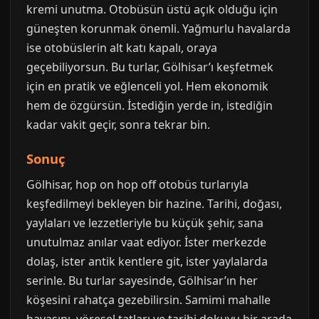
kremi unutma. Otobüsün üstü açık olduğu için
güneşten korunmak önemli. Yağmurlu havalarda
ise otobüslerin alt katı kapalı, oraya
geçebiliyorsun. Bu turlar, Gölhisar’ı keşfetmek
için en pratik ve eğlenceli yol. Hem ekonomik
hem de özgürsün. İstediğin yerde in, istediğin
kadar vakit geçir, sonra tekrar bin.
Sonuç
Gölhisar, hop on hop off otobüs turlarıyla
keşfedilmeyi bekleyen bir hazine. Tarihi, doğası,
yaylaları ve lezzetleriyle bu küçük şehir, sana
unutulmaz anılar vaat ediyor. İster merkezde
dolaş, ister antik kentlere git, ister yaylalarda
serinle. Bu turlar sayesinde, Gölhisar’ın her
köşesini rahatça gezebilirsin. Samimi mahalle