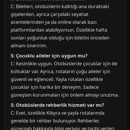
C: Biletleri, otobüslerin kalktığı ana duraktaki
gişelerden, ayrıca çarşıdaki seyahat
acentelerinden ya da online olarak bazı
platformlardan alabiliyorsun. Özellikle hafta
sonları yoğunluk olduğu için biletini önceden
almanı öneririm.
S: Çocuklu aileler için uygun mu?
C: Kesinlikle uygun. Otobüslerde çocuklar için de
koltuklar var. Ayrıca, rotaların çoğu aileler için
güvenli ve eğlenceli. Yayla rotaları özellikle
çocuklar için harika bir deneyim. Sadece
güneşten korunmaları için önlem almayı unutma.
S: Otobüslerde rehberlik hizmeti var mı?
C: Evet, özellikle Kibyra ve yayla rotalarında
genelde bir rehber bulunuyor. Rehberler,
güzergah hakkında bilgi veriyor ve tarihi yerleri