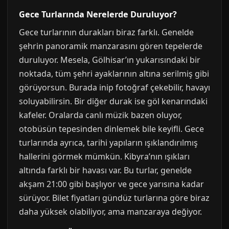
Gece Turlarında Nerelerde Duruluyor?
Gece turlarının durakları biraz farklı. Genelde
şehrin panoramik manzarasını gören tepelerde
duruluyor. Mesela, Gölhisar’ın yukarısındaki bir
noktada, tüm şehri ayaklarının altına serilmiş gibi
görüyorsun. Burada inip fotoğraf çekebilir, havayı
soluyabilirsin. Bir diğer durak ise göl kenarındaki
kafeler. Oralarda canlı müzik bazen oluyor,
otobüsün tepesinden dinlemek bile keyifli. Gece
turlarında ayrıca, tarihi yapıların ışıklandırılmış
hallerini görmek mümkün. Kibyra’nın ışıkları
altında farklı bir havası var. Bu turlar, genelde
akşam 21:00 gibi başlıyor ve gece yarısına kadar
sürüyor. Bilet fiyatları gündüz turlarına göre biraz
daha yüksek olabiliyor, ama manzaraya değiyor.