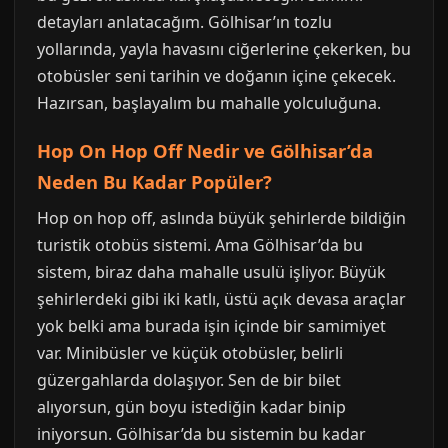
detayları anlatacağım. Gölhisar’ın tozlu
yollarında, yayla havasını ciğerlerine çekerken, bu
otobüsler seni tarihin ve doğanın içine çekecek.
Hazırsan, başlayalım bu mahalle yolculuğuna.
Hop On Hop Off Nedir ve Gölhisar’da
Neden Bu Kadar Popüler?
Hop on hop off, aslında büyük şehirlerde bildiğin
turistik otobüs sistemi. Ama Gölhisar’da bu
sistem, biraz daha mahalle usulü işliyor. Büyük
şehirlerdeki gibi iki katlı, üstü açık devasa araçlar
yok belki ama burada işin içinde bir samimiyet
var. Minibüsler ve küçük otobüsler, belirli
güzergahlarda dolaşıyor. Sen de bir bilet
alıyorsun, gün boyu istediğin kadar binip
iniyorsun. Gölhisar’da bu sistemin bu kadar