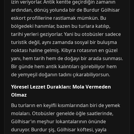
izin veriyorlar. Antik kentte geçirdiğin zamanın
ardından, dönüş yolunda bir de Burdur Gölhisar
eskort profillerine rastlamak mümkün. Bu
bölgedeki hanımlar, bazen bu turlara katılıp,
tarihi yerleri geziyorlar. Yani bu otobüsler sadece
turistik değil, aynı zamanda sosyal bir buluşma
noktası haline gelmiş. Kibyra rotasının en güzel
yanı, hem tarih hem de doğayı bir arada sunması.
Bir günde hem antik kalıntıları görebiliyor hem
de yemyeşil doğanın tadını çıkarabiliyorsun.
Yöresel Lezzet Durakları: Mola Vermeden
Olmaz
Bu turların en keyifli kısımlarından biri de yemek
molaları. Otobüsler genelde öğle saatlerinde,
Gölhisar’ın meşhur lokantalarının önünde
duruyor. Burdur şiş, Gölhisar köftesi, yayla