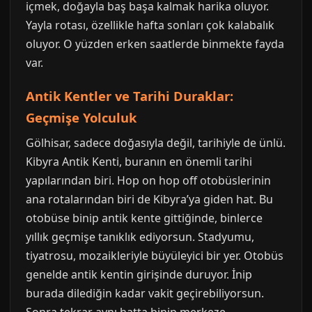
içmek, doğayla baş başa kalmak harika oluyor.
Yayla rotası, özellikle hafta sonları çok kalabalık
oluyor. O yüzden erken saatlerde binmekte fayda
var.
Antik Kentler ve Tarihi Duraklar:
Geçmişe Yolculuk
Gölhisar, sadece doğasıyla değil, tarihiyle de ünlü.
Kibyra Antik Kenti, buranın en önemli tarihi
yapılarından biri. Hop on hop off otobüslerinin
ana rotalarından biri de Kibyra’ya giden hat. Bu
otobüse binip antik kente gittiğinde, binlerce
yıllık geçmişe tanıklık ediyorsun. Stadyumu,
tiyatrosu, mozaikleriyle büyüleyici bir yer. Otobüs
genelde antik kentin girişinde duruyor. İnip
burada dilediğin kadar vakit geçirebiliyorsun.