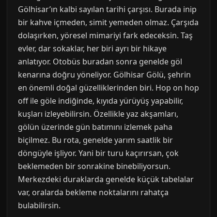
Gölhisar’ın kalbi sayılan tarihi çarşısı. Burada inip
bir kahve içmeden, simit yemeden olmaz. Çarşıda
dolaşırken, yöresel mimariyi fark edeceksin. Taş
evler, dar sokaklar, her biri ayrı bir hikaye
anlatıyor. Otobüs buradan sonra genelde göl
kenarına doğru yöneliyor. Gölhisar Gölü, şehrin
en önemli doğal güzelliklerinden biri. Hop on hop
off ile göle indiğinde, kıyıda yürüyüş yapabilir,
kuşları izleyebilirsin. Özellikle yaz akşamları,
gölün üzerinde gün batımını izlemek paha
biçilmez. Bu rota, genelde yarım saatlik bir
döngüyle işliyor. Yani bir turu kaçırırsan, çok
beklemeden bir sonrakine binebiliyorsun.
Merkezdeki duraklarda genelde küçük tabelalar
var, oralarda bekleme noktalarını rahatça
bulabilirsin.