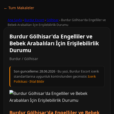
← Tum Makaleler
Ana Sayfa
›
Burdur Escort
›
Gölhisar
›
Burdur Gölhisar'da Engelliler ve
Bebek Arabalıları İçin Erişilebilirlik Durumu
Burdur Gölhisar'da Engelliler ve
Bebek Arabalıları İçin Erişilebilirlik
Durumu
Burdur / Gölhisar
Son guncelleme:
28.06.2026
· Bu yazi, Burdur Escort icerik
standartlarina uygunluk kontrolunden gecmistir.
Icerik
Politikasi
·
Ihlal Bildir
Burdur Gölhisar'da Engelliler ve Bebek