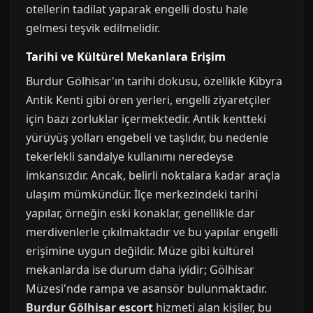
otellerin tadilat yaparak engelli dostu hale
gelmesi teşvik edilmelidir.
Tarihi ve Kültürel Mekanlara Erişim
Burdur Gölhisar'ın tarihi dokusu, özellikle Kibyra
Antik Kenti gibi ören yerleri, engelli ziyaretçiler
için bazı zorluklar içermektedir. Antik kentteki
yürüyüş yolları engebeli ve taşlıdır, bu nedenle
tekerlekli sandalye kullanımı neredeyse
imkansızdır. Ancak, belirli noktalara kadar araçla
ulaşım mümkündür. İlçe merkezindeki tarihi
yapılar, örneğin eski konaklar, genellikle dar
merdivenlerle çıkılmaktadır ve bu yapılar engelli
erişimine uygun değildir. Müze gibi kültürel
mekanlarda ise durum daha iyidir; Gölhisar
Müzesi'nde rampa ve asansör bulunmaktadır.
Burdur Gölhisar escort
hizmeti alan kişiler, bu