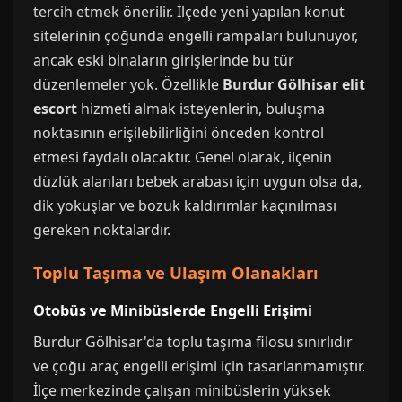
tercih etmek önerilir. İlçede yeni yapılan konut
sitelerinin çoğunda engelli rampaları bulunuyor,
ancak eski binaların girişlerinde bu tür
düzenlemeler yok. Özellikle
Burdur Gölhisar elit
escort
hizmeti almak isteyenlerin, buluşma
noktasının erişilebilirliğini önceden kontrol
etmesi faydalı olacaktır. Genel olarak, ilçenin
düzlük alanları bebek arabası için uygun olsa da,
dik yokuşlar ve bozuk kaldırımlar kaçınılması
gereken noktalardır.
Toplu Taşıma ve Ulaşım Olanakları
Otobüs ve Minibüslerde Engelli Erişimi
Burdur Gölhisar'da toplu taşıma filosu sınırlıdır
ve çoğu araç engelli erişimi için tasarlanmamıştır.
İlçe merkezinde çalışan minibüslerin yüksek