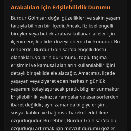
Arabalıları İçin Erişilebilirlik Durumu
Burdur Gölhisar, doğal güzellikleri ve sakin yaşam
tarzıyla bilinen bir ilçedir. Ancak, fiziksel engelli
bireyler veya bebek arabası kullanan aileler için
ilçenin erişilebilirlik düzeyi önemli bir konudur. Bu
rehberde, Burdur Gölhisar'da engelli dostu
olanakları, yolların durumunu, toplu taşıma
erişimini ve kamusal alanların kullanılabilirliğini
detaylı bir şekilde ele alacağız. Amacımız, ilçede
yaşayan veya ziyaret eden herkesin günlük
yaşamını kolaylaştıracak pratik bilgiler sunmaktır.
Erişilebilirlik, yalnızca rampalar ve asansörlerden
ibaret değildir; aynı zamanda bilgiye erişim,
sosyal katılım ve bağımsız hareket edebilme
özgürlüğüdür. Bu rehber, Burdur Gölhisar'da bu
özgürlüğü artırmak için mevcut durumu gözler