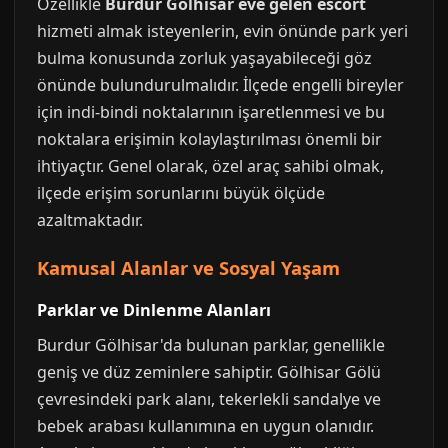
Özellikle
Burdur Gölhisar eve gelen escort
hizmeti almak isteyenlerin, evin önünde park yeri
bulma konusunda zorluk yaşayabileceği göz
önünde bulundurulmalıdır. İlçede engelli bireyler
için indi-bindi noktalarının işaretlenmesi ve bu
noktalara erişimin kolaylaştırılması önemli bir
ihtiyaçtır. Genel olarak, özel araç sahibi olmak,
ilçede erişim sorunlarını büyük ölçüde
azaltmaktadır.
Kamusal Alanlar ve Sosyal Yaşam
Parklar ve Dinlenme Alanları
Burdur Gölhisar'da bulunan parklar, genellikle
geniş ve düz zeminlere sahiptir. Gölhisar Gölü
çevresindeki park alanı, tekerlekli sandalye ve
bebek arabası kullanımına en uygun olanıdır.