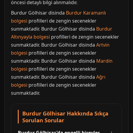
öncesi detaylı bilgi alınmalıdır.
Burdur Gölhisar disinda
Burdur Karamanlı
bolgesi
profilleri de zengin secenekler
sunmaktadir. Burdur Gölhisar disinda
Burdur
Altınyayla bolgesi
profilleri de zengin secenekler
sunmaktadir. Burdur Gölhisar disinda
Artvin
bolgesi
profilleri de zengin secenekler
sunmaktadir. Burdur Gölhisar disinda
Mardin
bolgesi
profilleri de zengin secenekler
sunmaktadir. Burdur Gölhisar disinda
Ağrı
bolgesi
profilleri de zengin secenekler
sunmaktadir.
Burdur Gölhisar Hakkında Sıkça
Sorulan Sorular
Burdur Gölhisar'da engelli bireyler