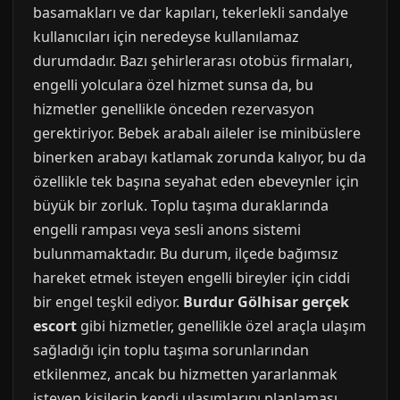
basamakları ve dar kapıları, tekerlekli sandalye
kullanıcıları için neredeyse kullanılamaz
durumdadır. Bazı şehirlerarası otobüs firmaları,
engelli yolculara özel hizmet sunsa da, bu
hizmetler genellikle önceden rezervasyon
gerektiriyor. Bebek arabalı aileler ise minibüslere
binerken arabayı katlamak zorunda kalıyor, bu da
özellikle tek başına seyahat eden ebeveynler için
büyük bir zorluk. Toplu taşıma duraklarında
engelli rampası veya sesli anons sistemi
bulunmamaktadır. Bu durum, ilçede bağımsız
hareket etmek isteyen engelli bireyler için ciddi
bir engel teşkil ediyor.
Burdur Gölhisar gerçek
escort
gibi hizmetler, genellikle özel araçla ulaşım
sağladığı için toplu taşıma sorunlarından
etkilenmez, ancak bu hizmetten yararlanmak
isteyen kişilerin kendi ulaşımlarını planlaması