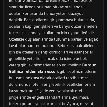
Burdur Gölhisar'da turistik konaklama tesisleri
sınırlıdır. İlçede bulunan birkaç otel, engelli
odaları konusunda henüz yeterli düzeyde
değildir. Bazı otellerde giriş rampası bulunsa da,
odaların kapı genişlikleri ve banyo düzenlemeleri
tekerlekli sandalye kullanımı için uygun değildir.
Özellikle duş alanlarında tutunma barları ve alçak
lavabolar nadiren bulunur. Bebek arabalı aileler
için ise otellerin geniş koridorları ve asansörleri
genellikle yeterlidir, ancak oda içinde bebek
yatağı gibi ek hizmetler talep edilmelidir.
Burdur
Gölhisar elden alan escort
gibi özel hizmetlerin
buluşma noktası olarak otelleri tercih etmesi
durumunda, otelin erişilebilirlik özellikleri önem
kazanmaktadır. İlçede yeni yapılacak otel
projelerinde engelli standartlarına uyulması,
turizm potansiyelini artıracaktır. Ayrıca, mevcut