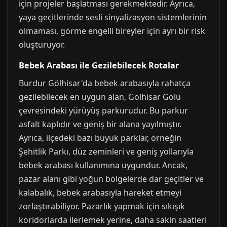
için projeler başlatması gerekmektedir. Ayrıca,
yaya geçitlerinde sesli sinyalizasyon sistemlerinin
olmaması, görme engelli bireyler için ayrı bir risk
oluşturuyor.
Bebek Arabası ile Gezilebilecek Rotalar
Burdur Gölhisar'da bebek arabasıyla rahatça
gezilebilecek en uygun alan, Gölhisar Gölü
çevresindeki yürüyüş parkurudur. Bu parkur
asfalt kaplıdır ve geniş bir alana yayılmıştır.
Ayrıca, ilçedeki bazı büyük parklar, örneğin
Şehitlik Parkı, düz zeminleri ve geniş yollarıyla
bebek arabası kullanımına uygundur. Ancak,
pazar alanı gibi yoğun bölgelerde dar geçitler ve
kalabalık, bebek arabasıyla hareket etmeyi
zorlaştırabiliyor. Pazarlık yapmak için sıkışık
koridorlarda ilerlemek yerine, daha sakin saatleri