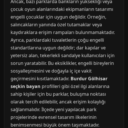
Ancak, bazı parklarda bankların yüksekliği veya
çocuk oyun alanlarındaki ekipmanların tasarımı
engelli çocuklar için uygun değildir. Örneğin,
salıncakların yanında özel tutamaklar veya
kaydıraklara erişim rampaları bulunmamaktadır.
Ayrıca, parklardaki tuvaletlerin çoğu engelli
standartlarına uygun değildir; dar kapılar ve
yetersiz alan, tekerlekli sandalye kullanıcıları için
sorun yaratabilir. Bu eksiklikler, engelli bireylerin
sosyalleşmesini ve doğayla iç içe vakit
geçirmesini kısıtlamaktadır.
Burdur Gölhisar
seçkin bayan
profilleri gibi özel ilgi alanlarına
sahip kişiler için bu parklar, buluşma noktası
olarak tercih edilebilir, ancak erişim kolaylığı
sağlanmalıdır. İlçede yeni yapılacak park
projelerinde evrensel tasarım ilkelerinin
benimsenmesi büyük önem taşımaktadır.