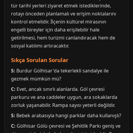
tür tarihi yerleri ziyaret etmek istediklerinde,
rotayı önceden planlamalı ve erişim noktalarını
kontrol etmelidir. İlçenin kültürel mirasının
engelli bireyler için daha erişilebilir hale
getirilmesi, hem turizmi canlandıracak hem de
sosyal katılımı artıracaktır.
Sıkça Sorulan Sorular
S:
Burdur Gölhisar'da tekerlekli sandalye ile
gezmek mümkün mü?
C:
Evet, ancak sınırlı alanlarda. Göl çevresi
parkuru ve ana caddeler uygun, ara sokaklarda
zorluk yaşanabilir. Rampa sayısı yeterli değildir.
S:
Bebek arabasıyla hangi parklar daha kullanışlı?
C:
Gölhisar Gölü çevresi ve Şehitlik Parkı geniş ve