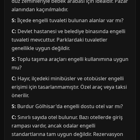
düz zeminleriyle bebek arabası için idealdir. Pazar
alanından kaçınılmalıdır.
S:
İlçede engelli tuvaleti bulunan alanlar var mı?
C:
Devlet hastanesi ve belediye binasında engelli
tuvaleti mevcuttur. Parklardaki tuvaletler
genellikle uygun değildir.
S:
Toplu taşıma araçları engelli kullanımına uygun
mu?
C:
Hayır, ilçedeki minibüsler ve otobüsler engelli
erişimi için tasarlanmamıştır. Özel araç veya taksi
önerilir.
S:
Burdur Gölhisar'da engelli dostu otel var mı?
C:
Sınırlı sayıda otel bulunur. Bazı otellerde giriş
rampası vardır, ancak odalar engelli
standartlarına tam uygun değildir. Rezervasyon