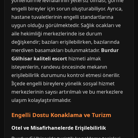
yönlendirme levhalarının yetersiz olması, görme
engelli bireyler için sorun oluşturabiliyor. Ayrıca,
hastane tuvaletlerinin engelli standartlarına
uygun olduğu görülmektedir. Sağlık ocakları ve
aile hekimliği merkezlerinde ise durum
değişkendir; bazıları erişilebilirken, bazılarında
merdiven basamakları bulunmaktadır.
Burdur
Gölhisar kaliteli escort
hizmeti almak
isteyenlerin, randevu öncesinde mekanın
erişilebilirlik durumunu kontrol etmesi önerilir.
İlçede engelli bireylere yönelik sosyal hizmet
merkezlerinin sayısı artırılmalı ve bu merkezlere
ulaşım kolaylaştırılmalıdır.
Engelli Dostu Konaklama ve Turizm
Otel ve Misafirhanelerde Erişilebilirlik