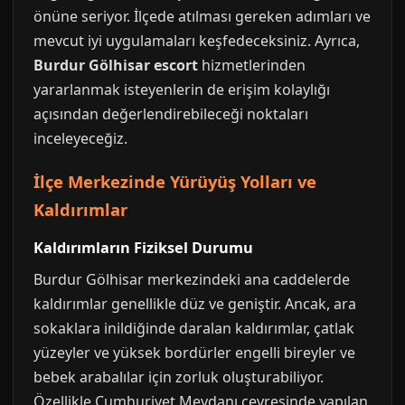
önüne seriyor. İlçede atılması gereken adımları ve
mevcut iyi uygulamaları keşfedeceksiniz. Ayrıca,
Burdur Gölhisar escort
hizmetlerinden
yararlanmak isteyenlerin de erişim kolaylığı
açısından değerlendirebileceği noktaları
inceleyeceğiz.
İlçe Merkezinde Yürüyüş Yolları ve
Kaldırımlar
Kaldırımların Fiziksel Durumu
Burdur Gölhisar merkezindeki ana caddelerde
kaldırımlar genellikle düz ve geniştir. Ancak, ara
sokaklara inildiğinde daralan kaldırımlar, çatlak
yüzeyler ve yüksek bordürler engelli bireyler ve
bebek arabalılar için zorluk oluşturabiliyor.
Özellikle Cumhuriyet Meydanı çevresinde yapılan