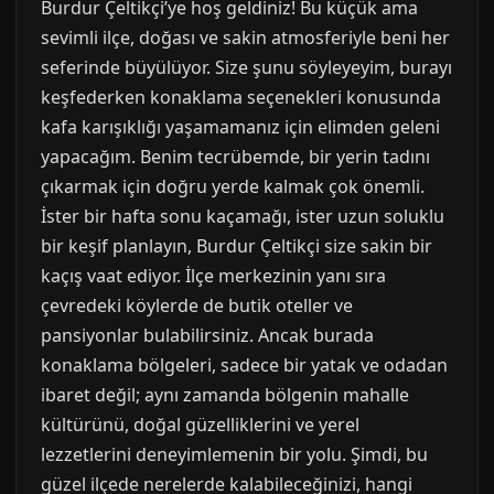
Burdur Çeltikçi’ye hoş geldiniz! Bu küçük ama
sevimli ilçe, doğası ve sakin atmosferiyle beni her
seferinde büyülüyor. Size şunu söyleyeyim, burayı
keşfederken konaklama seçenekleri konusunda
kafa karışıklığı yaşamamanız için elimden geleni
yapacağım. Benim tecrübemde, bir yerin tadını
çıkarmak için doğru yerde kalmak çok önemli.
İster bir hafta sonu kaçamağı, ister uzun soluklu
bir keşif planlayın, Burdur Çeltikçi size sakin bir
kaçış vaat ediyor. İlçe merkezinin yanı sıra
çevredeki köylerde de butik oteller ve
pansiyonlar bulabilirsiniz. Ancak burada
konaklama bölgeleri, sadece bir yatak ve odadan
ibaret değil; aynı zamanda bölgenin mahalle
kültürünü, doğal güzelliklerini ve yerel
lezzetlerini deneyimlemenin bir yolu. Şimdi, bu
güzel ilçede nerelerde kalabileceğinizi, hangi