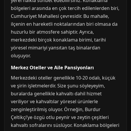
yerel halkla sohbet edebilirsiniz. Konaklama
bölgeleri arasında en çok tercih edilenlerden biri,
Cumhuriyet Mahallesi çevresidir. Bu mahalle,
ilçenin en hareketli noktalarından biri olmasa da
huzurlu bir atmosfere sahiptir. Ayrıca,
merkezdeki birçok konaklama birimi, tarihi
yöresel mimariyi yansıtan taş binalardan
oluşuyor.
Merkez Oteller ve Aile Pansiyonları
Merkezdeki oteller genellikle 10-20 odalı, küçük
ve şirin işletmelerdir. Size şunu söyleyeyim,
buralarda genellikle kahvaltı dahil hizmet
veriliyor ve kahvaltılar yöresel ürünlerle
zenginleştirilmiş oluyor. Örneğin, Burdur
Çeltikçi’ye özgü otlu peynir ve zeytin çeşitleri
kahvaltı sofralarını süslüyor. Konaklama bölgeleri