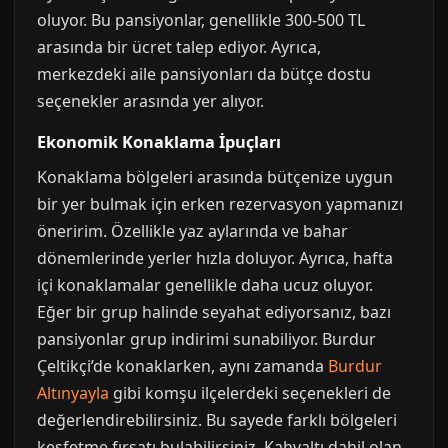
oluyor. Bu pansiyonlar, genellikle 300-500 TL
arasında bir ücret talep ediyor. Ayrıca,
merkezdeki aile pansiyonları da bütçe dostu
seçenekler arasında yer alıyor.
Ekonomik Konaklama İpuçları
Konaklama bölgeleri arasında bütçenize uygun
bir yer bulmak için erken rezervasyon yapmanızı
öneririm. Özellikle yaz aylarında ve bahar
dönemlerinde yerler hızla doluyor. Ayrıca, hafta
içi konaklamalar genellikle daha ucuz oluyor.
Eğer bir grup halinde seyahat ediyorsanız, bazı
pansiyonlar grup indirimi sunabiliyor. Burdur
Çeltikçi’de konaklarken, aynı zamanda
Burdur
Altınyayla
gibi komşu ilçelerdeki seçenekleri de
değerlendirebilirsiniz. Bu sayede farklı bölgeleri
keşfetme fırsatı bulabilirsiniz. Kahvaltı dahil olan