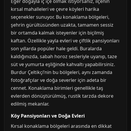
Eğer doğayla iç içe olmak istiyorsanız, ilçenin
kırsal mahalleleri ve çevre köyleri harika
seçenekler sunuyor. Bu konaklama bölgeleri,
şehrin gürültüsünden uzakta, tamamen sessiz
bir ortamda kalmak isteyenler için biçilmiş
kaftan. Özellikle yayla evleri ve çiftlik pansiyonları
son yıllarda popüler hale geldi. Buralarda
kaldığınızda, sabah horoz sesleriyle uyanıp, taze
süt ve yumurta eşliğinde kahvaltı yapabilirsiniz.
Burdur Çeltikçi’nin bu bölgeleri, aynı zamanda
fotoğrafçılar ve doğa severler için adeta bir
cennet. Konaklama birimleri genellikle taş
evlerden dönüştürülmüş, rustik tarzda dekore
edilmiş mekanlar.
Köy Pansiyonları ve Doğa Evleri
Kırsal konaklama bölgeleri arasında en dikkat