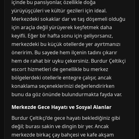
içinde bu pansiyonlar, özellikle doğa
yürüyüşçüleri ve kültür gezileri için ideal.
Merkezdeki sokaklar dar ve taş döşemeli olduğu
için araçla değil yürüyerek keşfetmek daha
keyifli. Eğer bir hafta sonu için geliyorsanız,
merkezdeki bu küçük otellerde yer ayırtmanızı
öneririm. Bu sayede hem ilçenin tadını çıkarır
hem de rahat bir uyku çekersiniz. Burdur Çeltikçi
escort hizmetleri de genellikle bu merkez
bölgelerdeki otellerle entegre çalışır, ancak
konaklama seçeneklerinizi değerlendirirken
bunu da göz önünde bulundurmakta fayda var.
Merkezde Gece Hayatı ve Sosyal Alanlar
Burdur Çeltikçi’de gece hayatı beklediğiniz gibi
değil; burası sakin ve dingin bir yer. Ancak
merkezde birkaç çay bahçesi ve kafe akşam