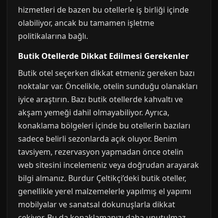
hizmetleri de bazen bu otellerle iş birliği içinde
olabiliyor, ancak bu tamamen işletme
politikalarına bağlı.
Butik Otellerde Dikkat Edilmesi Gerekenler
Butik otel seçerken dikkat etmeniz gereken bazı
noktalar var. Öncelikle, otelin sunduğu olanakları
iyice araştırın. Bazı butik otellerde kahvaltı ve
akşam yemeği dahil olmayabiliyor. Ayrıca,
konaklama bölgeleri içinde bu otellerin bazıları
sadece belirli sezonlarda açık oluyor. Benim
tavsiyem, rezervasyon yapmadan önce otelin
web sitesini incelemeniz veya doğrudan arayarak
bilgi almanız. Burdur Çeltikçi’deki butik oteller,
genellikle yerel malzemelerle yapılmış el yapımı
mobilyalar ve sanatsal dokunuşlarla dikkat
çekiyor. Bu da konaklamanızı daha unutulmaz