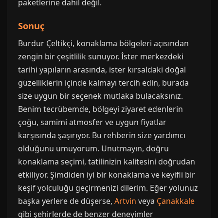
paketlerine dahil değil.
Sonuç
Burdur Çeltikçi, konaklama bölgeleri açısından
zengin bir çeşitlilik sunuyor. İster merkezdeki
tarihi yapıların arasında, ister kırsaldaki doğal
güzelliklerin içinde kalmayı tercih edin, burada
size uygun bir seçenek mutlaka bulacaksınız.
Benim tecrübemde, bölgeyi ziyaret edenlerin
çoğu, samimi atmosfer ve uygun fiyatlar
karşısında şaşırıyor. Bu rehberin size yardımcı
olduğunu umuyorum. Unutmayın, doğru
konaklama seçimi, tatilinizin kalitesini doğrudan
etkiliyor. Şimdiden iyi bir konaklama ve keyifli bir
keşif yolculuğu geçirmenizi dilerim. Eğer yolunuz
başka yerlere de düşerse,
Artvin
veya
Çanakkale
gibi şehirlerde de benzer deneyimler