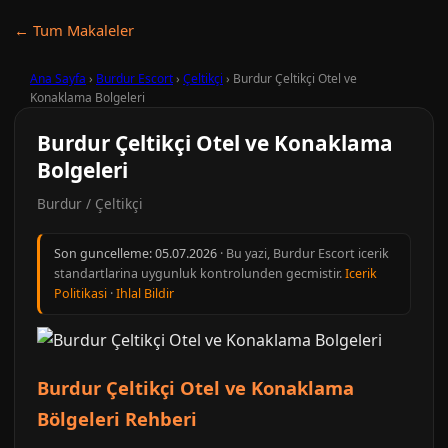
← Tum Makaleler
Ana Sayfa
›
Burdur Escort
›
Çeltikçi
›
Burdur Çeltikçi Otel ve
Konaklama Bolgeleri
Burdur Çeltikçi Otel ve Konaklama
Bolgeleri
Burdur / Çeltikçi
Son guncelleme:
05.07.2026
· Bu yazi, Burdur Escort icerik
standartlarina uygunluk kontrolunden gecmistir.
Icerik
Politikasi
·
Ihlal Bildir
Burdur Çeltikçi Otel ve Konaklama
Bölgeleri Rehberi