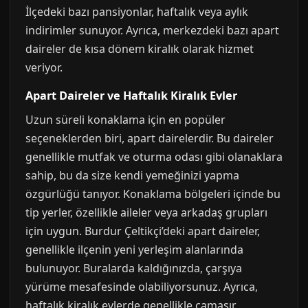
İlçedeki bazı pansiyonlar, haftalık veya aylık
indirimler sunuyor. Ayrıca, merkezdeki bazı apart
daireler de kısa dönem kiralık olarak hizmet
veriyor.
Apart Daireler ve Haftalık Kiralık Evler
Uzun süreli konaklama için en popüler
seçeneklerden biri, apart dairelerdir. Bu daireler
genellikle mutfak ve oturma odası gibi olanaklara
sahip, bu da size kendi yemeğinizi yapma
özgürlüğü tanıyor. Konaklama bölgeleri içinde bu
tip yerler, özellikle aileler veya arkadaş grupları
için uygun. Burdur Çeltikçi’deki apart daireler,
genellikle ilçenin yeni yerleşim alanlarında
bulunuyor. Buralarda kaldığınızda, çarşıya
yürüme mesafesinde olabiliyorsunuz. Ayrıca,
haftalık kiralık evlerde genellikle çamaşır