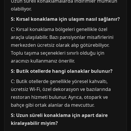
Uzun süreli konaklamalarda indirimler mümkün
olabiliyor.
S: Kırsal konaklama için ulaşım nasıl sağlanır?
C: Kırsal konaklama bölgeleri genellikle özel
araçla ulaşılabilir. Bazı pansiyonlar misafirlerini
merkezden ücretsiz olarak alıp götürebiliyor.
Toplu taşıma seçenekleri sınırlı olduğu için
aracınızı kullanmanız önerilir.
S: Butik otellerde hangi olanaklar bulunur?
C: Butik otellerde genellikle yöresel kahvaltı,
ücretsiz Wi-Fi, özel dekorasyon ve bazılarında
restoran hizmeti bulunur. Ayrıca, otopark ve
bahçe gibi ortak alanlar da mevcuttur.
S: Uzun süreli konaklama için apart daire
kiralayabilir miyim?