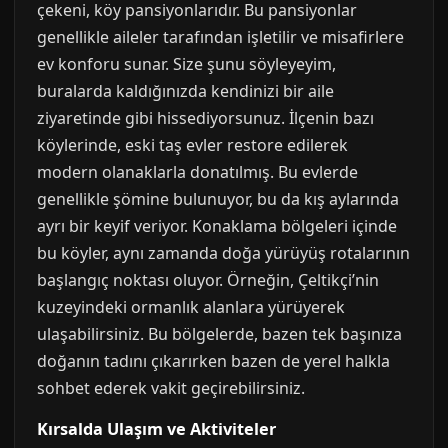
çekeni, köy pansiyonlarıdır. Bu pansiyonlar
genellikle aileler tarafından işletilir ve misafirlere
ev konforu sunar. Size şunu söyleyeyim,
buralarda kaldığınızda kendinizi bir aile
ziyaretinde gibi hissediyorsunuz. İlçenin bazı
köylerinde, eski taş evler restore edilerek
modern olanaklarla donatılmış. Bu evlerde
genellikle şömine bulunuyor, bu da kış aylarında
ayrı bir keyif veriyor. Konaklama bölgeleri içinde
bu köyler, aynı zamanda doğa yürüyüş rotalarının
başlangıç noktası oluyor. Örneğin, Çeltikçi’nin
kuzeyindeki ormanlık alanlara yürüyerek
ulaşabilirsiniz. Bu bölgelerde, bazen tek başınıza
doğanın tadını çıkarırken bazen de yerel halkla
sohbet ederek vakit geçirebilirsiniz.
Kırsalda Ulaşım ve Aktiviteler