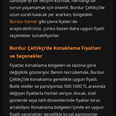
sahibiyle iyi bir iletişim kurmak, herhangi bir
sorun yaşamamak için önemli. Burdur Çeltikçi’de
uzun süreli kalacak yer ararken, bölgedeki
Burdur Kemer
gibi çevre ilçeleri de
araştırabilirsiniz, çünkü bazen daha uygun fiyatlı
seçenekler sunabiliyorlar.
Burdur Çeltikçi’de Konaklama Fiyatları
ve Seçenekler
Fiyatlar, konaklama bölgeleri ve sezona göre
değişiklik gösteriyor. Benim tecrübemde, Burdur
Çeltikçi’de konaklama genellikle uygun fiyatlı.
Butik oteller ve pansiyonlar, 500-1000 TL arasında
değişen fiyatlarla hizmet veriyor. Ancak, özel
günlerde veya tatil dönemlerinde fiyatlar biraz
artabiliyor. Konaklama bölgeleri içinde en uygun
fiyatlı seçenekler genellikle kırsal pansiyonlar