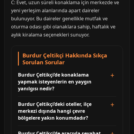
C: Evet, uzun süreli konaklama için merkezde ve
yeni yerleşim alanlarında apart daireler
bulunuyor. Bu daireler genellikle mutfak ve
oturma odası gibi olanaklara sahip, haftalık ve
aylık kiralama seçenekleri sunuyor.
Burdur Çeltikçi Hakkında Sıkça
Sorulan Sorular
Burdur Çeltikçi’de konaklama
yapmak isteyenlerin en yaygın
yanılgısı nedir?
Burdur Çeltikçi’deki oteller, ilçe
merkezi dışında hangi çevre
bölgelere yakın konumdadır?
Burdur Çeltikçi’de aracıyla seyahat