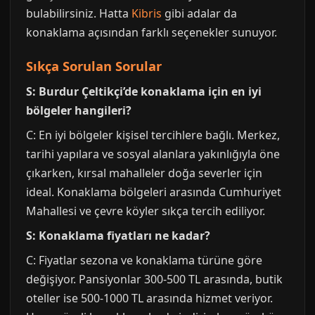
bulabilirsiniz. Hatta
Kibris
gibi adalar da
konaklama açısından farklı seçenekler sunuyor.
Sıkça Sorulan Sorular
S: Burdur Çeltikçi’de konaklama için en iyi
bölgeler hangileri?
C: En iyi bölgeler kişisel tercihlere bağlı. Merkez,
tarihi yapılara ve sosyal alanlara yakınlığıyla öne
çıkarken, kırsal mahalleler doğa severler için
ideal. Konaklama bölgeleri arasında Cumhuriyet
Mahallesi ve çevre köyler sıkça tercih ediliyor.
S: Konaklama fiyatları ne kadar?
C: Fiyatlar sezona ve konaklama türüne göre
değişiyor. Pansiyonlar 300-500 TL arasında, butik
oteller ise 500-1000 TL arasında hizmet veriyor.