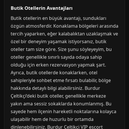
Butik Otellerin Avantajları
Butik otellerin en büyük avantajı, sundukları
özgün atmosferdir. Konaklama bölgeleri arasında
tercih yaparken, eğer kalabalıktan uzaklaşmak ve
özel bir deneyim yaşamak istiyorsanız, butik
oteller tam size göre. Size şunu söyleyeyim, bu
oteller genellikle sınırlı sayıda odaya sahip
olduğu için erken rezervasyon yapmak şart.
Ayrıca, butik otellerde konaklarken, otel
sahipleriyle sohbet etme fırsatı bulabilir, bölge
hakkında detaylı bilgi alabilirsiniz. Burdur
Çeltikçi’deki butik oteller, genellikle merkeze
yakın ama sessiz sokaklarda konumlanmış. Bu
sayede hem ilçenin hareketli noktalarına kolayca
ulaşabilir hem de huzurlu bir ortamda
dinlenebilirsiniz. Burdur Çeltikçi VIP escort