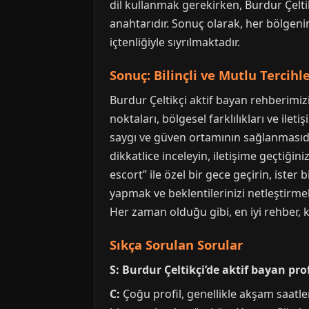
dil kullanmak gerekirken, Burdur Çelti
anahtarıdır. Sonuç olarak, her bölgeni
içtenliğiyle sıyrılmaktadır.
Sonuç: Bilinçli ve Mutlu Tercihle
Burdur Çeltikçi aktif bayan rehberimizi
noktaları, bölgesel farklılıkları ve ilet
saygı ve güven ortamının sağlanmasıdır
dikkatlice inceleyin, iletişime geçtiğin
escort” ile özel bir gece geçirin, ister
yapmak ve beklentilerinizi netleştirmek,
Her zaman olduğu gibi, en iyi rehber, ke
Sıkça Sorulan Sorular
S: Burdur Çeltikçi’de aktif bayan pro
C:
Çoğu profil, genellikle akşam saatl