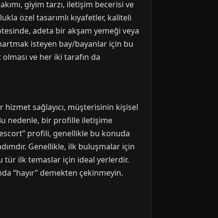
akımı, giyim tarzı, iletişim becerisi ve
la özel tasarımlı kıyafetler, kaliteli
n ötesinde, adeta bir akşam yemeği veya
şımartmak isteyen bay/bayanlar için bu
olması ve her iki tarafın da
 hizmet sağlayıcı, müşterisinin kişisel
 nedenle, bir profille iletişime
 escort” profili, genellikle bu konuda
dımdır. Genellikle, ilk buluşmalar için
 tür ilk temaslar için ideal yerlerdir.
umda “hayır” demekten çekinmeyin.