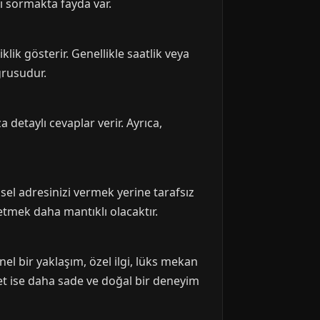
ı sormakta fayda var.
lik gösterir. Genellikle saatlik veya
ğrusudur.
za detaylı cevaplar verir. Ayrıca,
isel adresinizi vermek yerine tarafsız
 etmek daha mantıklı olacaktır.
l bir yaklaşım, özel ilgi, lüks mekan
met ise daha sade ve doğal bir deneyim