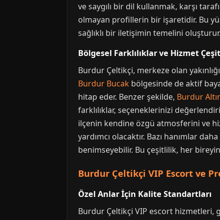
ve saygılı bir dil kullanmak, karşı taraf
olmayan profillerin bir işaretidir. Bu y
sağlıklı bir iletişimin temelini oluşturu
Bölgesel Farklılıklar ve Hizmet Çeşitl
Burdur Çeltikçi, merkeze olan yakınlığ
Burdur Bucak
bölgesinde de aktif baya
hitap eder. Benzer şekilde,
Burdur Altı
farklılıklar, seçeneklerinizi değerlen
ilçenin kendine özgü atmosferini ve h
yardımcı olacaktır. Bazı hanımlar daha
benimseyebilir. Bu çeşitlilik, her birey
Burdur Çeltikçi VIP Escort ve 
Özel Anlar İçin Kalite Standartları
Burdur Çeltikçi VIP escort hizmetleri, g