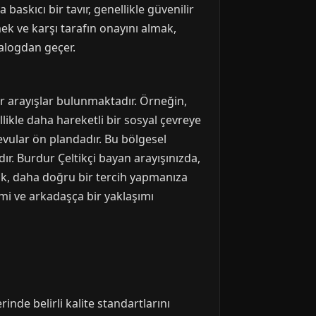
 baskıcı bir tavır, genellikle güvenilir
mek ve karşı tarafın onayını almak,
iyalogdan geçer.
er arayışlar bulunmaktadır. Örneğin,
likle daha hareketli bir sosyal çevreye
evular ön plandadır. Bu bölgesel
r. Burdur Çeltikçi bayan arayışınızda,
ak, daha doğru bir tercih yapmanıza
mi ve arkadaşça bir yaklaşımı
inde belirli kalite standartlarını