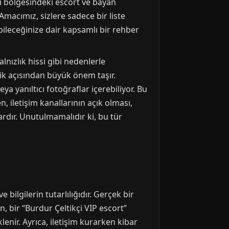
çi bölgesindeki escort ve bayan
Amacımız, sizlere sadece bir liste
ileceğinize dair kapsamlı bir rehber
lnızlık hissi gibi nedenlerle
lik açısından büyük önem taşır.
a yanıltıcı fotoğraflar içerebiliyor. Bu
, iletişim kanallarının açık olması,
ardır. Unutulmamalıdır ki, bu tür
 bilgilerin tutarlılığıdır. Gerçek bir
in, bir “Burdur Çeltikçi VIP escort”
lenir. Ayrıca, iletişim kurarken kibar