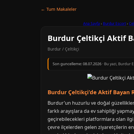
← Tum Makaleler
Ana Sayfa
›
Burdur Escort
›
Çel
Burdur Çeltikçi Aktif 
Burdur / Çeltikçi
Son guncelleme:
08.07.2026
· Bu yazi, Burdur 
Burdur Çeltikçi’de Aktif Bayan R
Burdur’un huzurlu ve doğal güzellikler
farklı arayışlara da ev sahipliği yapmaya
geçirebilecekleri platformlara olan ilg
çevre ilçelerden gelen ziyaretçilerin en