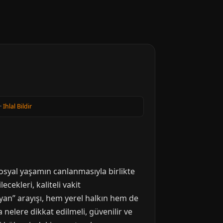
·
Ihlal Bildir
sosyal yaşamın canlanmasıyla birlikte
ecekleri, kaliteli vakit
ayan” arayışı, hem yerel halkın hem de
 nelere dikkat edilmeli, güvenilir ve