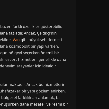
bazen farklı özellikler gösterebilir.
daha fazladır. Ancak, Çeltikçi’nin
şekilde,
Van
gibi büyükşehirlerdeki
 daha kozmopolit bir yapı varken,
uygun bölgeyi seçerken önemli bir
deki escort hizmetleri, genellikle daha
 deneyim arayanlar için idealdir.
 bulunmaktadır. Ancak bu hizmetlerin
 muhafazakar bir yapı gözlemlenirken,
u bölgesel farklılıkları anlamak, bir
e konuşurken daha mesafeli ve resmi bir