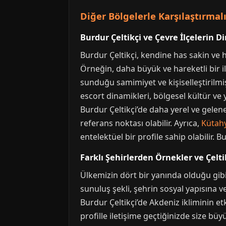
Diğer Bölgelerle Karşılaştırmalı
Burdur Çeltikçi ve Çevre İlçelerin D
Burdur Çeltikçi, kendine has sakin ve huz
Örneğin, daha büyük ve hareketli bir ilçe
sunduğu samimiyet ve kişiselleştirilmiş 
escort dinamikleri, bölgesel kültür ve 
Burdur Çeltikçi’de daha yerel ve gelen
referans noktası olabilir. Ayrıca,
Kütah
entelektüel bir profile sahip olabilir.
Farklı Şehirlerden Örnekler ve Çel
Ülkemizin dört bir yanında olduğu gib
sunuluş şekli, şehrin sosyal yapısına v
Burdur Çeltikçi’de Akdeniz ikliminin etki
profille iletişime geçtiğinizde size büy