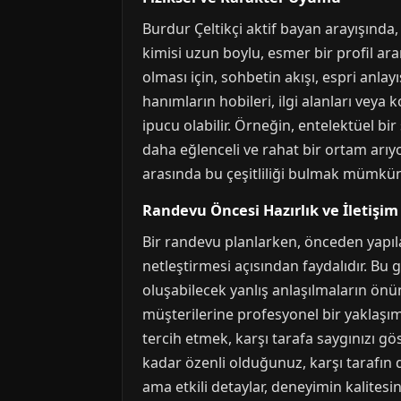
Burdur Çeltikçi aktif bayan arayışında, 
kimisi uzun boylu, esmer bir profil ara
olması için, sohbetin akışı, espri anlay
hanımların hobileri, ilgi alanları veya 
ipucu olabilir. Örneğin, entelektüel bir
daha eğlenceli ve rahat bir ortam arıyo
arasında bu çeşitliliği bulmak mümkü
Randevu Öncesi Hazırlık ve İletişim
Bir randevu planlarken, önceden yapıla
netleştirmesi açısından faydalıdır. B
oluşabilecek yanlış anlaşılmaların önün
müşterilerine profesyonel bir yaklaşım 
tercih etmek, karşı tarafa saygınızı gö
kadar özenli olduğunuz, karşı tarafın 
ama etkili detaylar, deneyimin kalitesin