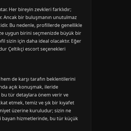
ar. Her bireyin zevkleri farklıdır;
ilir. Ancak bir buluşmanın unutulmaz
idir. Bu nedenle, profillerde genellikle
 size uygun birini seçmenizde büyük bir
l sizin için daha ideal olacaktır. Eğer
rdur Çeltikçi escort seçenekleri
em de karşı tarafın beklentilerini
ında açık konuşmak, ileride
le bu tür detaylara önem verir ve
kat etmek, temiz ve şık bir kıyafet
niyet üzerine kuruludur; sizin ne
çi bayan hizmetlerinde, bu tür küçük