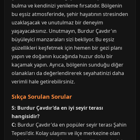
bulma ve kendinizi yenileme fırsatıdır. Bölgenin
bu eşsiz atmosferinde, şehir hayatının stresinden
uzaklaşacak ve unutulmaz bir deneyim
yaşayacaksınız. Unutmayın, Burdur Çavdır'ın
büyüleyici manzaraları sizi bekliyor. Bu eşsiz
güzellikleri keşfetmek için hemen bir gezi planı
yapın ve doğanın kucağında huzur dolu bir
kaçamak yapın. Ayrıca, bölgenin sunduğu diğer
olanakları da değerlendirerek seyahatinizi daha
verimli hale getirebilirsiniz.
Sıkça Sorulan Sorular
S: Burdur Çavdır'da en iyi seyir terası
hangisidir?
C:
Burdur Çavdır'da en popüler seyir terası Şahin
Tepesi'dir. Kolay ulaşımı ve ilçe merkezine olan