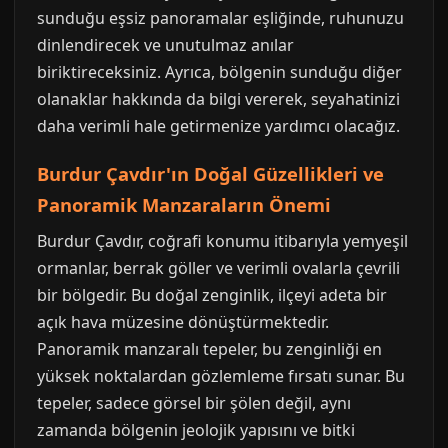
sunduğu eşsiz panoramalar eşliğinde, ruhunuzu
dinlendirecek ve unutulmaz anılar
biriktireceksiniz. Ayrıca, bölgenin sunduğu diğer
olanaklar hakkında da bilgi vererek, seyahatinizi
daha verimli hale getirmenize yardımcı olacağız.
Burdur Çavdır'ın Doğal Güzellikleri ve
Panoramik Manzaraların Önemi
Burdur Çavdır, coğrafi konumu itibarıyla yemyeşil
ormanlar, berrak göller ve verimli ovalarla çevrili
bir bölgedir. Bu doğal zenginlik, ilçeyi adeta bir
açık hava müzesine dönüştürmektedir.
Panoramik manzaralı tepeler, bu zenginliği en
yüksek noktalardan gözlemleme fırsatı sunar. Bu
tepeler, sadece görsel bir şölen değil, aynı
zamanda bölgenin jeolojik yapısını ve bitki