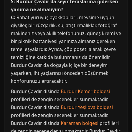
S: Burdur Çavdır'da seyir teraslarına giderken
yanıma ne almalıyım?
C:
Rahat yürüyüş ayakkabıları, mevsime uygun
giysiler, bir rüzgarlık, su, atıştırmalıklar, fotoğraf
makineniz veya akıllı telefonunuz, güneş kremi ve
bir piknik battaniyesi yanınıza almanız gereken
temel eşyalardır. Ayrıca, çöp poşeti alarak çevre
temizliğine katkıda bulunmanız da önemlidir.
Burdur Çavdır'da doğayla iç içe bir deneyim
yaşarken, ihtiyaçlarınızı önceden düşünmek,
konforunuzu artıracaktır.
Burdur Çavdır disinda
Burdur Kemer bolgesi
profilleri de zengin secenekler sunmaktadir.
Burdur Çavdır disinda
Burdur Yeşilova bolgesi
profilleri de zengin secenekler sunmaktadir.
Burdur Çavdır disinda
Karaman bolgesi
profilleri
de zengin secenekler sunmaktadir. Burdur Çavdır