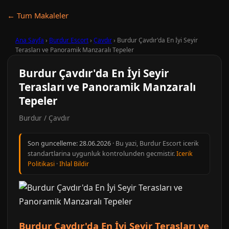
← Tum Makaleler
Ana Sayfa
›
Burdur Escort
›
Çavdır
›
Burdur Çavdır'da En İyi Seyir
Terasları ve Panoramik Manzaralı Tepeler
Burdur Çavdır'da En İyi Seyir
Terasları ve Panoramik Manzaralı
Tepeler
Burdur / Çavdır
Son guncelleme:
28.06.2026
· Bu yazi, Burdur Escort icerik
standartlarina uygunluk kontrolunden gecmistir.
Icerik
Politikasi
·
Ihlal Bildir
Burdur Çavdır'da En İyi Seyir Terasları ve