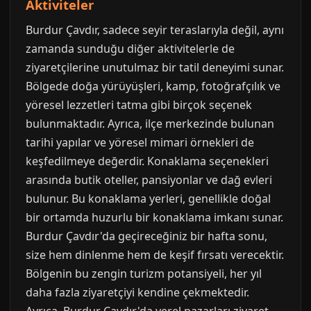
Aktiviteler
Burdur Çavdır, sadece seyir teraslarıyla değil, aynı
zamanda sunduğu diğer aktivitelerle de
ziyaretçilerine unutulmaz bir tatil deneyimi sunar.
Bölgede doğa yürüyüşleri, kamp, fotoğrafçılık ve
yöresel lezzetleri tatma gibi birçok seçenek
bulunmaktadır. Ayrıca, ilçe merkezinde bulunan
tarihi yapılar ve yöresel mimari örnekleri de
keşfedilmeye değerdir. Konaklama seçenekleri
arasında butik oteller, pansiyonlar ve dağ evleri
bulunur. Bu konaklama yerleri, genellikle doğal
bir ortamda huzurlu bir konaklama imkanı sunar.
Burdur Çavdır'da geçireceğiniz bir hafta sonu,
size hem dinlenme hem de keşif fırsatı verecektir.
Bölgenin bu zengin turizm potansiyeli, her yıl
daha fazla ziyaretçiyi kendine çekmektedir.