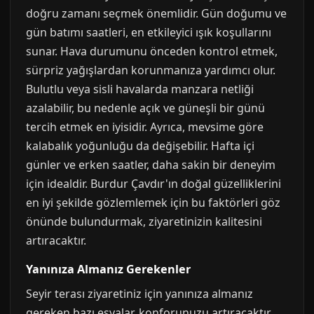
doğru zamanı seçmek önemlidir. Gün doğumu ve
gün batımı saatleri, en etkileyici ışık koşullarını
sunar. Hava durumunu önceden kontrol etmek,
sürpriz yağışlardan korunmanıza yardımcı olur.
Bulutlu veya sisli havalarda manzara netliği
azalabilir, bu nedenle açık ve güneşli bir günü
tercih etmek en iyisidir. Ayrıca, mevsime göre
kalabalık yoğunluğu da değişebilir. Hafta içi
günler ve erken saatler, daha sakin bir deneyim
için idealdir. Burdur Çavdır'ın doğal güzelliklerini
en iyi şekilde gözlemlemek için bu faktörleri göz
önünde bulundurmak, ziyaretinizin kalitesini
artıracaktır.
Yanınıza Almanız Gerekenler
Seyir terası ziyaretiniz için yanınıza almanız
gereken bazı eşyalar, konforunuzu artıracaktır.