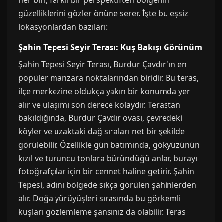
her biri, farklı bir perspektiften bölgenin
güzelliklerini gözler önüne serer. İşte bu eşsiz
lokasyonlardan bazıları:
Şahin Tepesi Seyir Terası: Kuş Bakışı Görünüm
Şahin Tepesi Seyir Terası, Burdur Çavdır'ın en
popüler manzara noktalarından biridir. Bu teras,
ilçe merkezine oldukça yakın bir konumda yer
alır ve ulaşımı son derece kolaydır. Terastan
bakıldığında, Burdur Çavdır ovası, çevredeki
köyler ve uzaktaki dağ sıraları net bir şekilde
görülebilir. Özellikle gün batımında, gökyüzünün
kızıl ve turuncu tonlara büründüğü anlar, burayı
fotoğrafçılar için bir cennet haline getirir. Şahin
Tepesi, adını bölgede sıkça görülen şahinlerden
alır. Doğa yürüyüşleri sırasında bu görkemli
kuşları gözlemleme şansınız da olabilir. Teras