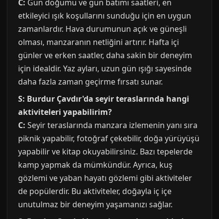
C:
Gün doğumu ve gün batımı saatleri, en
etkileyici ışık koşullarını sunduğu için en uygun
zamanlardır. Hava durumunun açık ve güneşli
olması, manzaranın netliğini artırır. Hafta içi
günler ve erken saatler, daha sakin bir deneyim
için idealdir. Yaz ayları, uzun gün ışığı sayesinde
daha fazla zaman geçirme fırsatı sunar.
S: Burdur Çavdır'da seyir teraslarında hangi
aktiviteleri yapabilirim?
C:
Seyir teraslarında manzara izlemenin yanı sıra
piknik yapabilir, fotoğraf çekebilir, doğa yürüyüşü
yapabilir ve kitap okuyabilirsiniz. Bazı tepelerde
kamp yapmak da mümkündür. Ayrıca, kuş
gözlemi ve yaban hayatı gözlemi gibi aktiviteler
de popülerdir. Bu aktiviteler, doğayla iç içe
unutulmaz bir deneyim yaşamanızı sağlar.