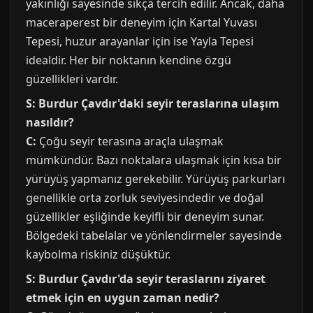
yakınlığı sayesinde sıkça tercih edilir. Ancak, daha
maceraperest bir deneyim için Kartal Yuvası
Tepesi, huzur arayanlar için ise Yayla Tepesi
idealdir. Her bir noktanın kendine özgü
güzellikleri vardır.
S: Burdur Çavdır'daki seyir teraslarına ulaşım
nasıldır?
C:
Çoğu seyir terasına araçla ulaşmak
mümkündür. Bazı noktalara ulaşmak için kısa bir
yürüyüş yapmanız gerekebilir. Yürüyüş parkurları
genellikle orta zorluk seviyesindedir ve doğal
güzellikler eşliğinde keyifli bir deneyim sunar.
Bölgedeki tabelalar ve yönlendirmeler sayesinde
kaybolma riskiniz düşüktür.
S: Burdur Çavdır'da seyir teraslarını ziyaret
etmek için en uygun zaman nedir?