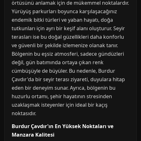
örtüsünü anlamak için de mükemmel noktalardır.
Yürüyüş parkurları boyunca karşılaşacağınız
endemik bitki türleri ve yaban hayatı, doğa
tutkunları için ayrı bir keşif alanı oluşturur. Seyir
terasları ise bu doğal güzellikleri daha konforlu
ve güvenli bir şekilde izlemenize olanak tanır.
Bölgenin bu eşsiz atmosferi, sadece gündüzleri
değil, gün batımında ortaya çıkan renk
cümbüşüyle de büyüler. Bu nedenle, Burdur
Çavdır'da bir seyir terası ziyareti, duyulara hitap
eden bir deneyim sunar. Ayrıca, bölgenin bu
huzurlu ortamı, şehir hayatının stresinden
uzaklaşmak isteyenler için ideal bir kaçış
noktasıdır.
Burdur Çavdır'ın En Yüksek Noktaları ve
Manzara Kalitesi