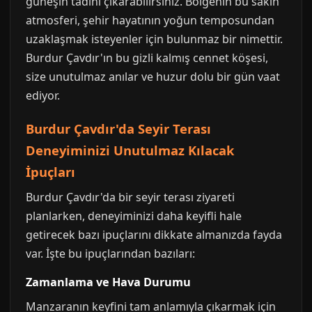
güneşin tadını çıkarabilirsiniz. Bölgenin bu sakin
atmosferi, şehir hayatının yoğun temposundan
uzaklaşmak isteyenler için bulunmaz bir nimettir.
Burdur Çavdır'ın bu gizli kalmış cennet köşesi,
size unutulmaz anılar ve huzur dolu bir gün vaat
ediyor.
Burdur Çavdır'da Seyir Terası
Deneyiminizi Unutulmaz Kılacak
İpuçları
Burdur Çavdır'da bir seyir terası ziyareti
planlarken, deneyiminizi daha keyifli hale
getirecek bazı ipuçlarını dikkate almanızda fayda
var. İşte bu ipuçlarından bazıları:
Zamanlama ve Hava Durumu
Manzaranın keyfini tam anlamıyla çıkarmak için