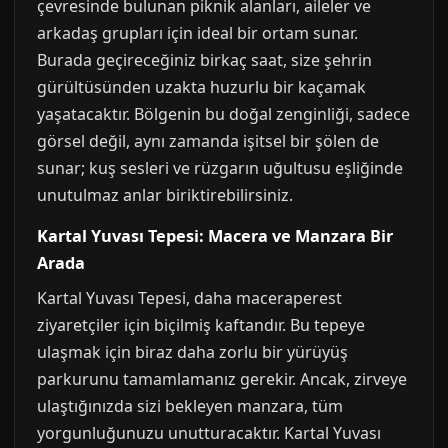
çevresinde bulunan piknik alanları, aileler ve
arkadaş grupları için ideal bir ortam sunar.
Burada geçireceğiniz birkaç saat, size şehrin
gürültüsünden uzakta huzurlu bir kaçamak
yaşatacaktır. Bölgenin bu doğal zenginliği, sadece
görsel değil, aynı zamanda işitsel bir şölen de
sunar; kuş sesleri ve rüzgarın uğultusu eşliğinde
unutulmaz anlar biriktirebilirsiniz.
Kartal Yuvası Tepesi: Macera ve Manzara Bir
Arada
Kartal Yuvası Tepesi, daha maceraperest
ziyaretçiler için biçilmiş kaftandır. Bu tepeye
ulaşmak için biraz daha zorlu bir yürüyüş
parkurunu tamamlamanız gerekir. Ancak, zirveye
ulaştığınızda sizi bekleyen manzara, tüm
yorgunluğunuzu unutturacaktır. Kartal Yuvası