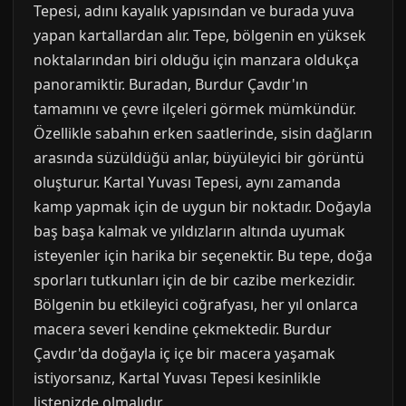
Tepesi, adını kayalık yapısından ve burada yuva
yapan kartallardan alır. Tepe, bölgenin en yüksek
noktalarından biri olduğu için manzara oldukça
panoramiktir. Buradan, Burdur Çavdır'ın
tamamını ve çevre ilçeleri görmek mümkündür.
Özellikle sabahın erken saatlerinde, sisin dağların
arasında süzüldüğü anlar, büyüleyici bir görüntü
oluşturur. Kartal Yuvası Tepesi, aynı zamanda
kamp yapmak için de uygun bir noktadır. Doğayla
baş başa kalmak ve yıldızların altında uyumak
isteyenler için harika bir seçenektir. Bu tepe, doğa
sporları tutkunları için de bir cazibe merkezidir.
Bölgenin bu etkileyici coğrafyası, her yıl onlarca
macera severi kendine çekmektedir. Burdur
Çavdır'da doğayla iç içe bir macera yaşamak
istiyorsanız, Kartal Yuvası Tepesi kesinlikle
listenizde olmalıdır.