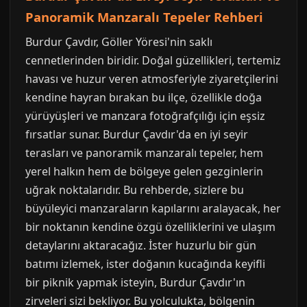
Panoramik Manzaralı Tepeler Rehberi
Burdur Çavdır, Göller Yöresi'nin saklı
cennetlerinden biridir. Doğal güzellikleri, tertemiz
havası ve huzur veren atmosferiyle ziyaretçilerini
kendine hayran bırakan bu ilçe, özellikle doğa
yürüyüşleri ve manzara fotoğrafçılığı için eşsiz
fırsatlar sunar. Burdur Çavdır'da en iyi seyir
terasları ve panoramik manzaralı tepeler, hem
yerel halkın hem de bölgeye gelen gezginlerin
uğrak noktalarıdır. Bu rehberde, sizlere bu
büyüleyici manzaraların kapılarını aralayacak, her
bir noktanın kendine özgü özelliklerini ve ulaşım
detaylarını aktaracağız. İster huzurlu bir gün
batımı izlemek, ister doğanın kucağında keyifli
bir piknik yapmak isteyin, Burdur Çavdır'ın
zirveleri sizi bekliyor. Bu yolculukta, bölgenin