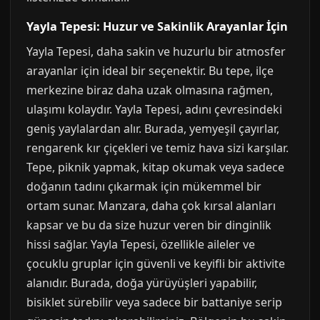
Yayla Tepesi: Huzur ve Sakinlik Arayanlar İçin
Yayla Tepesi, daha sakin ve huzurlu bir atmosfer
arayanlar için ideal bir seçenektir. Bu tepe, ilçe
merkezine biraz daha uzak olmasına rağmen,
ulaşımı kolaydır. Yayla Tepesi, adını çevresindeki
geniş yaylalardan alır. Burada, yemyeşil çayırlar,
rengarenk kır çiçekleri ve temiz hava sizi karşılar.
Tepe, piknik yapmak, kitap okumak veya sadece
doğanın tadını çıkarmak için mükemmel bir
ortam sunar. Manzara, daha çok kırsal alanları
kapsar ve bu da size huzur veren bir dinginlik
hissi sağlar. Yayla Tepesi, özellikle aileler ve
çocuklu gruplar için güvenli ve keyifli bir aktivite
alanıdır. Burada, doğa yürüyüşleri yapabilir,
bisiklet sürebilir veya sadece bir battaniye serip