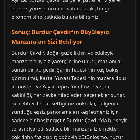
Ayrıca, Burdur Çavdır'da yerel pazarları ziyaret
ederek yöresel ürünler satın alabilir, bölge
ekonomisine katkıda bulunabilirsiniz.
Sonuç: Burdur Çavdır'ın Büyüleyici
Manzaraları Sizi Bekliyor
Burdur Çavdır, doğal güzellikleri ve etkileyici
manzaralarıyla ziyaretçilerine unutulmaz anılar
sunan bir bölgedir. Şahin Tepesi'nin kuş bakışı
görünümü, Kartal Yuvası Tepesi'nin macera dolu
atmosferi ve Yayla Tepesi'nin huzur veren
sakinliği, her zevke hitap eden seçenekler sunar.
Bu rehberde bahsettiğimiz noktalar, bölgenin
sunduğu eşsiz panoramaları keşfetmeniz için
sadece bir başlangıçtır. Burdur Çavdır'da bir seyir
terası ziyareti, sadece bir manzara izlemekten
çok daha fazlasıdır; doğayla bütünleşme, huzur