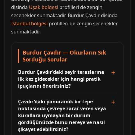
disinda
Uşak bolgesi
profilleri de zengin
secenekler sunmaktadir. Burdur Çavdır disinda
İstanbul bolgesi
profilleri de zengin secenekler
sunmaktadir.
Burdur Çavdır — Okurların Sık
Sorduğu Sorular
Burdur Çavdır'daki seyir teraslarına
ilk kez gidecekler için hangi pratik
ipuçlarını önerirsiniz?
Çavdır'daki panoramik bir tepe
noktasında çevreye zarar veren veya
kurallara uymayan bir durum
gördüğünüzde bunu nereye ve nasıl
şikayet edebilirsiniz?