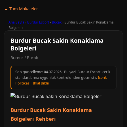
← Tum Makaleler
Ana Sayfa
›
Burdur Escort
›
Bucak
›
Burdur Bucak Sakin Konaklama
Bolgeleri
Burdur Bucak Sakin Konaklama
Bolgeleri
Burdur / Bucak
Son guncelleme:
04.07.2026
· Bu yazi, Burdur Escort icerik
standartlarina uygunluk kontrolunden gecmistir.
Icerik
Politikasi
·
Ihlal Bildir
Burdur Bucak Sakin Konaklama
Bölgeleri Rehberi