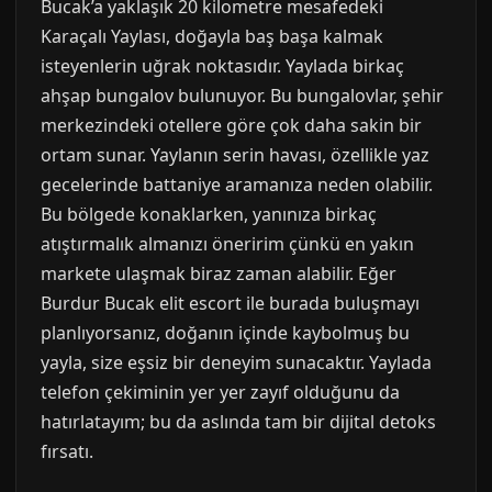
Bucak’a yaklaşık 20 kilometre mesafedeki
Karaçalı Yaylası, doğayla baş başa kalmak
isteyenlerin uğrak noktasıdır. Yaylada birkaç
ahşap bungalov bulunuyor. Bu bungalovlar, şehir
merkezindeki otellere göre çok daha sakin bir
ortam sunar. Yaylanın serin havası, özellikle yaz
gecelerinde battaniye aramanıza neden olabilir.
Bu bölgede konaklarken, yanınıza birkaç
atıştırmalık almanızı öneririm çünkü en yakın
markete ulaşmak biraz zaman alabilir. Eğer
Burdur Bucak elit escort ile burada buluşmayı
planlıyorsanız, doğanın içinde kaybolmuş bu
yayla, size eşsiz bir deneyim sunacaktır. Yaylada
telefon çekiminin yer yer zayıf olduğunu da
hatırlatayım; bu da aslında tam bir dijital detoks
fırsatı.