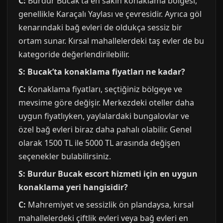
C:
Burdur Bucak’ta en sakin konaklama bölgesi,
genellikle Karaçalı Yaylası ve çevresidir. Ayrıca göl
kenarındaki bağ evleri de oldukça sessiz bir
ortam sunar. Kırsal mahallelerdeki taş evler de bu
kategoride değerlendirilebilir.
S: Bucak’ta konaklama fiyatları ne kadar?
C:
Konaklama fiyatları, seçtiğiniz bölgeye ve
mevsime göre değişir. Merkezdeki oteller daha
uygun fiyatlıyken, yaylalardaki bungalovlar ve
özel bağ evleri biraz daha pahalı olabilir. Genel
olarak 1500 TL ile 5000 TL arasında değişen
seçenekler bulabilirsiniz.
S: Burdur Bucak escort hizmeti için en uygun
konaklama yeri hangisidir?
C:
Mahremiyet ve sessizlik ön plandaysa, kırsal
mahallelerdeki çiftlik evleri veya bağ evleri en