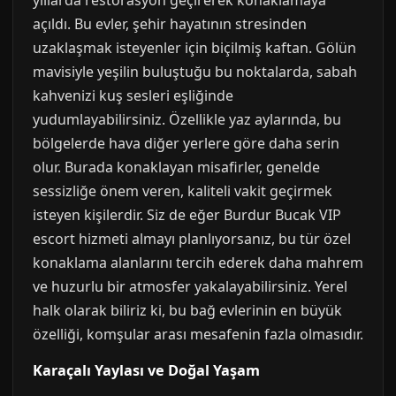
yıllarda restorasyon geçirerek konaklamaya
açıldı. Bu evler, şehir hayatının stresinden
uzaklaşmak isteyenler için biçilmiş kaftan. Gölün
mavisiyle yeşilin buluştuğu bu noktalarda, sabah
kahvenizi kuş sesleri eşliğinde
yudumlayabilirsiniz. Özellikle yaz aylarında, bu
bölgelerde hava diğer yerlere göre daha serin
olur. Burada konaklayan misafirler, genelde
sessizliğe önem veren, kaliteli vakit geçirmek
isteyen kişilerdir. Siz de eğer Burdur Bucak VIP
escort hizmeti almayı planlıyorsanız, bu tür özel
konaklama alanlarını tercih ederek daha mahrem
ve huzurlu bir atmosfer yakalayabilirsiniz. Yerel
halk olarak biliriz ki, bu bağ evlerinin en büyük
özelliği, komşular arası mesafenin fazla olmasıdır.
Karaçalı Yaylası ve Doğal Yaşam