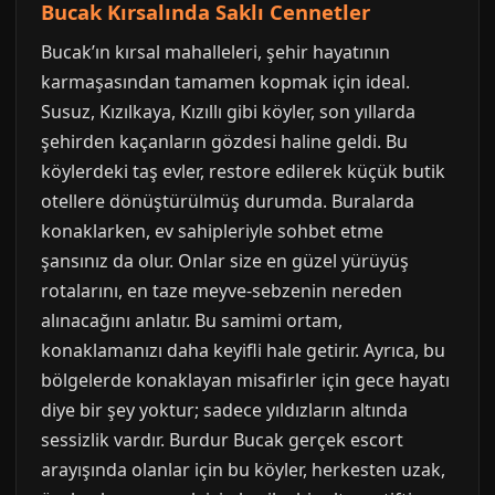
Bucak Kırsalında Saklı Cennetler
Bucak’ın kırsal mahalleleri, şehir hayatının
karmaşasından tamamen kopmak için ideal.
Susuz, Kızılkaya, Kızıllı gibi köyler, son yıllarda
şehirden kaçanların gözdesi haline geldi. Bu
köylerdeki taş evler, restore edilerek küçük butik
otellere dönüştürülmüş durumda. Buralarda
konaklarken, ev sahipleriyle sohbet etme
şansınız da olur. Onlar size en güzel yürüyüş
rotalarını, en taze meyve-sebzenin nereden
alınacağını anlatır. Bu samimi ortam,
konaklamanızı daha keyifli hale getirir. Ayrıca, bu
bölgelerde konaklayan misafirler için gece hayatı
diye bir şey yoktur; sadece yıldızların altında
sessizlik vardır. Burdur Bucak gerçek escort
arayışında olanlar için bu köyler, herkesten uzak,