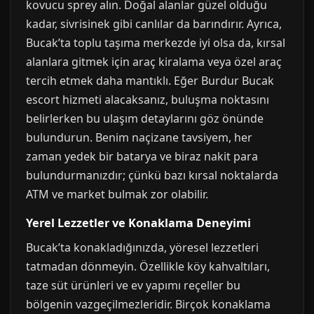
kovucu sprey alın. Doğal alanlar güzel olduğu
kadar, sivrisinek gibi canlılar da barındırır. Ayrıca,
Bucak’ta toplu taşıma merkezde iyi olsa da, kırsal
alanlara gitmek için araç kiralama veya özel araç
tercih etmek daha mantıklı. Eğer Burdur Bucak
escort hizmeti alacaksanız, buluşma noktasını
belirlerken bu ulaşım detaylarını göz önünde
bulundurun. Benim naçizane tavsiyem, her
zaman yedek bir batarya ve biraz nakit para
bulundurmanızdır; çünkü bazı kırsal noktalarda
ATM ve market bulmak zor olabilir.
Yerel Lezzetler ve Konaklama Deneyimi
Bucak’ta konakladığınızda, yöresel lezzetleri
tatmadan dönmeyin. Özellikle köy kahvaltıları,
taze süt ürünleri ve ev yapımı reçeller bu
bölgenin vazgeçilmezleridir. Birçok konaklama