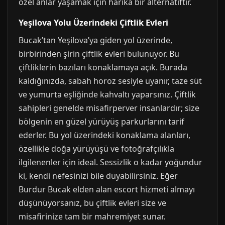
özel anlar yaşamak için harika bir alternatiftir.
Yeşilova Yolu Üzerindeki Çiftlik Evleri
Bucak’tan Yeşilova’ya giden yol üzerinde,
birbirinden şirin çiftlik evleri bulunuyor. Bu
çiftliklerin bazıları konaklamaya açık. Burada
kaldığınızda, sabah horoz sesiyle uyanır, taze süt
ve yumurta eşliğinde kahvaltı yaparsınız. Çiftlik
sahipleri genelde misafirperver insanlardır; size
bölgenin en güzel yürüyüş parkurlarını tarif
ederler. Bu yol üzerindeki konaklama alanları,
özellikle doğa yürüyüşü ve fotoğrafçılıkla
ilgilenenler için ideal. Sessizlik o kadar yoğundur
ki, kendi nefesinizi bile duyabilirsiniz. Eğer
Burdur Bucak elden alan escort hizmeti almayı
düşünüyorsanız, bu çiftlik evleri size ve
misafirinize tam bir mahremiyet sunar.