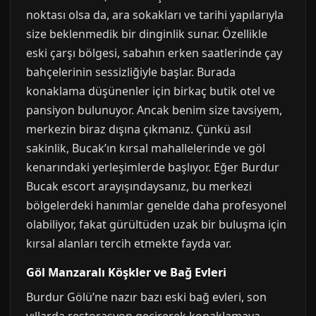
noktası olsa da, ara sokakları ve tarihi yapılarıyla
size beklenmedik bir dinginlik sunar. Özellikle
eski çarşı bölgesi, sabahın erken saatlerinde çay
bahçelerinin sessizliğiyle başlar. Burada
konaklama düşünenler için birkaç butik otel ve
pansiyon bulunuyor. Ancak benim size tavsiyem,
merkezin biraz dışına çıkmanız. Çünkü asıl
sakinlik, Bucak’ın kırsal mahallelerinde ve göl
kenarındaki yerleşimlerde başlıyor. Eğer Burdur
Bucak escort arayışındaysanız, bu merkezi
bölgelerdeki hanımlar genelde daha profesyonel
olabiliyor, fakat gürültüden uzak bir buluşma için
kırsal alanları tercih etmekte fayda var.
Göl Manzaralı Köşkler ve Bağ Evleri
Burdur Gölü’ne nazır bazı eski bağ evleri, son