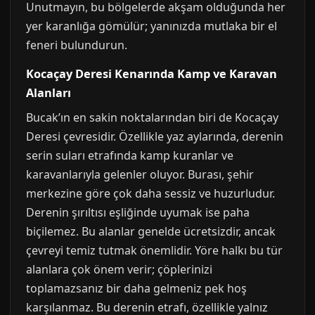
Unutmayın, bu bölgelerde akşam olduğunda her
yer karanlığa gömülür; yanınızda mutlaka bir el
feneri bulundurun.
Kocaçay Deresi Kenarında Kamp ve Karavan
Alanları
Bucak’ın en sakin noktalarından biri de Kocaçay
Deresi çevresidir. Özellikle yaz aylarında, derenin
serin suları etrafında kamp kuranlar ve
karavanlarıyla gelenler oluyor. Burası, şehir
merkezine göre çok daha sessiz ve huzurludur.
Derenin şırıltısı eşliğinde uyumak ise paha
biçilemez. Bu alanlar genelde ücretsizdir, ancak
çevreyi temiz tutmak önemlidir. Yöre halkı bu tür
alanlara çok önem verir; çöplerinizi
toplamazsanız bir daha gelmeniz pek hoş
karşılanmaz. Bu derenin etrafı, özellikle yalnız