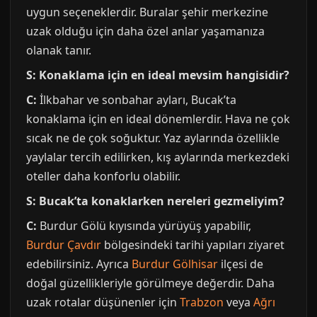
uygun seçeneklerdir. Buralar şehir merkezine
uzak olduğu için daha özel anlar yaşamanıza
olanak tanır.
S: Konaklama için en ideal mevsim hangisidir?
C:
İlkbahar ve sonbahar ayları, Bucak’ta
konaklama için en ideal dönemlerdir. Hava ne çok
sıcak ne de çok soğuktur. Yaz aylarında özellikle
yaylalar tercih edilirken, kış aylarında merkezdeki
oteller daha konforlu olabilir.
S: Bucak’ta konaklarken nereleri gezmeliyim?
C:
Burdur Gölü kıyısında yürüyüş yapabilir,
Burdur Çavdır
bölgesindeki tarihi yapıları ziyaret
edebilirsiniz. Ayrıca
Burdur Gölhisar
ilçesi de
doğal güzellikleriyle görülmeye değerdir. Daha
uzak rotalar düşünenler için
Trabzon
veya
Ağrı