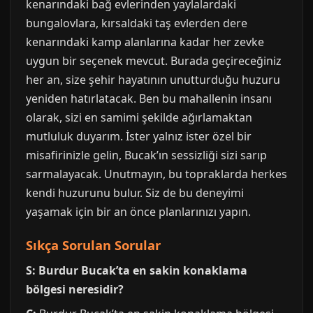
kenarındaki bağ evlerinden yaylalardaki
bungalovlara, kırsaldaki taş evlerden dere
kenarındaki kamp alanlarına kadar her zevke
uygun bir seçenek mevcut. Burada geçireceğiniz
her an, size şehir hayatının unutturduğu huzuru
yeniden hatırlatacak. Ben bu mahallenin insanı
olarak, sizi en samimi şekilde ağırlamaktan
mutluluk duyarım. İster yalnız ister özel bir
misafirinizle gelin, Bucak’ın sessizliği sizi sarıp
sarmalayacak. Unutmayın, bu topraklarda herkes
kendi huzurunu bulur. Siz de bu deneyimi
yaşamak için bir an önce planlarınızı yapın.
Sıkça Sorulan Sorular
S: Burdur Bucak’ta en sakin konaklama
bölgesi neresidir?