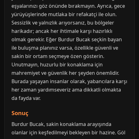
eşyalarınızı göz önünde bırakmayın. Ayrıca, gece
yürüyüşlerinde mutlaka bir refakatçi ile olun.
Sessizlik ve yalnızlık arıyorsanız, bu bölgeler
harikadır; ancak her ihtimale karşı hazırlıklı
olmak gerekir. Eğer Burdur Bucak seçkin bayan
ile buluşma planınız varsa, özellikle güvenli ve
sakin bir ortam seçmeye özen gösterin.
Unutmayın, huzurlu bir konaklama için
mahremiyet ve güvenlik her şeyden önemlidir.
Burada yaşayan insanlar olarak, yabancılara karşı
her zaman yardımseveriz ama dikkatli olmakta
da fayda var.
Sonuç
Burdur Bucak, sakin konaklama arayışında
olanlar için keşfedilmeyi bekleyen bir hazine. Göl