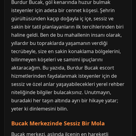
Burdur Bucak, göl kenarında huzur bulmak
isteyenler için adeta bir cennet köşesi. Şehrin
gürültüsünden kaçıp doğayla iç içe, sessiz ve
sakin bir tatil planlayanların ilk tercihlerinden biri
haline geldi. Ben de bu mahallenin insanı olarak,
yıllardır bu topraklarda yaşamanın verdiği
tecrübeyle, size en sakin konaklama bölgelerini,
bilinmeyen köşeleri ve samimi ipuçlarını
aktaracağım. Bu yazıda, Burdur Bucak escort
hizmetlerinden faydalanmak isteyenler için de
sessiz ve özel anlar yaşayabilecekleri yerel rehber
niteliğinde bilgiler bulacaksınız. Unutmayın,
buradaki her taşın altında ayrı bir hikaye yatar;
yeter ki dinlemesini bilin.
Bucak Merkezinde Sessiz Bir Mola
Bucak merkezi, aslında ilçenin en hareketli