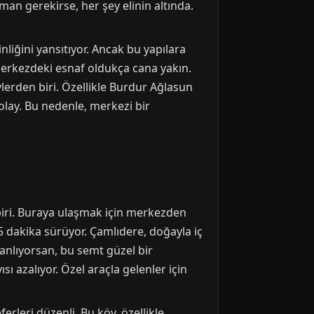
lman gerekirse, her şey elinin altında.
nliğini yansıtıyor. Ancak bu yapılara
merkezdeki esnaf oldukça cana yakın.
ylerden biri. Özellikle Burdur Ağlasun
olay. Bu nedenle, merkezi bir
biri. Buraya ulaşmak için merkezden
5 dakika sürüyor. Çamlıdere, doğayla iç
lanlıyorsan, bu semt güzel bir
ı azalıyor. Özel araçla gelenler için
rleri düzenli. Bu köy, özellikle