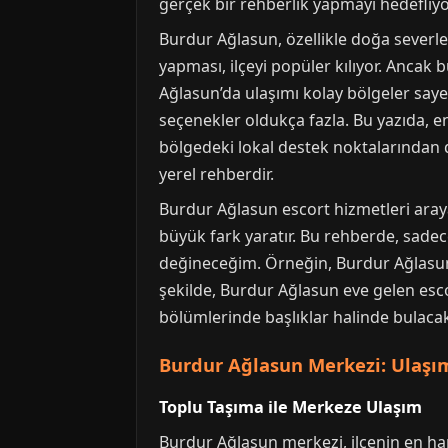
gerçek bir rehberlik yapmayı hedefliyo
Burdur Ağlasun, özellikle doğa severler 
yapması, ilçeyi popüler kılıyor. Ancak
Ağlasun’da ulaşımı kolay bölgeler sayes
seçenekler oldukça fazla. Bu yazıda, en
bölgedeki lokal destek noktalarından d
yerel rehberdir.
Burdur Ağlasun escort hizmetleri aray
büyük fark yaratır. Bu rehberde, sadece
değineceğim. Örneğin, Burdur Ağlasun VI
şekilde, Burdur Ağlasun eve gelen escor
bölümlerinde başlıklar halinde bulacaksı
Burdur Ağlasun Merkezi: Ulaşım
Toplu Taşıma ile Merkeze Ulaşım
Burdur Ağlasun merkezi, ilçenin en ha