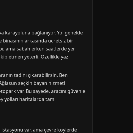
ya karayoluna bağlanıyor. Yol genelde
e binasının arkasında ücretsiz bir
iyor, ama sabah erken saatlerde yer
ip etmen yeterli. Özellikle yaz
ranın tadını çıkarabilirsin. Ben
 Ağlasun seçkin bayan hizmeti
otopark var. Bu sayede, aracını güvenle
y yolları haritalarda tam
n istasyonu var, ama çevre köylerde