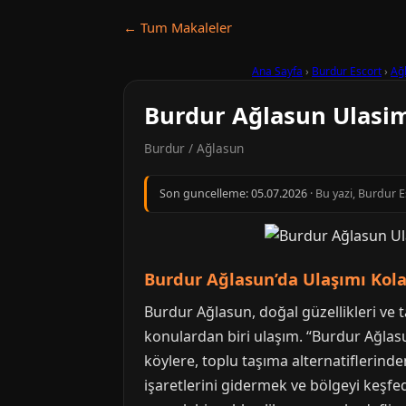
← Tum Makaleler
Ana Sayfa
›
Burdur Escort
›
Ağ
Burdur Ağlasun Ulasim
Burdur / Ağlasun
Son guncelleme:
05.07.2026
· Bu yazi, Burdur 
Burdur Ağlasun’da Ulaşımı Kolay
Burdur Ağlasun, doğal güzellikleri ve t
konulardan biri ulaşım. “Burdur Ağlas
köylere, toplu taşıma alternatiflerind
işaretlerini gidermek ve bölgeyi keşf