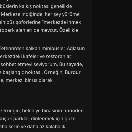
büslerin kalkış noktası genellikle
a. Merkeze indiğinde, her şey yürüme
n, minibüs şoförlerine “merkezde inmek
topark alanları da mevcut. Özellikle
. Tefenni’den kalkan minibüsler, Ağlasun
erkezdeki kafeler ve restoranlar,
a sohbet etmeyi seviyorum. Bu sayede,
 başlangıç noktası. Örneğin, Burdur
le, merkezi bir üs olarak
. Örneğin, belediye binasının önünden
küçük parklar, dinlenmek için güzel
ha serin ve daha az kalabalık.