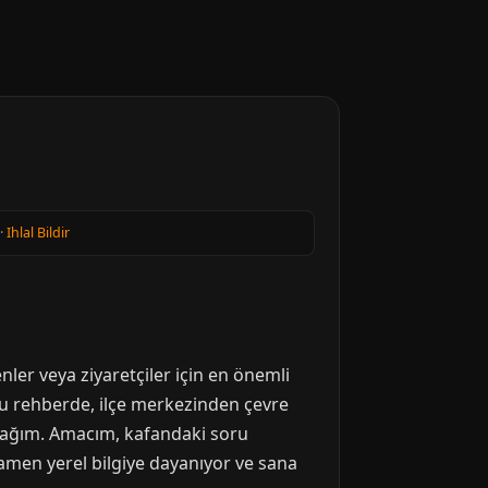
·
Ihlal Bildir
nler veya ziyaretçiler için en önemli
Bu rehberde, ilçe merkezinden çevre
tacağım. Amacım, kafandaki soru
amen yerel bilgiye dayanıyor ve sana