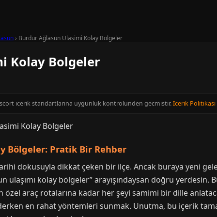
lasun
›
Burdur Ağlasun Ulasimi Kolay Bolgeler
i Kolay Bolgeler
Escort icerik standartlarina uygunluk kontrolunden gecmistir.
Icerik Politikasi
 Bölgeler: Pratik Bir Rehber
arihi dokusuyla dikkat çeken bir ilçe. Ancak buraya yeni gele
un ulaşımı kolay bölgeler” arayışındaysan doğru yerdesin. 
en özel araç rotalarına kadar her şeyi samimi bir dille anla
ederken en rahat yöntemleri sunmak. Unutma, bu içerik tam