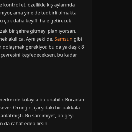
kontrol et; özellikle kış aylarında
anıyor, ama yine de tedbirli olmakta
nu çok daha keyifli hale getirecek.
zak bir şehre gitmeyi planlıyorsan,
k akıllıca. Aynı şekilde,
Samsun
gibi
n dolaşmak gerekiyor, bu da yaklaşık 8
e çevresini keşfedeceksen, bu kadar
merkezde kolayca bulunabilir. Buradan
msever. Örneğin, çarşıdaki bir bakkala
 anlatmıştı. Bu samimiyet, bölgeyi
n da rahat edebilirsin.