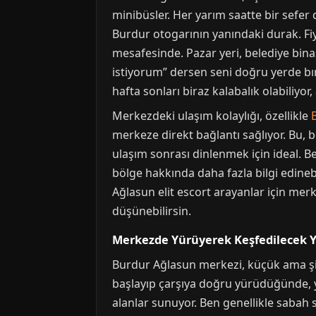
minibüsler. Her yarım saatte bir sefer 
Burdur otogarının yanındaki durak. Fiy
mesafesinde. Pazar yeri, belediye binas
istiyorum” dersen seni doğru yerde bıra
hafta sonları biraz kalabalık olabiliyo
Merkezdeki ulaşım kolaylığı, özellikle
merkeze direkt bağlantı sağlıyor. Bu, b
ulaşım sonrası dinlenmek için ideal. 
bölge hakkında daha fazla bilgi edin
Ağlasun elit escort arayanlar için merk
düşünebilirsin.
Merkezde Yürüyerek Keşfedilecek Y
Burdur Ağlasun merkezi, küçük ama şir
başlayıp çarşıya doğru yürüdüğünde, y
alanlar sunuyor. Ben genellikle sabah