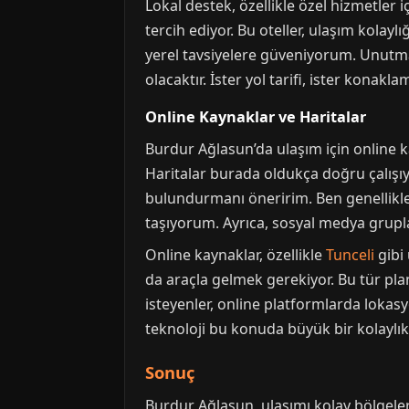
Lokal destek, özellikle özel hizmetler 
tercih ediyor. Bu oteller, ulaşım kolayl
yerel tavsiyelere güveniyorum. Unutma
olacaktır. İster yol tarifi, ister konak
Online Kaynaklar ve Haritalar
Burdur Ağlasun’da ulaşım için online ka
Haritalar burada oldukça doğru çalışıyo
bulundurmanı öneririm. Ben genellikl
taşıyorum. Ayrıca, sosyal medya grupla
Online kaynaklar, özellikle
Tunceli
gibi 
da araçla gelmek gerekiyor. Bu tür pla
isteyenler, online platformlarda lokasy
teknoloji bu konuda büyük bir kolaylık
Sonuç
Burdur Ağlasun, ulaşımı kolay bölgeleriy