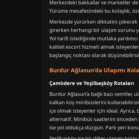
Merkezdeki bakkallar ve marketler de te
Yürüme mesafesindeki bu kolaylık, özel
Merkezde yürürken dikkatini çekecek bir
girerken herhangi bir ulaşım sorunu y
Yol tarifi istediğinde mutlaka yardımcı
kaliteli escort hizmeti almak isteyenl
başlangıç noktası olarak düşünebilirsin
Burdur Ağlasun’da Ulaşımı Kol
Çamlıdere ve Yeşilbaşköy Rotaları
Burdur Ağlasun’a bağlı bazı semtler, 
kalkan köy minibüslerini kullanabilirs
içe olmak isteyenler için ideal. Ayrıca
alternatif. Minibüs saatlerini önceden 
ise yol oldukça düzgün. Park yeri kon
Yeşilbaşköy ise bir diğer ulaşımı kolay