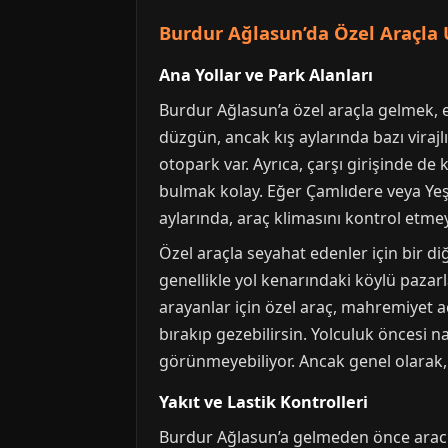
Burdur Ağlasun’da Özel Araçla 
Ana Yollar ve Park Alanları
Burdur Ağlasun’a özel araçla gelmek, 
düzgün, ancak kış aylarında bazı viraj
otopark var. Ayrıca, çarşı girişinde de
bulmak kolay. Eğer Çamlıdere veya Yeşi
aylarında, araç klimasını kontrol etme
Özel araçla seyahat edenler için bir di
genellikle yol kenarındaki köylü paza
arayanlar için özel araç, mahremiyet a
bırakıp gezebilirsin. Yolculuk öncesi 
görünmeyebiliyor. Ancak genel olarak,
Yakıt ve Lastik Kontrolleri
Burdur Ağlasun’a gelmeden önce aracını