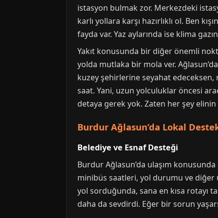
istasyon bulmak zor. Merkezdeki istasyo
karlı yollara karşı hazırlıklı ol. Ben 
fayda var. Yaz aylarında ise klima gazın
Yakıt konusunda bir diğer önemli nokta
yolda mutlaka bir mola ver. Ağlasun’da
kuzey şehirlerine seyahat edeceksen, 
saat. Yani, uzun yolculuklar öncesi a
detaya gerek yok. Zaten her şey elinin 
Burdur Ağlasun’da Lokal Destek
Belediye ve Esnaf Desteği
Burdur Ağlasun’da ulaşım konusunda en
minibüs saatleri, yol durumu ve diğer u
yol sorduğunda, sana en kısa rotayı ta
daha da sevdirdi. Eğer bir sorun yaşar