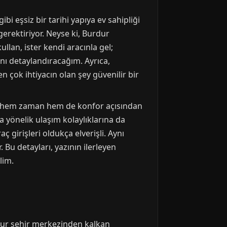
bi eşsiz bir tarihi yapıya ev sahipliği
gerektiriyor. Neyse ki, Burdur
llan, ister kendi aracınla gel;
ını detaylandıracağım. Ayrıca,
 çok ihtiyacın olan şey güvenilir bir
ek, hem zaman hem de konfor açısından
a yönelik ulaşım kolaylıklarına da
 girişleri oldukça elverişli. Aynı
 Bu detayları, yazının ilerleyen
lim.
dur şehir merkezinden kalkan