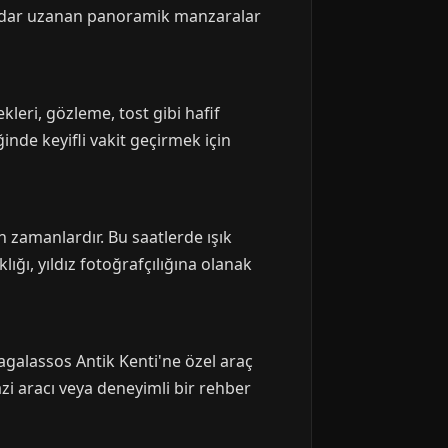
 kadar uzanan panoramik manzaralar
kleri, gözleme, tost gibi hafif
inde keyifli vakit geçirmek için
n zamanlardır. Bu saatlerde ışık
ığı, yıldız fotoğrafçılığına olanak
Sagalassos Antik Kenti'ne özel araç
zi aracı veya deneyimli bir rehber