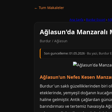
← Tum Makaleler
Ana Sayfa
›
Burdur Escort
›
Ağ
Ağlasun'da Manzaralı 
Burdur / Ağlasun
Son guncelleme:
01.05.2026
· Bu yazi, Burdur 
Ağlasun'un Nefes Kesen Manzara
Burdur'un saklı güzelliklerinden biri ol
eteklerinde, yemyeşil doğanın kucağınd
haline gelmiştir. Antik çağlardan gün
barındırması ve tertemiz havasıyla Ağl