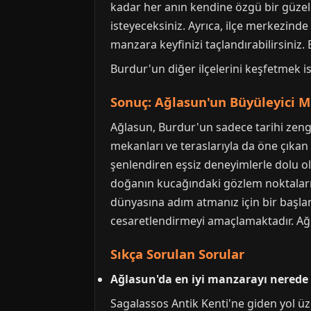
kadar her anın kendine özgü bir güzel
isteyeceksiniz. Ayrıca, ilçe merkezind
manzara keyfinizi taçlandırabilirsiniz.
Burdur'un diğer ilçelerini keşfetmek is
Sonuç: Ağlasun'un Büyüleyici M
Ağlasun, Burdur'un sadece tarihi zengi
mekanları ve teraslarıyla da öne çıkan 
şenlendiren eşsiz deneyimlerle dolu ol
doğanın kucağındaki gözlem noktalarına
dünyasına adım atmanız için bir başlan
cesaretlendirmeyi amaçlamaktadır. Ağla
Sıkça Sorulan Sorular
Ağlasun'da en iyi manzarayı nerede 
Sagalassos Antik Kenti'ne giden yol üz