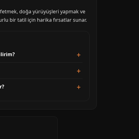
eşfetmek, doğa yürüyüşleri yapmak ve
 bir tatil için harika fırsatlar sunar.
lirim?
r?