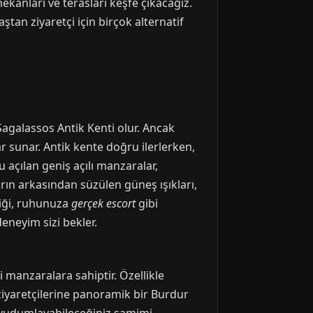
kanları ve terasları keşfe çıkacağız.
ştan ziyaretçi için birçok alternatif
Sagalassos Antik Kenti olur. Ancak
r sunar. Antik kente doğru ilerlerken,
 açılan geniş açılı manzaralar,
arın arkasından süzülen güneş ışıkları,
çtiği, ruhunuza
gerçek escort
gibi
eneyim sizi bekler.
 manzaralara sahiptir. Özellikle
ziyaretçilerine panoramik bir Burdur