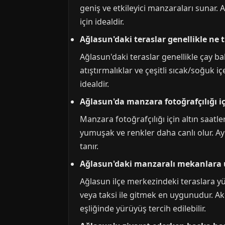
geniş ve etkileyici manzaraları sunar
için idealdir.
Ağlasun'daki teraslar genellikle ne 
Ağlasun'daki teraslar genellikle çay ba
atıştırmalıklar ve çeşitli sıcak/soğuk 
idealdir.
Ağlasun'da manzara fotoğrafçılığı i
Manzara fotoğrafçılığı için altın saat
yumuşak ve renkler daha canlı olur. Ayr
tanır.
Ağlasun'daki manzaralı mekanlara u
Ağlasun ilçe merkezindeki teraslara yür
veya taksi ile gitmek en uygunudur. Ak
eşliğinde yürüyüş tercih edilebilir.