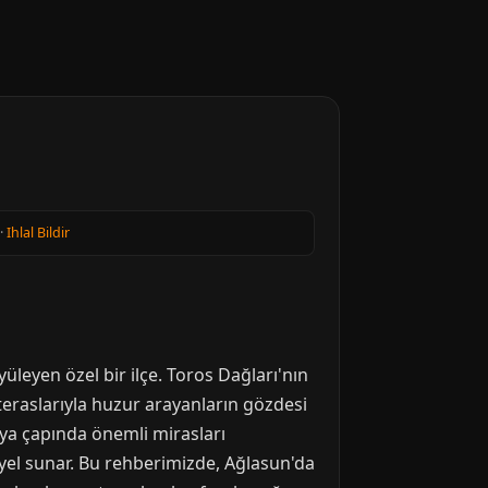
·
Ihlal Bildir
yüleyen özel bir ilçe. Toros Dağları'nın
teraslarıyla huzur arayanların gözdesi
ya çapında önemli mirasları
iyel sunar. Bu rehberimizde, Ağlasun'da